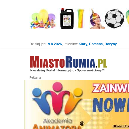
Dzisiaj jest:
9.8.2026
, imieniny:
Klary, Romana, Rozyny
Reklama