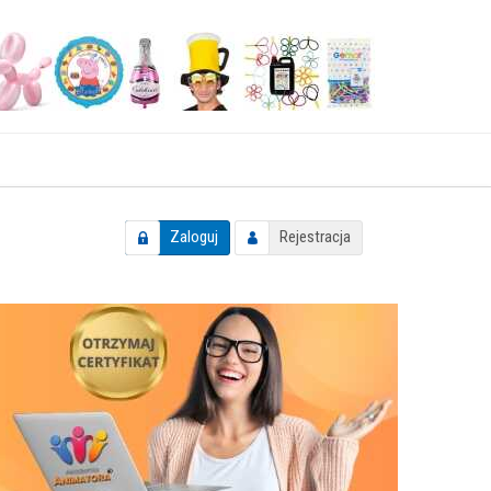
Zaloguj
Rejestracja