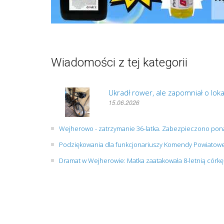
Wiadomości z tej kategorii
Ukradł rower, ale zapomniał o loka
15.06.2026
Wejherowo - zatrzymanie 36-latka. Zabezpieczono pon
Podziękowania dla funkcjonariuszy Komendy Powiatowej
Dramat w Wejherowie: Matka zaatakowała 8-letnią córkę