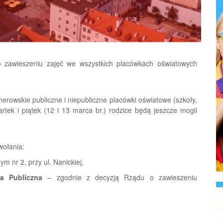
o zawieszeniu zajęć we wszystkich placówkach oświatowych
erowskie publiczne i niepubliczne placówki oświatowe (szkoły,
rtek i piątek (12 i 13 marca br.) rodzice będą jeszcze mogli
wołania:
 nr 2, przy ul. Nanickiej,
ka Publiczna
– zgodnie z decyzją Rządu o zawieszeniu