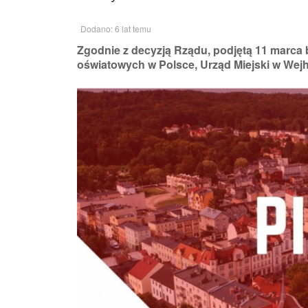
Dodano: 6 lat temu
Zgodnie z decyzją Rządu, podjętą 11 marca 
oświatowych w Polsce, Urząd Miejski w Wejh