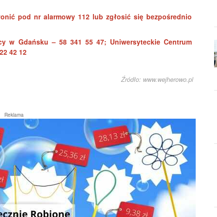
nić pod nr alarmowy 112 lub zgłosić się bezpośrednio
cy w Gdańsku – 58 341 55 47; Uniwersyteckie Centrum
22 42 12
Źródło: www.wejherowo.pl
Reklama