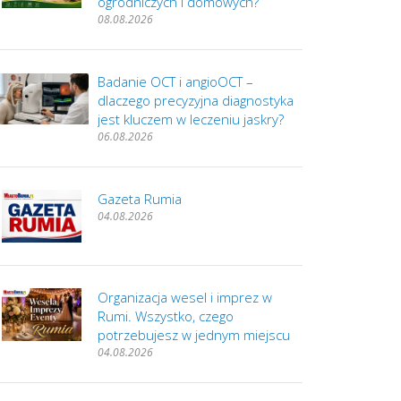
ogrodniczych i domowych?
08.08.2026
Badanie OCT i angioOCT –
dlaczego precyzyjna diagnostyka
jest kluczem w leczeniu jaskry?
06.08.2026
Gazeta Rumia
04.08.2026
Organizacja wesel i imprez w
Rumi. Wszystko, czego
potrzebujesz w jednym miejscu
04.08.2026