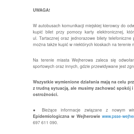
UWAGA!
W autobusach komunikacji miejskiej kierowcy do od
kupić bilet przy pomocy karty elektronicznej, 
ul. Tartacznej oraz jednorazowe bilety telefoniczne
można także kupić w niektórych kioskach na terenie
Na terenie miasta Wejherowa zaleca się odwołani
sportowych oraz innych, gdzie przewidywane jest zg
Wszystkie wymienione działania mają na celu p
z trudną sytuacją, ale musimy zachować spokój 
ostrożności.
●
Bieżące informacje związane z nowym w
Epidemiologiczna w Wejherowie
www.psse-wejhe
697 611 090.