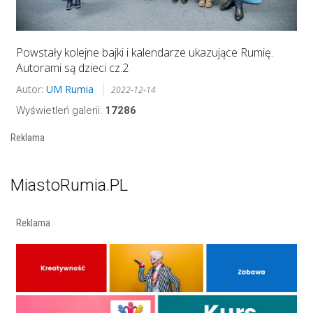
Powstały kolejne bajki i kalendarze ukazujące Rumię.
Autorami są dzieci cz.2
Autor:
UM Rumia
2022-12-14
Wyświetleń galerii:
17286
Reklama
MiastoRumia.PL
Reklama