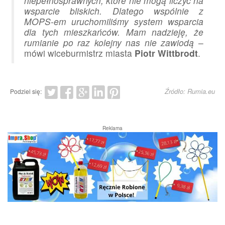
niepełnosprawnych, które nie mogą liczyć na
wsparcie bliskich. Dlatego wspólnie z
MOPS-em uruchomiliśmy system wsparcia
dla tych mieszkańców. Mam nadzieję, że
rumianie po raz kolejny nas nie zawiodą
–
mówi wiceburmistrz miasta
Piotr Wittbrodt
.
Źródło: Rumia.eu
Podziel się:
Reklama