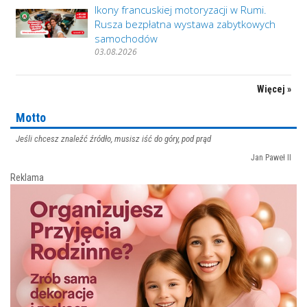
Ikony francuskiej motoryzacji w Rumi.
Rusza bezpłatna wystawa zabytkowych
samochodów
03.08.2026
Więcej »
Motto
Jeśli chcesz znaleźć źródło, musisz iść do góry, pod prąd
Jan Paweł II
Reklama