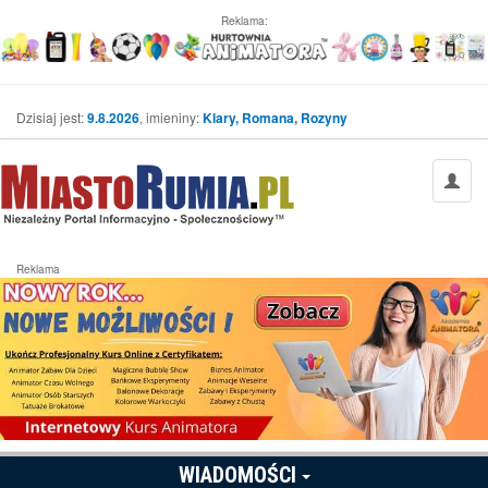
Reklama:
Dzisiaj jest:
9.8.2026
, imieniny:
Klary, Romana, Rozyny
Reklama
WIADOMOŚCI