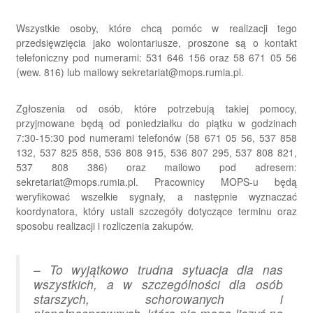
Wszystkie osoby, które chcą pomóc w realizacji tego
przedsięwzięcia jako wolontariusze, proszone są o kontakt
telefoniczny pod numerami: 531 646 156 oraz 58 671 05 56
(wew. 816) lub mailowy sekretariat@mops.rumia.pl.
Zgłoszenia od osób, które potrzebują takiej pomocy,
przyjmowane będą od poniedziałku do piątku w godzinach
7:30-15:30 pod numerami telefonów (58 671 05 56, 537 858
132, 537 825 858, 536 808 915, 536 807 295, 537 808 821,
537 808 386) oraz mailowo pod adresem:
sekretariat@mops.rumia.pl. Pracownicy MOPS-u będą
weryfikować wszelkie sygnały, a następnie wyznaczać
koordynatora, który ustali szczegóły dotyczące terminu oraz
sposobu realizacji i rozliczenia zakupów.
–
To wyjątkowo trudna sytuacja dla nas
wszystkich, a w szczególności dla osób
starszych, schorowanych i