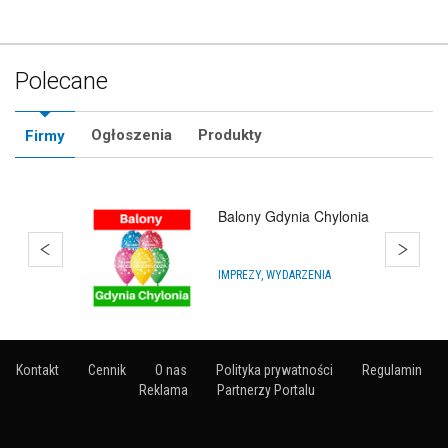
Polecane
Ogłoszenia
Produkty
Firmy
Balony Rumia
ARTYKUŁY NA IMPREZY
Kontakt
Cennik
O nas
Polityka prywatności
Regulamin
Reklama
Partnerzy Portalu