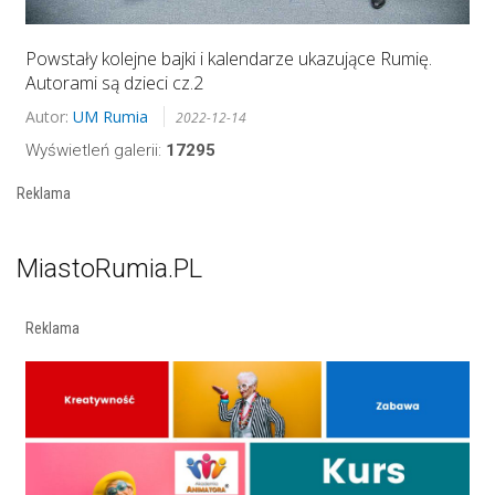
Powstały kolejne bajki i kalendarze ukazujące Rumię.
Autorami są dzieci cz.2
Autor:
UM Rumia
2022-12-14
Wyświetleń galerii:
17295
Reklama
MiastoRumia.PL
Reklama