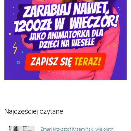
Najczęściej czytane
Zmarł Krzysztof Krzemiński, wieloletni