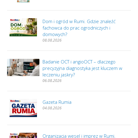
Dom i ogród w Rumi. Gdzie znaleźć
fachowca do prac ogrodniczych i
domowych?
08.08.2026
Badanie OCT i angioOCT – dlaczego
precyzyjna diagnostyka jest kluczem w
leczeniu jaskry?
06.08.2026
Gazeta Rumia
04.08.2026
Organizacja wesel i imprez w Rumi.