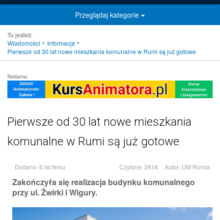
Przeglądaj kategorie
Tu jesteś:
Wiadomości
Informacje
Pierwsze od 30 lat nowe mieszkania komunalne w Rumi są już gotowe
Reklama:
Pierwsze od 30 lat nowe mieszkania
komunalne w Rumi są już gotowe
Dodano: 6 lat temu
Czytane: 2816
Autor:
UM Rumia
Zakończyła się realizacja budynku komunalnego
przy ul. Żwirki i Wigury.