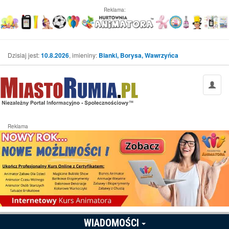
Reklama:
Dzisiaj jest:
10.8.2026
, imieniny:
Bianki, Borysa, Wawrzyńca
Reklama
WIADOMOŚCI