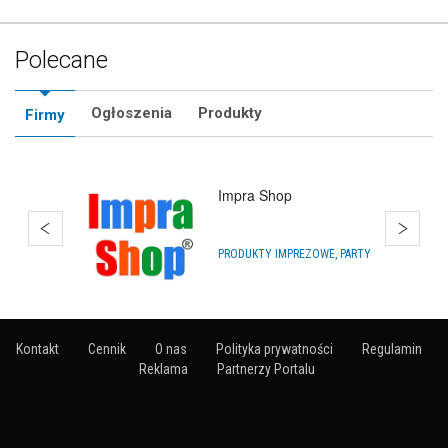
Polecane
Ogłoszenia
Produkty
Firmy
Balony Kosakowo
DEKORACJA SAL I OBIEKTÓW
Kontakt
Cennik
O nas
Polityka prywatności
Regulamin
Reklama
Partnerzy Portalu