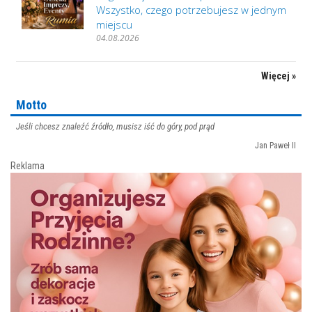
Wszystko, czego potrzebujesz w jednym
miejscu
04.08.2026
Więcej »
Motto
Jeśli chcesz znaleźć źródło, musisz iść do góry, pod prąd
Jan Paweł II
Reklama