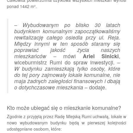
Całkowita powierzchnia użytkowa wszystkich mieszkań wynosi
ponad 1442 m².
–
Wybudowanym po blisko 30 latach
budynkiem komunalnym zapoczątkowaliśmy
rewitalizację całego osiedla przy ul. Reja.
Między innymi w ten sposób staramy się
poprawiać jakość życia naszych
mieszkańców
– mówi
Ariel Sinicki
,
wiceburmistrz Rumi do spraw inwestycji. –
W budynku zamieszkają tylko osoby, które
do tej pory zajmowały lokale komunalne, nie
maja żadnych zaległości finansowych i dbają
o dotychczasowe mieszkania
– dodaje.
Kto może ubiegać się o mieszkanie komunalne?
Zgodnie z przyjętą przez Radę Miejską Rumi uchwałą, lokale w
nowo wybudowanym budynku będą w pierwszej kolejności
udostępniane osobom, które: