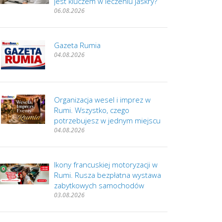
jest kluczem w leczeniu jaskry?
06.08.2026
Gazeta Rumia
04.08.2026
Organizacja wesel i imprez w
Rumi. Wszystko, czego
potrzebujesz w jednym miejscu
04.08.2026
Ikony francuskiej motoryzacji w
Rumi. Rusza bezpłatna wystawa
zabytkowych samochodów
03.08.2026