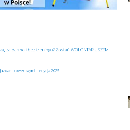
ka, za darmo i bez treningu? Zostań WOLONTARIUSZEM!
ejazdami rowerowymi – edycja 2025