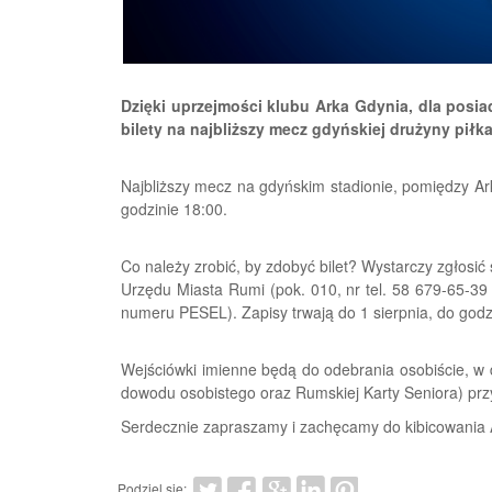
Dzięki uprzejmości klubu Arka Gdynia, dla posi
bilety na najbliższy mecz gdyńskiej drużyny piłka
Najbliższy mecz na gdyńskim stadionie, pomiędzy Ark
godzinie 18:00.
Co należy zrobić, by zdobyć bilet? Wystarczy zgłosić
Urzędu Miasta Rumi (pok. 010, nr tel. 58 679-65-39
numeru PESEL). Zapisy trwają do 1 sierpnia, do godz
Wejściówki imienne będą do odebrania osobiście, w d
dowodu osobistego oraz Rumskiej Karty Seniora) przy 
Serdecznie zapraszamy i zachęcamy do kibicowania 
Podziel się: