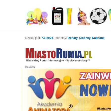
Dzisiaj jest:
7.8.2026
, imieniny:
Donaty, Olechny, Kajetana
Reklama