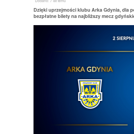
Dodano: 7 lat temu
Dzięki uprzejmości klubu Arka Gdynia, dla 
bezpłatne bilety na najbliższy mecz gdyńskie