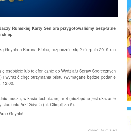
adaczy Rumskiej Karty Seniora przygotowaliśmy bezpłatne
rskiej.
ą Gdynia a Koroną Kielce, rozpocznie się 2 sierpnia 2019 r. o
 się osobiście lub telefonicznie do Wydziału Spraw Społecznych
 ) i wyrazić chęć otrzymania biletu (wymagane będzie podanie
. 12:00.
niu meczu, w kasie technicznej nr 4 (niezbędne jest okazanie
stadionie Arki Gdynia (ul. Olimpijska 5).
Arce Gdynia!
Źródło: Rumia.eu