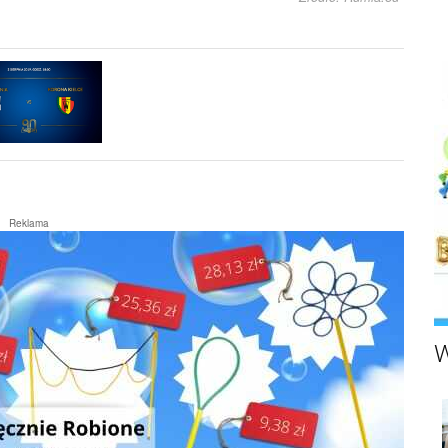
Reklama
W