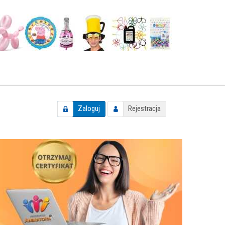
Zaloguj
Rejestracja