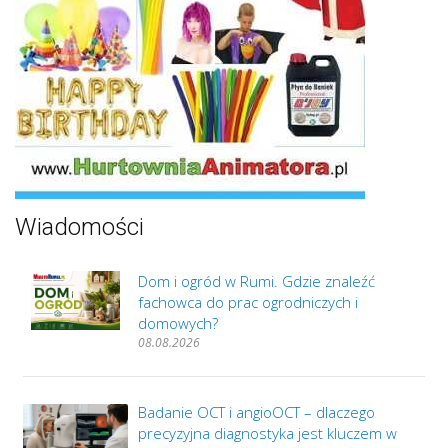
Wiadomości
Dom i ogród w Rumi. Gdzie znaleźć
fachowca do prac ogrodniczych i
domowych?
08.08.2026
Badanie OCT i angioOCT – dlaczego
precyzyjna diagnostyka jest kluczem w