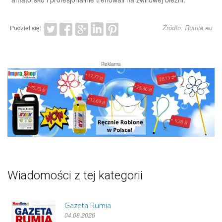
Źródło: Rumia.eu
Podziel się:
Reklama
Wiadomości z tej kategorii
Gazeta Rumia
04.08.2026