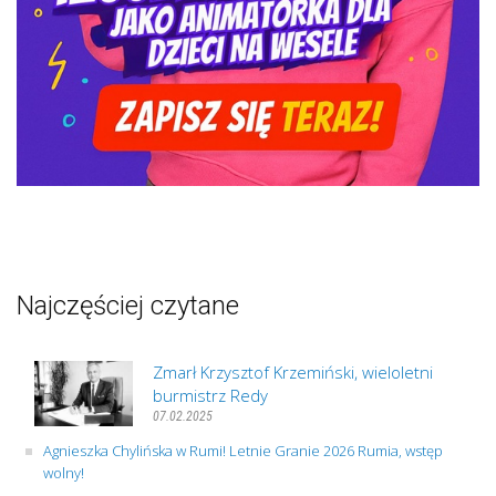
Najczęściej czytane
Zmarł Krzysztof Krzemiński, wieloletni
burmistrz Redy
07.02.2025
Agnieszka Chylińska w Rumi! Letnie Granie 2026 Rumia, wstęp
wolny!