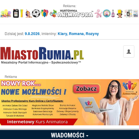
Reklama:
Dzisiaj jest:
9.8.2026
, imieniny:
Klary, Romana, Rozyny
Reklama
WIADOMOŚCI