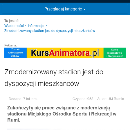
Przeglądaj kategorie
Tu jesteś:
Wiadomości
Informacje
Zmodernizowany stadion jest do dyspozycji mieszkańców
Reklama:
Zmodernizowany stadion jest do
dyspozycji mieszkańców
Dodano: 7 lat temu
Czytane: 958
Autor:
UM Rumia
Zakończyły się prace związane z modernizacją
stadionu Miejskiego Ośrodka Sportu i Rekreacji w
Rumi.