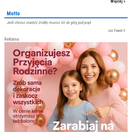
Więcej »
Motto
Jeśli chcesz znaleźć źródło, musisz iść do góry, pod prąd
Jan Paweł II
Reklama