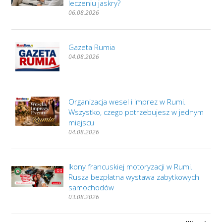
leczeniu jaskry?
06.08.2026
Gazeta Rumia
04.08.2026
Organizacja wesel i imprez w Rumi.
Wszystko, czego potrzebujesz w jednym
miejscu
04.08.2026
Ikony francuskiej motoryzacji w Rumi.
Rusza bezpłatna wystawa zabytkowych
samochodów
03.08.2026