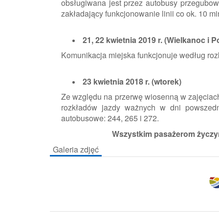
obsługiwana jest przez autobusy przegubowe,
zakładający funkcjonowanie linii co ok. 10 mi
21, 22 kwietnia 2019 r. (Wielkanoc i
Komunikacja miejska funkcjonuje według rozk
23 kwietnia 2018 r. (wtorek)
Ze względu na przerwę wiosenną w zajęciach
rozkładów jazdy ważnych w dni powszedni
autobusowe: 244, 265 i 272.
Wszystkim pasażerom życzy
Galeria zdjęć