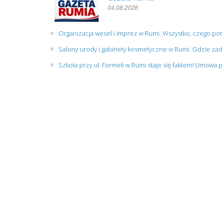
04.08.2026
Organizacja wesel i imprez w Rumi. Wszystko, czego po
Salony urody i gabinety kosmetyczne w Rumi. Gdzie zad
Szkoła przy ul. Formeli w Rumi staje się faktem! Umowa