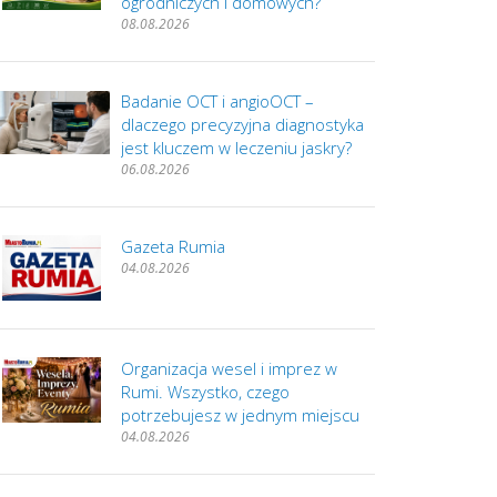
ogrodniczych i domowych?
08.08.2026
Badanie OCT i angioOCT –
dlaczego precyzyjna diagnostyka
jest kluczem w leczeniu jaskry?
06.08.2026
Gazeta Rumia
04.08.2026
Organizacja wesel i imprez w
Rumi. Wszystko, czego
potrzebujesz w jednym miejscu
04.08.2026