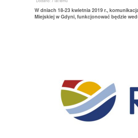
Dodano: 7 lat temu
W dniach 18-23 kwietnia 2019 r., komunikac
Miejskiej w Gdyni, funkcjonować będzie we