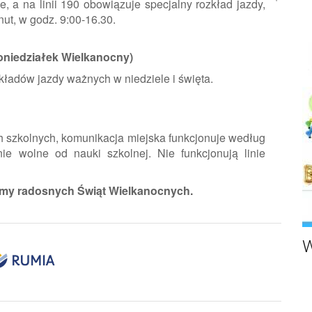
 a na linii 190 obowiązuje specjalny rozkład jazdy,
nut, w godz. 9:00-16.30.
 Poniedziałek Wielkanocny)
ładów jazdy ważnych w niedziele i święta.
 szkolnych, komunikacja miejska funkcjonuje według
e wolne od nauki szkolnej. Nie funkcjonują linie
my radosnych Świąt Wielkanocnych.
W