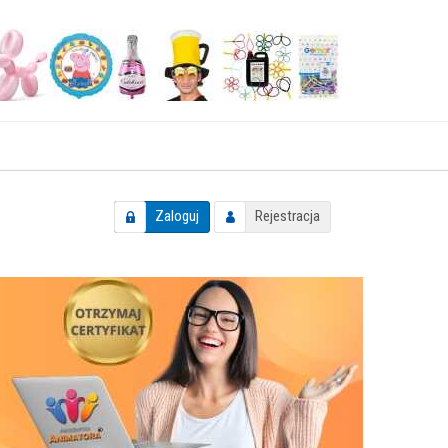
Zaloguj
Rejestracja