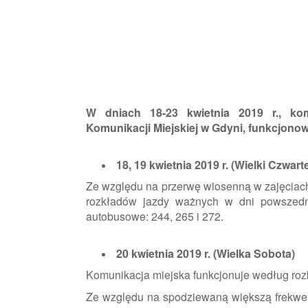
W dniach 18-23 kwietnia 2019 r., ko
Komunikacji Miejskiej w Gdyni, funkcjono
18, 19 kwietnia 2019 r. (Wielki Czwarte
Ze względu na przerwę wiosenną w zajęciach
rozkładów jazdy ważnych w dni powszedni
autobusowe: 244, 265 i 272.
20 kwietnia 2019 r. (Wielka Sobota)
Komunikacja miejska funkcjonuje według roz
Ze względu na spodziewaną większą frekwen