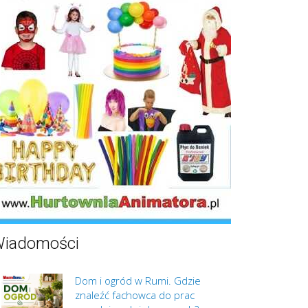
iadomości
Dom i ogród w Rumi. Gdzie
znaleźć fachowca do prac