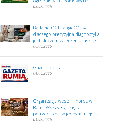
ogrodniczych i domowych?
08.08.2026
Badanie OCT i angioOCT –
dlaczego precyzyjna diagnostyka
jest kluczem w leczeniu jaskry?
06.08.2026
Gazeta Rumia
04.08.2026
Organizacja wesel i imprez w
Rumi. Wszystko, czego
potrzebujesz w jednym miejscu
04.08.2026