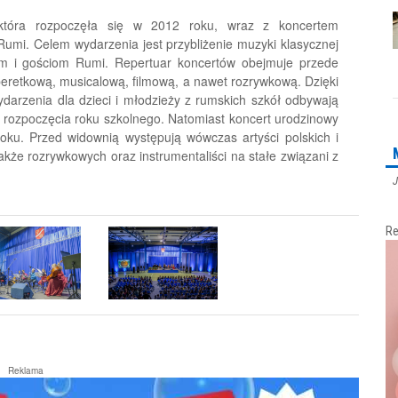
 która rozpoczęła się w 2012 roku, wraz z koncertem
umi. Celem wydarzenia jest przybliżenie muzyki klasycznej
 i gościom Rumi. Repertuar koncertów obejmuje przede
eretkową, musicalową, filmową, a nawet rozrywkową. Dzięki
darzenia dla dzieci i młodzieży z rumskich szkół odbywają
ji rozpoczęcia roku szkolnego. Natomiast koncert urodzinowy
oku. Przed widownią występują wówczas artyści polskich i
kże rozrywkowych oraz instrumentaliści na stałe związani z
J
Re
Reklama