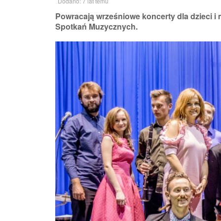
Dodano: 7 lat temu
Powracają wrześniowe koncerty dla dzieci 
Spotkań Muzycznych.