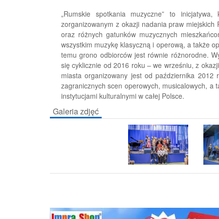
„Rumskie spotkania muzyczne” to inicjatywa,
zorganizowanym z okazji nadania praw miejskich R
oraz różnych gatunków muzycznych mieszkańcom
wszystkim muzykę klasyczną i operową, a także op
temu grono odbiorców jest równie różnorodne. Wy
się cyklicznie od 2016 roku – we wrześniu, z okaz
miasta organizowany jest od października 2012 r
zagranicznych scen operowych, musicalowych, a ta
instytucjami kulturalnymi w całej Polsce.
Galeria zdjęć