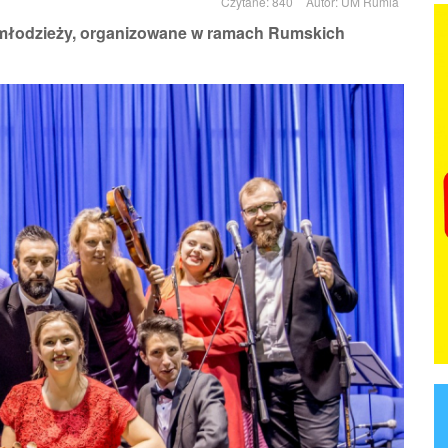
Czytane: 840
Autor:
UM Rumia
i młodzieży, organizowane w ramach Rumskich