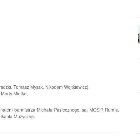
wadzki, Tomasz Myszk, Nikodem Wojtkiewicz),
 Marty Miotke,
tronatem burmistrza Michała Pasiecznego, są: MOSiR Rumia,
tkania Muzyczne.