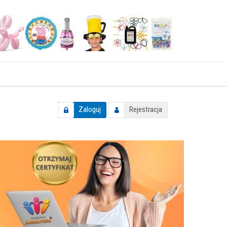
Zaloguj
Rejestracja