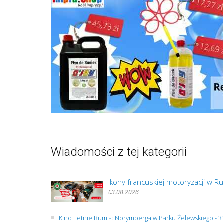
Wiadomości z tej kategorii
Ikony francuskiej motoryzacji w
03.08.2026
Kino Letnie Rumia: Norymberga w Parku Żelewskiego - 31