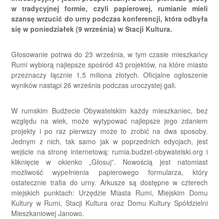
w tradycyjnej formie, czyli papierowej, rumianie mieli
szansę wrzucić do urny podczas konferencji, która odbyła
się w poniedziałek (9 września) w Stacji Kultura.
Głosowanie potrwa do 23 września, w tym czasie mieszkańcy
Rumi wybiorą najlepsze spośród 43 projektów, na które miasto
przeznaczy łącznie 1,5 miliona złotych. Oficjalne ogłoszenie
wyników nastąpi 26 września podczas uroczystej gali.
W rumskim Budżecie Obywatelskim każdy mieszkaniec, bez
względu na wiek, może wytypować najlepsze jego zdaniem
projekty i po raz pierwszy może to zrobić na dwa sposoby.
Jednym z nich, tak samo jak w poprzednich edycjach, jest
wejście na stronę internetową: rumia.budzet-obywatelski.org i
kliknięcie w okienko „Głosuj”. Nowością jest natomiast
możliwość wypełnienia papierowego formularza, który
ostatecznie trafia do urny. Arkusze są dostępne w czterech
miejskich punktach: Urzędzie Miasta Rumi, Miejskim Domu
Kultury w Rumi, Stacji Kultura oraz Domu Kultury Spółdzielni
Mieszkaniowej Janowo.