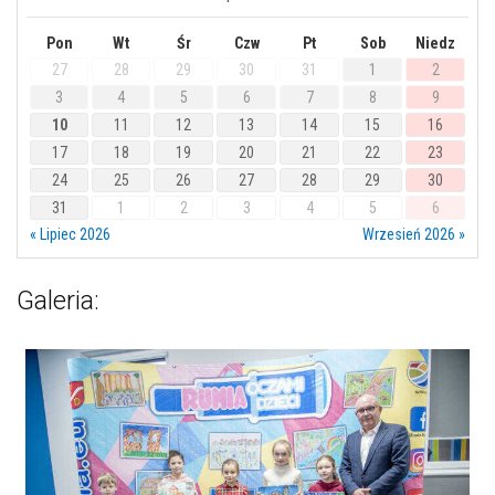
Pon
Wt
Śr
Czw
Pt
Sob
Niedz
27
28
29
30
31
1
2
3
4
5
6
7
8
9
10
11
12
13
14
15
16
17
18
19
20
21
22
23
24
25
26
27
28
29
30
31
1
2
3
4
5
6
« Lipiec 2026
Wrzesień 2026 »
Galeria: