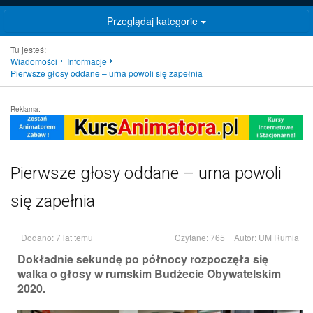
Przeglądaj kategorie
Tu jesteś:
Wiadomości
Informacje
Pierwsze głosy oddane – urna powoli się zapełnia
Reklama:
Pierwsze głosy oddane – urna powoli
się zapełnia
Dodano: 7 lat temu
Czytane: 765
Autor:
UM Rumia
Dokładnie sekundę po północy rozpoczęła się
walka o głosy w rumskim Budżecie Obywatelskim
2020.