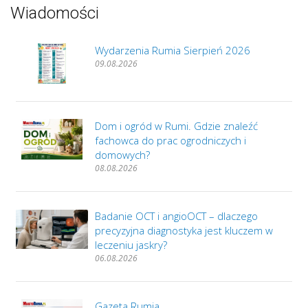
Wiadomości
Wydarzenia Rumia Sierpień 2026
09.08.2026
Dom i ogród w Rumi. Gdzie znaleźć
fachowca do prac ogrodniczych i
domowych?
08.08.2026
Badanie OCT i angioOCT – dlaczego
precyzyjna diagnostyka jest kluczem w
leczeniu jaskry?
06.08.2026
Gazeta Rumia