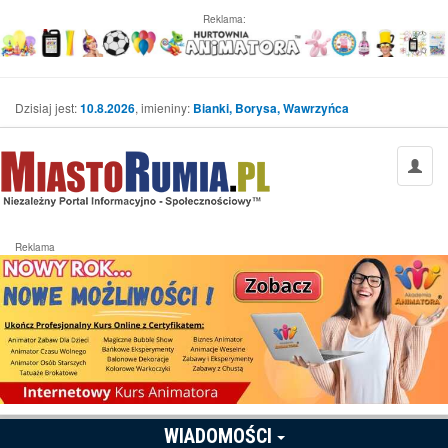
Reklama:
Dzisiaj jest:
10.8.2026
, imieniny:
Bianki, Borysa, Wawrzyńca
Reklama
WIADOMOŚCI