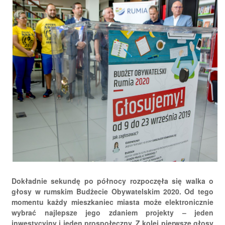
Dokładnie sekundę po północy rozpoczęła się walka o
głosy w rumskim Budżecie Obywatelskim 2020. Od tego
momentu każdy mieszkaniec miasta może elektronicznie
wybrać najlepsze jego zdaniem projekty – jeden
inwestycyjny i jeden prospołeczny. Z kolei pierwsze głosy