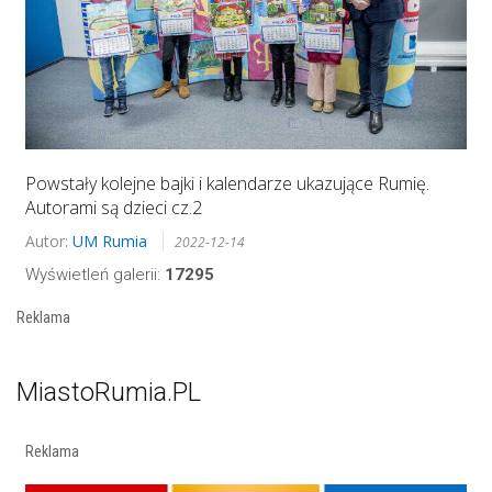
Powstały kolejne bajki i kalendarze ukazujące Rumię.
Autorami są dzieci cz.2
Autor:
UM Rumia
2022-12-14
Wyświetleń galerii:
17295
Reklama
MiastoRumia.PL
Reklama