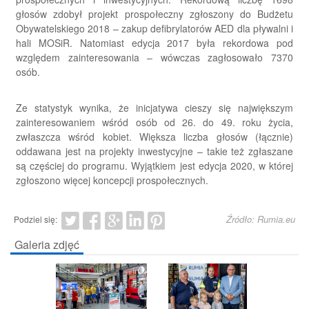
głosów zdobył projekt prospołeczny zgłoszony do Budżetu
Obywatelskiego 2018 – zakup defibrylatorów AED dla pływalni i
hali MOSiR. Natomiast edycja 2017 była rekordowa pod
względem zainteresowania – wówczas zagłosowało 7370
osób.
Ze statystyk wynika, że inicjatywa cieszy się największym
zainteresowaniem wśród osób od 26. do 49. roku życia,
zwłaszcza wśród kobiet. Większa liczba głosów (łącznie)
oddawana jest na projekty inwestycyjne – takie też zgłaszane
są częściej do programu. Wyjątkiem jest edycja 2020, w której
zgłoszono więcej koncepcji prospołecznych.
Źródło: Rumia.eu
Podziel się:
Galeria zdjęć