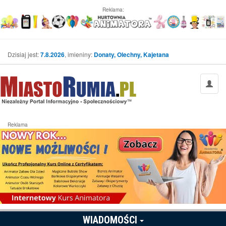
Reklama:
Dzisiaj jest:
7.8.2026
, imieniny:
Donaty, Olechny, Kajetana
Reklama
WIADOMOŚCI