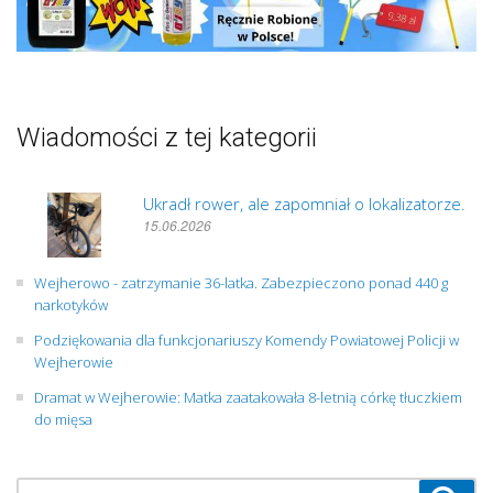
Wiadomości z tej kategorii
Ukradł rower, ale zapomniał o lokalizatorze.
15.06.2026
Wejherowo - zatrzymanie 36-latka. Zabezpieczono ponad 440 g
narkotyków
Podziękowania dla funkcjonariuszy Komendy Powiatowej Policji w
Wejherowie
Dramat w Wejherowie: Matka zaatakowała 8-letnią córkę tłuczkiem
do mięsa