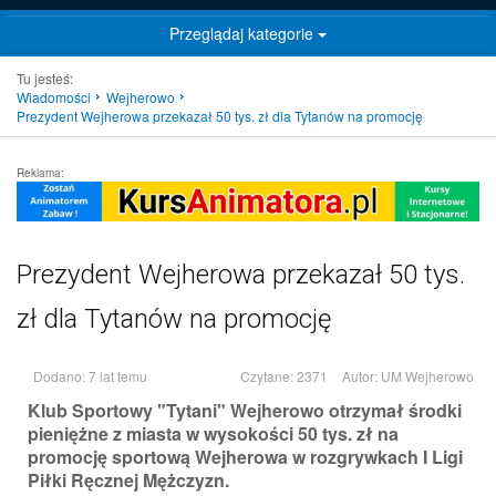
Przeglądaj kategorie
Tu jesteś:
Wiadomości
Wejherowo
Prezydent Wejherowa przekazał 50 tys. zł dla Tytanów na promocję
Reklama:
Prezydent Wejherowa przekazał 50 tys.
zł dla Tytanów na promocję
Dodano: 7 lat temu
Czytane: 2371
Autor:
UM Wejherowo
Klub Sportowy "Tytani" Wejherowo otrzymał środki
pieniężne z miasta w wysokości 50 tys. zł na
promocję sportową Wejherowa w rozgrywkach I Ligi
Piłki Ręcznej Mężczyzn.