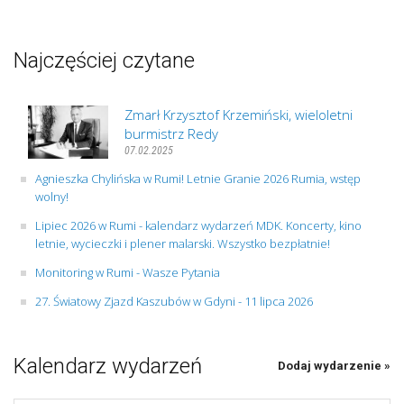
Najczęściej czytane
Zmarł Krzysztof Krzemiński, wieloletni
burmistrz Redy
07.02.2025
Agnieszka Chylińska w Rumi! Letnie Granie 2026 Rumia, wstęp
wolny!
Lipiec 2026 w Rumi - kalendarz wydarzeń MDK. Koncerty, kino
letnie, wycieczki i plener malarski. Wszystko bezpłatnie!
Monitoring w Rumi - Wasze Pytania
27. Światowy Zjazd Kaszubów w Gdyni - 11 lipca 2026
Kalendarz wydarzeń
Dodaj wydarzenie »