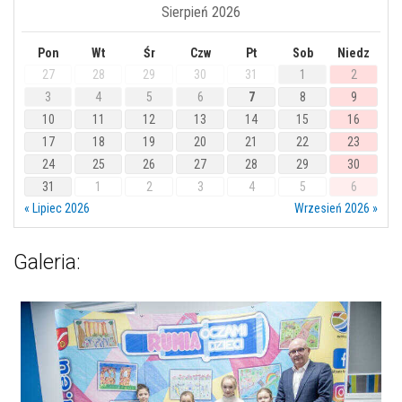
Sierpień 2026
Pon
Wt
Śr
Czw
Pt
Sob
Niedz
27
28
29
30
31
1
2
3
4
5
6
7
8
9
10
11
12
13
14
15
16
17
18
19
20
21
22
23
24
25
26
27
28
29
30
31
1
2
3
4
5
6
« Lipiec 2026
Wrzesień 2026 »
Galeria: