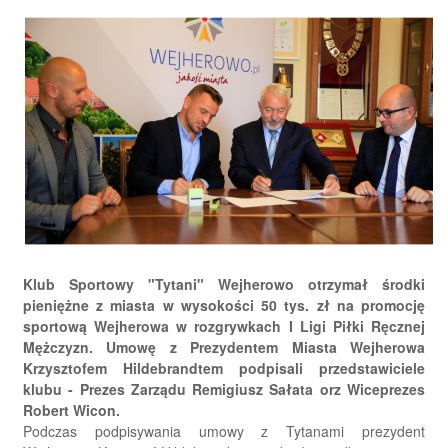
Klub Sportowy "Tytani" Wejherowo otrzymał środki
pieniężne z miasta w wysokości 50 tys. zł na promocję
sportową Wejherowa w rozgrywkach I Ligi Piłki Ręcznej
Mężczyzn. Umowę z Prezydentem Miasta Wejherowa
Krzysztofem Hildebrandtem podpisali przedstawiciele
klubu - Prezes Zarządu Remigiusz Sałata orz Wiceprezes
Robert Wicon.
Podczas podpisywania umowy z Tytanami prezydent