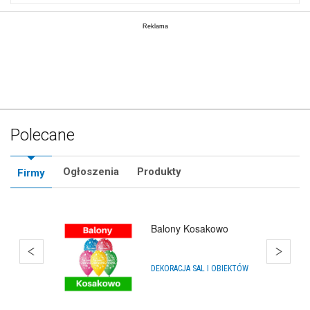
Polecane
Ogłoszenia
Produkty
Firmy
Balony Rumia
ARTYKUŁY NA IMPREZY