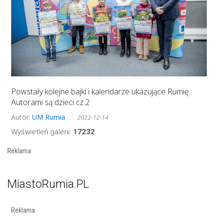
Powstały kolejne bajki i kalendarze ukazujące Rumię.
Autorami są dzieci cz.2
Autor:
UM Rumia
2022-12-14
Wyświetleń galerii:
17232
Reklama
MiastoRumia.PL
Reklama