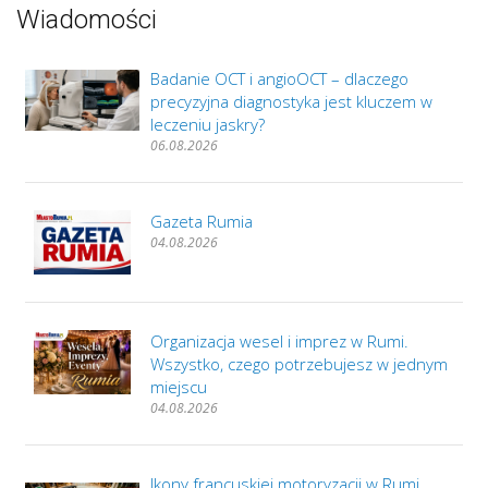
Wiadomości
Badanie OCT i angioOCT – dlaczego
precyzyjna diagnostyka jest kluczem w
leczeniu jaskry?
06.08.2026
Gazeta Rumia
04.08.2026
Organizacja wesel i imprez w Rumi.
Wszystko, czego potrzebujesz w jednym
miejscu
04.08.2026
Ikony francuskiej motoryzacji w Rumi.