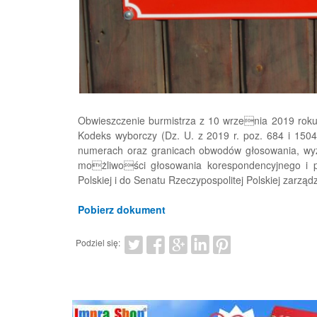
Obwieszczenie burmistrza z 10 wrzenia 2019 roku. 
Kodeks wyborczy (Dz. U. z 2019 r. poz. 684 i 15
numerach oraz granicach obwodów głosowania, wy
możliwości głosowania korespondencyjnego i p
Polskiej i do Senatu Rzeczypospolitej Polskiej zarzą
Pobierz dokument
Podziel się: