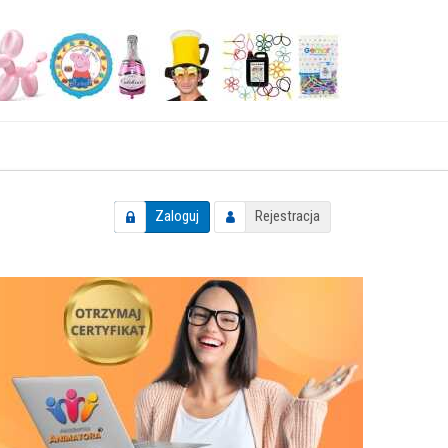
Zaloguj
Rejestracja