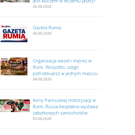
jest kluczem w leczeniu jaskry?
06.08.2026
Gazeta Rumia
04.08.2026
Organizacja wesel i imprez w
Rumi. Wszystko, czego
potrzebujesz w jednym miejscu
04.08.2026
Ikony francuskiej motoryzacji w
Rumi. Rusza bezpłatna wystawa
zabytkowych samochodów
03.08.2026