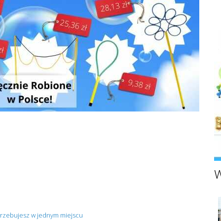
W
trzebujesz w jednym miejscu