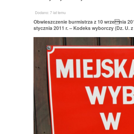
Dodano: 7 lat temu
Obwieszczenie burmistrza z 10 wrzenia 2019
stycznia 2011 r. – Kodeks wyborczy (Dz. U. z 