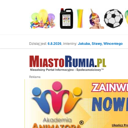
Dzisiaj jest:
6.8.2026
, imieniny:
Jakuba, Sławy, Wincentego
Reklama