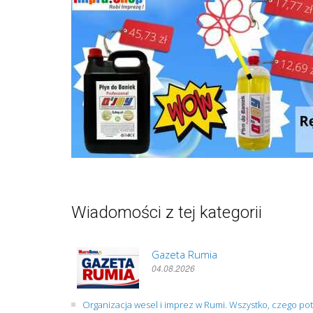
Wiadomości z tej kategorii
Gazeta Rumia
04.08.2026
Organizacja wesel i imprez w Rumi. Wszystko, czego po