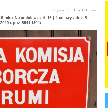
Czytane: 815
Autor:
UM Rumia
 roku. Na podstawie art. 16 § 1 ustawy z dnia 5
2019 r. poz. 684 i 1504)