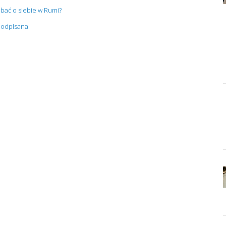
bać o siebie w Rumi?
 podpisana