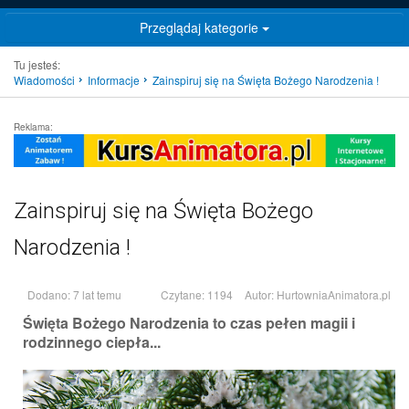
Przeglądaj kategorie
Tu jesteś:
Wiadomości
Informacje
Zainspiruj się na Święta Bożego Narodzenia !
Reklama:
Zainspiruj się na Święta Bożego
Narodzenia !
Dodano: 7 lat temu
Czytane: 1194
Autor:
HurtowniaAnimatora.pl
Święta Bożego Narodzenia to czas pełen magii i
rodzinnego ciepła...