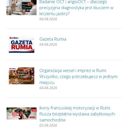
Badanie OCT i angioOCT – dlaczego
precyzyjna diagnostyka jest kluczem w
leczeniu jaskry?
06.08.2026
Gazeta Rumia
04.08.2026
Organizacja wesel i imprez w Rumi.
Wszystko, czego potrzebujesz w jednym
miejscu
04.08.2026
Ikony francuskiej motoryzacji w Rumi.
Rusza bezpłatna wystawa zabytkowych
samochodów
03.08.2026