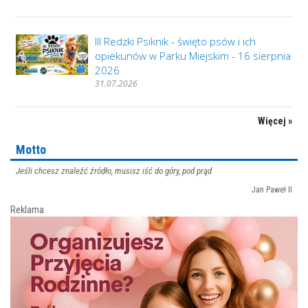
III Redzki Psiknik - święto psów i ich
opiekunów w Parku Miejskim - 16 sierpnia
2026
31.07.2026
Więcej »
Motto
Jeśli chcesz znaleźć źródło, musisz iść do góry, pod prąd
Jan Paweł II
Reklama