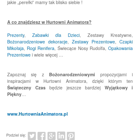
jakie „perełki” mamy tak blisko siebie !
A co znajdziesz w Hurtowni Animatora?
Prezenty
,
Zabawki dla Dzieci
, Zestawy Kreatywne,
Bożonarodzeniowe dekoracje
,
Zestawy Prezentowe
,
Czapki
Mikołaja
,
Rogi Renifera
, Świecące Nosy Rudolfa,
Opakowania
Prezentowe
i wiele więcej …
Zapoznaj się z
Bożonarodzeniowymi
propozycjami i
inspiracjami w Hurtowni Animatora, dzięki którym ten
Świąteczny Czas
będzie jeszcze bardziej
Wyjątkowy i
Piękny
…
www.HurtowniaAnimatora.pl
Podziel się: