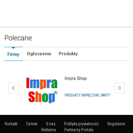
Polecane
Ogłoszenia
Produkty
Firmy
Balony Rumia
ARTYKUŁY NA IMPREZY
Kontakt
Cennik
O nas
Polityka prywatności
Regulamin
Reklama
Partnerzy Portalu