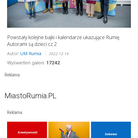
Powstały kolejne bajki i kalendarze ukazujące Rumię.
Autorami są dzieci cz.2
Autor:
UM Rumia
2022-12-14
Wyświetleń galerii:
17242
Reklama
MiastoRumia.PL
Reklama