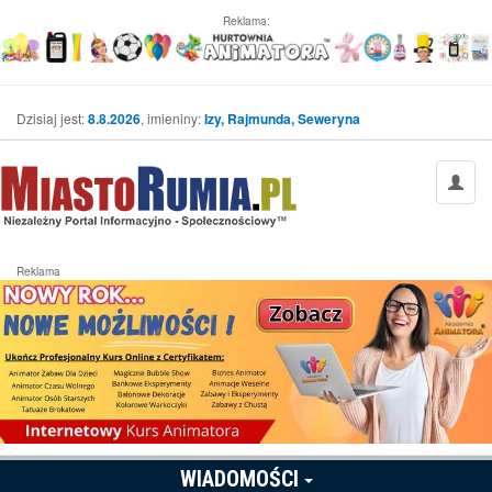
Reklama:
Dzisiaj jest:
8.8.2026
, imieniny:
Izy, Rajmunda, Seweryna
Reklama
WIADOMOŚCI