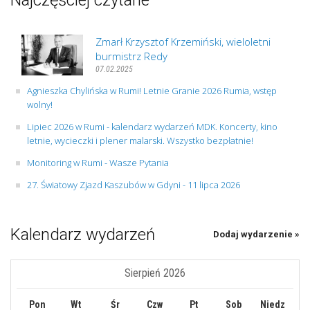
Najczęściej czytane
Zmarł Krzysztof Krzemiński, wieloletni
burmistrz Redy
07.02.2025
Agnieszka Chylińska w Rumi! Letnie Granie 2026 Rumia, wstęp
wolny!
Lipiec 2026 w Rumi - kalendarz wydarzeń MDK. Koncerty, kino
letnie, wycieczki i plener malarski. Wszystko bezpłatnie!
Monitoring w Rumi - Wasze Pytania
27. Światowy Zjazd Kaszubów w Gdyni - 11 lipca 2026
Kalendarz wydarzeń
Dodaj wydarzenie »
Sierpień 2026
Pon
Wt
Śr
Czw
Pt
Sob
Niedz