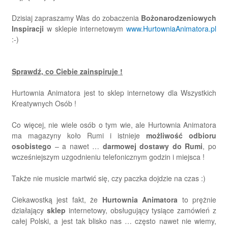
Dzisiaj zapraszamy Was do zobaczenia
Bożonarodzeniowych
Inspiracji
w sklepie internetowym
www.HurtowniaAnimatora.pl
:-)
Sprawdź, co Ciebie zainspiruje !
Hurtownia Animatora jest to sklep internetowy dla Wszystkich
Kreatywnych Osób !
Co więcej, nie wiele osób o tym wie, ale Hurtownia Animatora
ma magazyny koło Rumi i istnieje
możliwość odbioru
osobistego
– a nawet …
darmowej dostawy do Rumi
, po
wcześniejszym uzgodnieniu telefonicznym godzin i miejsca !
Także nie musicie martwić się, czy paczka dojdzie na czas :)
Ciekawostką jest fakt, że
Hurtownia Animatora
to prężnie
działający
sklep
internetowy, obsługujący tysiące zamówień z
całej Polski, a jest tak blisko nas … często nawet nie wiemy,