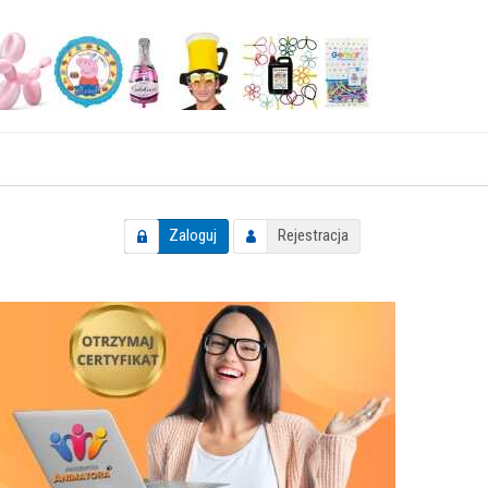
Zaloguj
Rejestracja