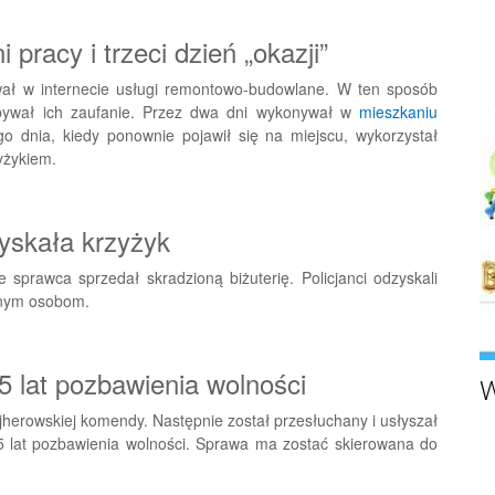
pracy i trzeci dzień „okazji”
ował w internecie usługi remontowo-budowlane. W ten sposób
bywał ich zaufanie. Przez dwa dni wykonywał w
mieszkaniu
 dnia, kiedy ponownie pojawił się na miejscu, wykorzystał
yżykiem.
yskała krzyżyk
e sprawca sprzedał skradzioną biżuterię. Policjanci odzyskali
ejnym osobom.
 5 lat pozbawienia wolności
W
erowskiej komendy. Następnie został przesłuchany i usłyszał
 5 lat pozbawienia wolności. Sprawa ma zostać skierowana do