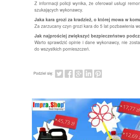
Z informacji policji wynika, że oferował usługi rem
szukających wykonawcy.
Jaka kara grozi za kradzież, o której mowa w kom
Za zarzucany czyn grozi kara do 5 lat pozbawienia wo
Jak najprościej zwiększyć bezpieczeństwo pod
Warto sprawdzić opinie i dane wykonawcy, nie zost
do wszystkich pomieszczeń.
Podziel się: