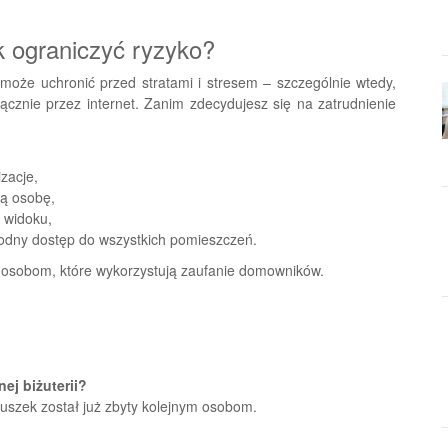
ak ograniczyć ryzyko?
może uchronić przed stratami i stresem – szczególnie wtedy,
znie przez internet. Zanim zdecydujesz się na zatrudnienie
zacje,
ną osobę,
 widoku,
bodny dostęp do wszystkich pomieszczeń.
 osobom, które wykorzystują zaufanie domowników.
ej biżuterii?
ńcuszek został już zbyty kolejnym osobom.