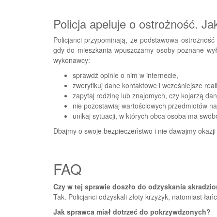
Policja apeluje o ostrożność. J
Policjanci przypominają, że podstawowa ostrożność 
gdy do mieszkania wpuszczamy osoby poznane wyłąc
wykonawcy:
sprawdź opinie o nim w internecie,
zweryfikuj dane kontaktowe i wcześniejsze reali
zapytaj rodzinę lub znajomych, czy kojarzą da
nie pozostawiaj wartościowych przedmiotów na
unikaj sytuacji, w których obca osoba ma swo
Dbajmy o swoje bezpieczeństwo i nie dawajmy okazji
FAQ
Czy w tej sprawie doszło do odzyskania skradzion
Tak. Policjanci odzyskali złoty krzyżyk, natomiast ła
Jak sprawca miał dotrzeć do pokrzywdzonych?