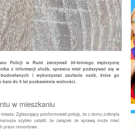
atu Policji w Rumi zatrzymali 35-letniego mężczyznę
wynika z informacji służb, sprawca miał podszywać się w
-budowlanych i wykorzystać zaufanie osób, które go
u kara do 5 lat pozbawienia wolności.
ntu w mieszkaniu
miasta. Zgłaszający poinformowali policję, że z domu zniknęła
onariusze szybko ustalili, że związek ze sprawą może mieć
ch prace remontowe.