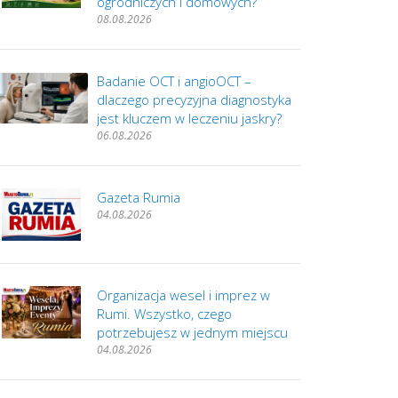
ogrodniczych i domowych?
08.08.2026
Badanie OCT i angioOCT –
dlaczego precyzyjna diagnostyka
jest kluczem w leczeniu jaskry?
06.08.2026
Gazeta Rumia
04.08.2026
Organizacja wesel i imprez w
Rumi. Wszystko, czego
potrzebujesz w jednym miejscu
04.08.2026