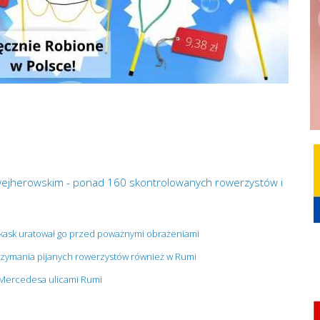
 wejherowskim - ponad 160 skontrolowanych rowerzystów i
 kask uratował go przed poważnymi obrażeniami
atrzymania pijanych rowerzystów również w Rumi
 Mercedesa ulicami Rumi