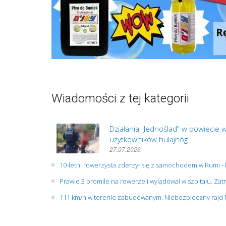
Wiadomości z tej kategorii
Działania "Jednoślad" w powiecie
użytkowników hulajnóg
27.07.2026
10-letni rowerzysta zderzył się z samochodem w Rumi -
Prawie 3 promile na rowerze i wylądował w szpitalu. Z
111 km/h w terenie zabudowanym. Niebezpieczny rajd