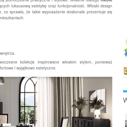
cych luksusową estetykę oraz funkcjonalność. Włoski design
le, co sprawia, że takie wyposażenie doskonale prezentuje się
mieszkaniach.
 wnętrza.
oczesne kolekcje inspirowane włoskim stylem, ponieważ
ortowe i wyjątkowo estetyczne.
W