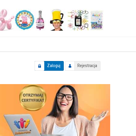
Zaloguj
Rejestracja