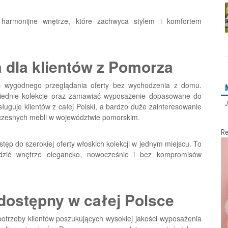
 harmonijne wnętrze, które zachwyca stylem i komfortem
 dla klientów z Pomorza
ść wygodnego przeglądania oferty bez wychodzenia z domu.
iednie kolekcje oraz zamawiać wyposażenie dopasowane do
J
ługuje klientów z całej Polski, a bardzo duże zainteresowanie
czesnych mebli w województwie pomorskim.
Re
tęp do szerokiej oferty włoskich kolekcji w jednym miejscu. To
dzić wnętrze elegancko, nowocześnie i bez kompromisów
 dostępny w całej Polsce
potrzeby klientów poszukujących wysokiej jakości wyposażenia