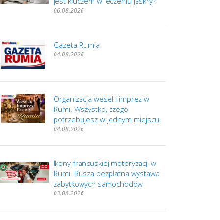
jest kluczem w leczeniu jaskry?
06.08.2026
Gazeta Rumia
04.08.2026
Organizacja wesel i imprez w
Rumi. Wszystko, czego
potrzebujesz w jednym miejscu
04.08.2026
Ikony francuskiej motoryzacji w
Rumi. Rusza bezpłatna wystawa
zabytkowych samochodów
03.08.2026