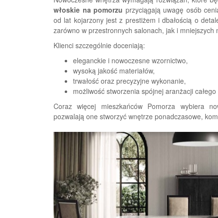
włoskie na pomorzu
przyciągają uwagę osób cenią
od lat kojarzony jest z prestiżem i dbałością o deta
zarówno w przestronnych salonach, jak i mniejszych 
Klienci szczególnie doceniają:
eleganckie i nowoczesne wzornictwo,
wysoką jakość materiałów,
trwałość oraz precyzyjne wykonanie,
możliwość stworzenia spójnej aranżacji całego
Coraz więcej mieszkańców Pomorza wybiera now
pozwalają one stworzyć wnętrze ponadczasowe, komf