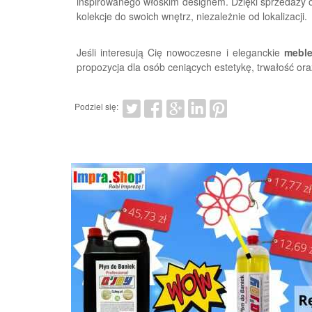
inspirowanego włoskim designem. Dzięki sprzedaży
kolekcje do swoich wnętrz, niezależnie od lokalizacji.
Jeśli interesują Cię nowoczesne i eleganckie
meble
propozycja dla osób ceniących estetykę, trwałość ora
Podziel się: