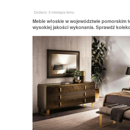
Dodano: 3 miesiące temu
Meble włoskie w województwie pomorskim to
wysokiej jakości wykonania. Sprawdź kolek