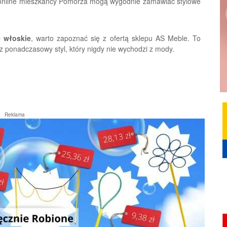
 online mieszkańcy Pomorza mogą wygodnie zamawiać stylowe
 włoskie
, warto zapoznać się z ofertą sklepu AS Meble. To
z ponadczasowy styl, który nigdy nie wychodzi z mody.
Reklama