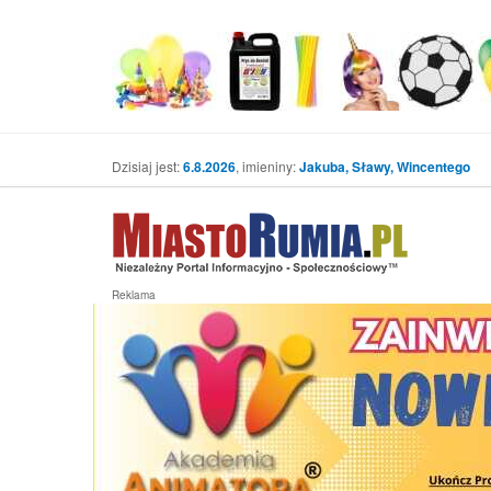
Dzisiaj jest:
6.8.2026
, imieniny:
Jakuba, Sławy, Wincentego
Reklama