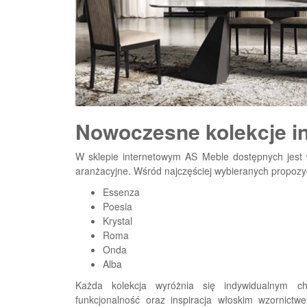
Nowoczesne kolekcje i
W sklepie internetowym AS Meble dostępnych jest wi
aranżacyjne. Wśród najczęściej wybieranych propozycj
Essenza
Poesia
Krystal
Roma
Onda
Alba
Każda kolekcja wyróżnia się indywidualnym ch
funkcjonalność oraz inspiracja włoskim wzornictwe