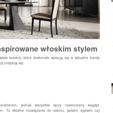
nspirowane włoskim stylem
ele kolekcji, które doskonale wpisują się w aktualne trendy
i znajdują się:
arakterem, jednak wszystkie łączy nowoczesny wygląd,
m. To idealne rozwiązania do salonu, jadalni, sypialni czy