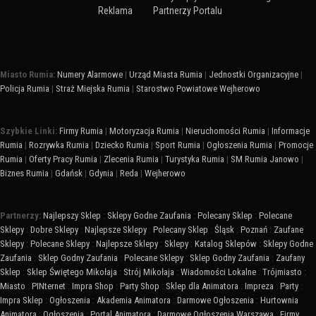
Reklama
Partnerzy Portalu
Miasto Rumia:
Numery Alarmowe
|
Urząd Miasta Rumia
|
Jednostki Organizacyjne
|
Policja Rumia
|
Straż Miejska Rumia
|
Starostwo Powiatowe Wejherowo
Szybkie Linki:
Firmy Rumia
|
Motoryzacja Rumia
|
Nieruchomości Rumia
|
Informacje
Rumia
|
Rozrywka Rumia
|
Dziecko Rumia
|
Sport Rumia
|
Ogłoszenia Rumia
|
Promocje
Rumia
|
Oferty Pracy Rumia
|
Zlecenia Rumia
|
Turystyka Rumia
|
SM Rumia Janowo
|
Biznes Rumia
|
Gdańsk
|
Gdynia
|
Reda
|
Wejherowo
Partnerzy:
Najlepszy Sklep
:
Sklepy Godne Zaufania
:
Polecany Sklep
:
Polecane
Sklepy
:
Dobre Sklepy
:
Najlepsze Sklepy
:
Polecany Sklep
:
Śląsk
:
Poznań
:
Zaufane
Sklepy
:
Polecane Sklepy
:
Najlepsze Sklepy
:
Sklepy
:
Katalog Sklepów
:
Sklepy Godne
Zaufania
:
Sklep Godny Zaufania
:
Polecane Sklepy
:
Sklep Godny Zaufania
:
Zaufany
Sklep
:
Sklep Świętego Mikołaja
:
Strój Mikołaja
:
Wiadomości Lokalne
:
Trójmiasto
:
Miasto
:
PINternet
:
Impra Shop
:
Party Shop
:
Sklep dla Animatora
:
Impreza
:
Party
:
Impra Sklep
:
Ogłoszenia
:
Akademia Animatora
:
Darmowe Ogłoszenia
:
Hurtownia
Animatora
:
Ogłoszenia
:
Portal Animatora
:
Darmowe Ogłoszenia Warszawa
:
Firmy