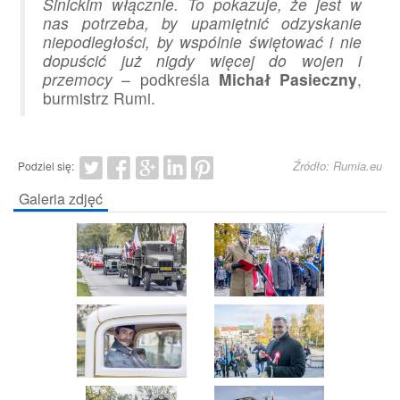
Sinickim włącznie. To pokazuje, że jest w
nas potrzeba, by upamiętnić odzyskanie
niepodległości, by wspólnie świętować i nie
dopuścić już nigdy więcej do wojen i
przemocy
– podkreśla
Michał Pasieczny
,
burmistrz Rumi.
Źródło: Rumia.eu
Podziel się:
Galeria zdjęć