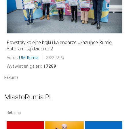
Powstały kolejne bajki i kalendarze ukazujące Rumię.
Autorami są dzieci cz.2
Autor:
UM Rumia
2022-12-14
Wyświetleń galerii:
17289
Reklama
MiastoRumia.PL
Reklama