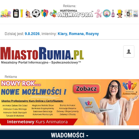
Reklama:
Dzisiaj jest:
9.8.2026
, imieniny:
Klary, Romana, Rozyny
Reklama
WIADOMOŚCI