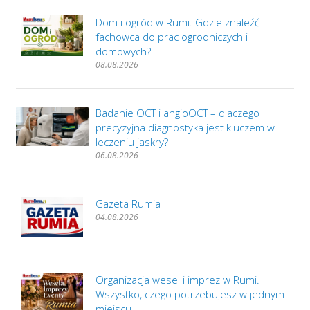
Dom i ogród w Rumi. Gdzie znaleźć
fachowca do prac ogrodniczych i
domowych?
08.08.2026
Badanie OCT i angioOCT – dlaczego
precyzyjna diagnostyka jest kluczem w
leczeniu jaskry?
06.08.2026
Gazeta Rumia
04.08.2026
Organizacja wesel i imprez w Rumi.
Wszystko, czego potrzebujesz w jednym
miejscu