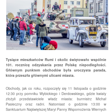
Tysiące mieszkańców Rumi i okolic świętowało wspólnie
101. rocznicę odzyskania przez Polskę niepodległości.
Głównym punktem obchodów była uroczysta parada,
która przeszła głównymi ulicami miasta.
Obchody, jak co roku, rozpoczęły się 11 listopada o godzinie
12:30 przy pomniku Wybickiego i Derdowskiego, gdzie kwiaty
złożyli przedstawiciele władz miasta: burmistrz Michał
Pasieczny oraz radni. Natomiast o godzinie 13:00 w
Sanktuarium Najświętszej Maryi Panny Wspomożenia Wiernych