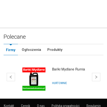
Polecane
Ogłoszenia
Produkty
Firmy
Balony Rumia
ARTYKUŁY NA IMPREZY
Kontakt
Cennik
O nas
Polityka prywatności
Regulamin