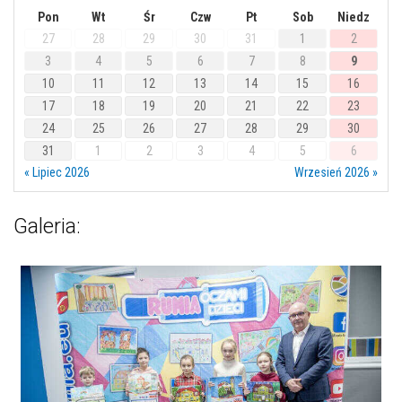
Pon
Wt
Śr
Czw
Pt
Sob
Niedz
27
28
29
30
31
1
2
3
4
5
6
7
8
9
10
11
12
13
14
15
16
17
18
19
20
21
22
23
24
25
26
27
28
29
30
31
1
2
3
4
5
6
« Lipiec 2026
Wrzesień 2026 »
Galeria: