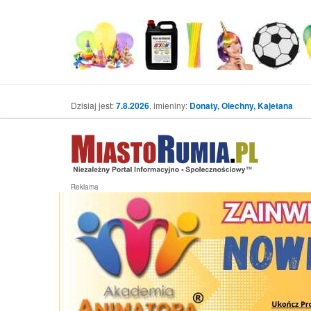
Dzisiaj jest:
7.8.2026
, imieniny:
Donaty, Olechny, Kajetana
Reklama