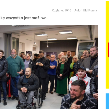
Czytane: 1016
Autor:
UM Rumia
kę wszystko jest możliwe.