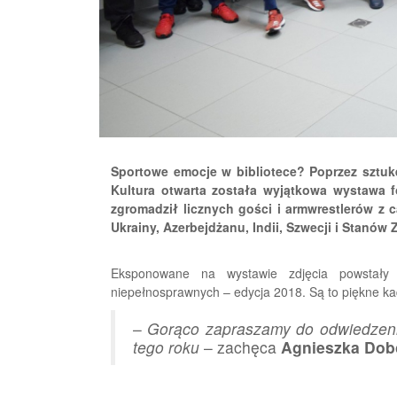
Sportowe emocje w bibliotece? Poprzez sztukę
Kultura otwarta została wyjątkowa wystawa f
zgromadził licznych gości i armwrestlerów z c
Ukrainy, Azerbejdżanu, Indii, Szwecji i Stanów
Eksponowane na wystawie zdjęcia powstały
niepełnosprawnych – edycja 2018. Są to piękne k
–
Gorąco zapraszamy do odwiedzeni
tego roku
– zachęca
Agnieszka Dob