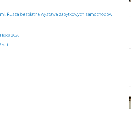
 Rumi. Rusza bezpłatna wystawa zabytkowych samochodów
 lipca 2026
Ekert