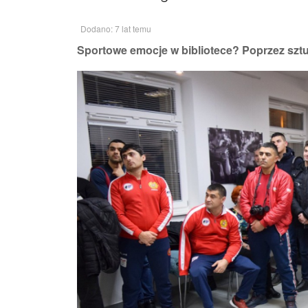
Dodano: 7 lat temu
Sportowe emocje w bibliotece? Poprzez sztu