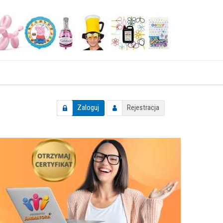
Zaloguj
Rejestracja