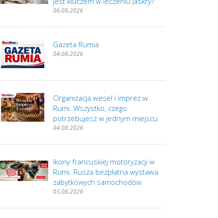
jest kluczem w leczeniu jaskry?
06.08.2026
Gazeta Rumia
04.08.2026
Organizacja wesel i imprez w
Rumi. Wszystko, czego
potrzebujesz w jednym miejscu
04.08.2026
Ikony francuskiej motoryzacji w
Rumi. Rusza bezpłatna wystawa
zabytkowych samochodów
03.08.2026