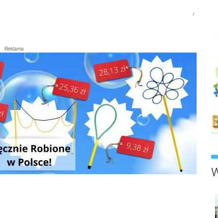
Rumia.eu
Reklama
W