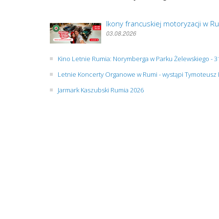
Ikony francuskiej motoryzacji w
03.08.2026
Kino Letnie Rumia: Norymberga w Parku Żelewskiego - 31
Letnie Koncerty Organowe w Rumi - wystąpi Tymoteusz 
Jarmark Kaszubski Rumia 2026