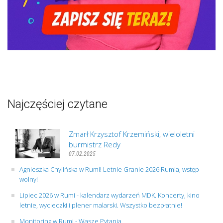
Najczęściej czytane
Zmarł Krzysztof Krzemiński, wieloletni
burmistrz Redy
07.02.2025
Agnieszka Chylińska w Rumi! Letnie Granie 2026 Rumia, wstęp
wolny!
Lipiec 2026 w Rumi - kalendarz wydarzeń MDK. Koncerty, kino
letnie, wycieczki i plener malarski. Wszystko bezpłatnie!
Monitoring w Rumi - Wasze Pytania