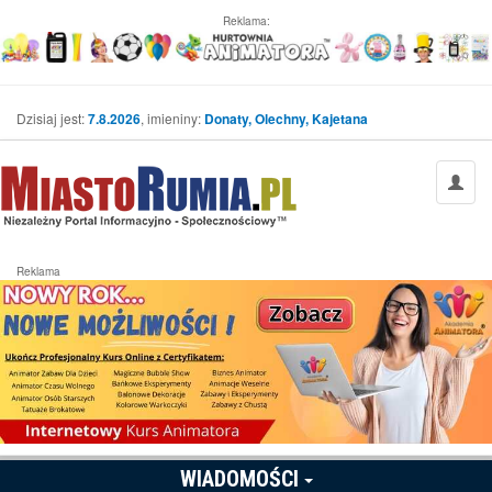
Reklama:
Dzisiaj jest:
7.8.2026
, imieniny:
Donaty, Olechny, Kajetana
Reklama
WIADOMOŚCI