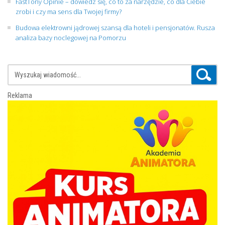
FastTony Opinie – dowiedz się, co to za narzędzie, co dla Ciebie
zrobi i czy ma sens dla Twojej firmy?
Budowa elektrowni jądrowej szansą dla hoteli i pensjonatów. Rusza
analiza bazy noclegowej na Pomorzu
Reklama