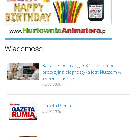
Wiadomości
Badanie OCT i angioOCT – dlaczego
precyzyjna diagnostyka jest kluczem w
leczeniu jaskry?
06.08.2026
Gazeta Rumia
04.08.2026