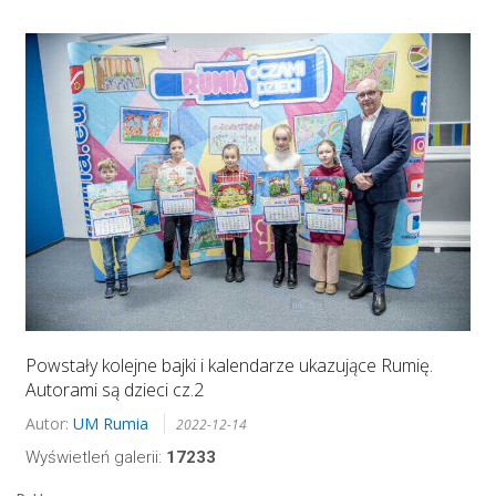
Powstały kolejne bajki i kalendarze ukazujące Rumię.
Autorami są dzieci cz.2
Autor:
UM Rumia
2022-12-14
Wyświetleń galerii:
17233