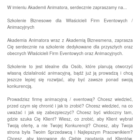
W imieniu Akademii Animatora, serdecznie zapraszamy na...
Szkolenie Biznesowe dla Właścicieli Firm Eventowych /
Animacyjnych
Akademia Animatora wraz z Akademią Biznesmena, zaprasza
Cię serdecznie na szkolenie dedykowane dla przyszłych oraz
obecnych Właścicieli Firm Eventowych oraz Animacyjnych.
Szkolenie to jest idealne dla Osób, które planują otworzyć
własną działalność animacyjną, bądź już ją prowadzą i chcą
jeszcze lepiej się rozwijać, aby być zawsze ponad swoją
konkurencją.
Prowadzisz firmę animacyjną / eventową? Chcesz wiedzieć,
przed czym się chronić i jak to zrobić? Chcesz wiedzieć, na co
uważać i jak się zabezpieczyć? Chcesz być widoczny tam,
gdzie szuka Cię Klient? Wiesz, co zrobić, aby Klient wybrał
Twoją ofertę, a nie Twojej Konkurencji? Chcesz, aby Twoja
strona była Twoim Sprzedawcą i Najlepszym Pracownikiem?
Chcesz, aby kierowane do Ciebie zapytania od Klientów,