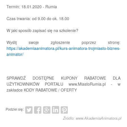
Termin: 18.01.2020 - Rumia
Czas trwania: od 9.00 do ok. 18.00
W jaki sposób zapisać się na szkolenie?
Wyślij swoje zgłoszenie poprzez stronę:
https://akademiaanimatora.pl/kurs-animatora-trojmiasto-biznes-
animator/
SPRAWDŹ DOSTĘPNE KUPONY RABATOWE DLA
UŻYTKOWNIKÓW PORTALU www.MiastoRumia.pl - w
zakładce KODY RABATOWE / OFERTY
Podziel się:
Źródło: www.AkademiaAnimatora.pl