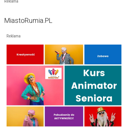
Reklama
MiastoRumia.PL
Reklama