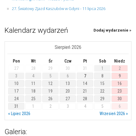
27. Światowy Zjazd Kaszubów w Gdyni - 11 lipca 2026
Kalendarz wydarzeń
Dodaj wydarzenie »
Sierpień 2026
Pon
Wt
Śr
Czw
Pt
Sob
Niedz
27
28
29
30
31
1
2
3
4
5
6
7
8
9
10
11
12
13
14
15
16
17
18
19
20
21
22
23
24
25
26
27
28
29
30
31
1
2
3
4
5
6
« Lipiec 2026
Wrzesień 2026 »
Galeria: