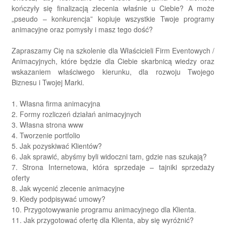
kończyły się finalizacją zlecenia właśnie u Ciebie? A może
„pseudo – konkurencja” kopiuje wszystkie Twoje programy
animacyjne oraz pomysły i masz tego dość?
Zapraszamy Cię na szkolenie dla Właścicieli Firm Eventowych /
Animacyjnych, które będzie dla Ciebie skarbnicą wiedzy oraz
wskazaniem właściwego kierunku, dla rozwoju Twojego
Biznesu i Twojej Marki.
1. Własna firma animacyjna
2. Formy rozliczeń działań animacyjnych
3. Własna strona www
4. Tworzenie portfolio
5. Jak pozyskiwać Klientów?
6. Jak sprawić, abyśmy byli widoczni tam, gdzie nas szukają?
7. Strona Internetowa, która sprzedaje – tajniki sprzedaży
oferty
8. Jak wycenić zlecenie animacyjne
9. Kiedy podpisywać umowy?
10. Przygotowywanie programu animacyjnego dla Klienta.
11. Jak przygotować ofertę dla Klienta, aby się wyróżnić?