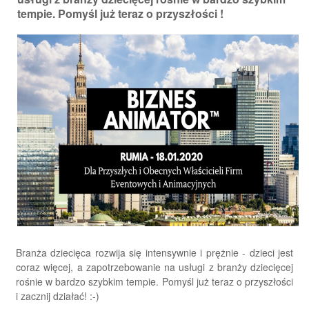
tempie. Pomyśl już teraz o przyszłości !
Branża dziecięca rozwija się intensywnie i prężnie - dzieci jest
coraz więcej, a zapotrzebowanie na usługi z branży dziecięcej
rośnie w bardzo szybkim tempie. Pomyśl już teraz o przyszłości
i zacznij działać! :-)