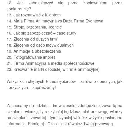
12. Jak zabezpieczyć się przed kopiowaniem przez
konkurencję?
13. Jak rozmawiać z Klientem
14. Mała Firma Animacyjna vs Duża Firma Eventowa
15. Stroje, przebrania, licencje
16. Jak się zabezpieczać – case study
17. Zlecenia od dużych firm
18. Zlecenia od osób indywidualnych
19. Animacje a ubezpieczenia
20. Fotografowanie imprez
21. Firma Animacyjna a media społecznościowe
22. Kreowanie marki osobistej w firmie animacyjnej
Wszystkich chętnych Przedsiębiorców – zarówno obecnych, jak
i przyszłych – zapraszamy!
Zachęcamy do udziału - im wcześniej zdobędziesz zawartą na
szkoleniu wiedzę, tym szybciej będziesz miał przewagę wiedzy
na szkoleniu zawartej i tym szybciej wcielisz w życie posiadane
informacje. Pamiętaj - Czas - jest również Twoją przewagą.