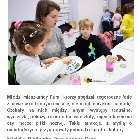
Młodzi mieszkańcy Rumi, którzy spędzali tegoroczne ferie
zimowe w rodzinnym mieście, nie mogli narzekać na nudę.
Czekały na nich między innymi występy teatralne,
wycieczki, pokazy, różnorodne warsztaty, zajęcia taneczne
czy mecze piłki nożnej. Takie atrakcje, z myślą o
najmłodszych, przygotowały jednostki sportu i kultury.
Miejska Biblioteka Publiczna w Rumi