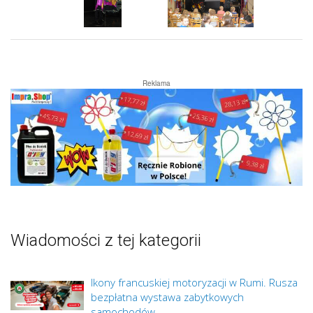
Reklama
Wiadomości z tej kategorii
Ikony francuskiej motoryzacji w Rumi. Rusza
bezpłatna wystawa zabytkowych
samochodów