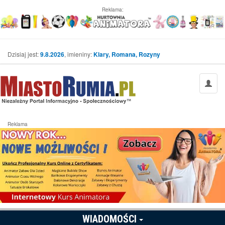
Reklama:
Dzisiaj jest:
9.8.2026
, imieniny:
Klary, Romana, Rozyny
Reklama
WIADOMOŚCI