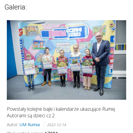
Galeria:
Powstały kolejne bajki i kalendarze ukazujące Rumię.
Autorami są dzieci cz.2
Autor:
UM Rumia
2022-12-14