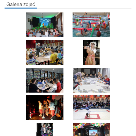
Galeria zdjęć