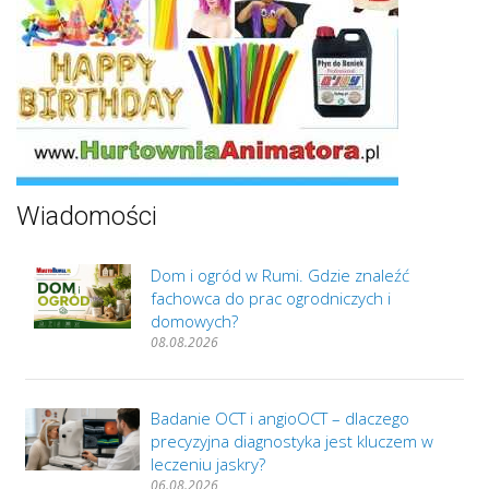
Wiadomości
Dom i ogród w Rumi. Gdzie znaleźć
fachowca do prac ogrodniczych i
domowych?
08.08.2026
Badanie OCT i angioOCT – dlaczego
precyzyjna diagnostyka jest kluczem w
leczeniu jaskry?
06.08.2026