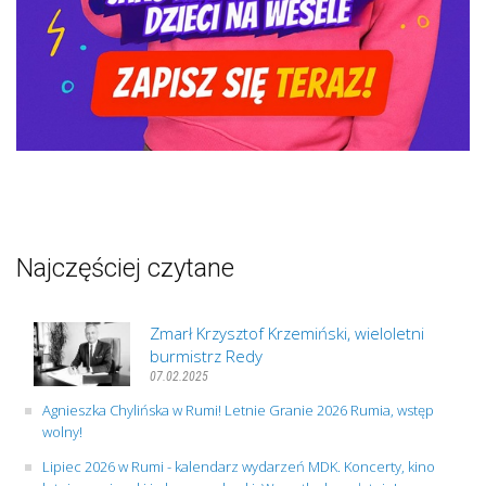
Najczęściej czytane
Zmarł Krzysztof Krzemiński, wieloletni
burmistrz Redy
07.02.2025
Agnieszka Chylińska w Rumi! Letnie Granie 2026 Rumia, wstęp
wolny!
Lipiec 2026 w Rumi - kalendarz wydarzeń MDK. Koncerty, kino