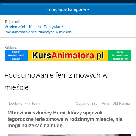
Przeglądaj kategorie
Tu jesteś:
Wiadomości
Kultura i Rozrywka
Podsumowanie ferii zimowych w mieście
Reklama:
Podsumowanie ferii zimowych w
mieście
Dodano: 7 lat temu
Czytane: 887
Autor:
UM Rumia
Młodzi mieszkańcy Rumi, którzy spędzali
tegoroczne ferie zimowe w rodzinnym mieście, nie
mogli narzekać na nudę.