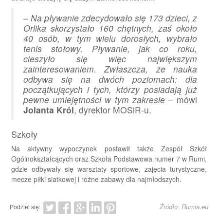
–
Na pływanie zdecydowało się 173 dzieci, z
Orlika skorzystało 160 chętnych, zaś około
40 osób, w tym wielu dorosłych, wybrało
tenis stołowy. Pływanie, jak co roku,
cieszyło się więc największym
zainteresowaniem. Zwłaszcza, że nauka
odbywa się na dwóch poziomach: dla
początkujących i tych, którzy posiadają już
pewne umiejętności w tym zakresie
– mówi
Jolanta Król
, dyrektor MOSiR-u.
Szkoły
Na aktywny wypoczynek postawił także Zespół Szkół
Ogólnokształcących oraz Szkoła Podstawowa numer 7 w Rumi,
gdzie odbywały się warsztaty sportowe, zajęcia turystyczne,
mecze piłki siatkowej i różne zabawy dla najmłodszych.
Źródło: Rumia.eu
Podziel się: