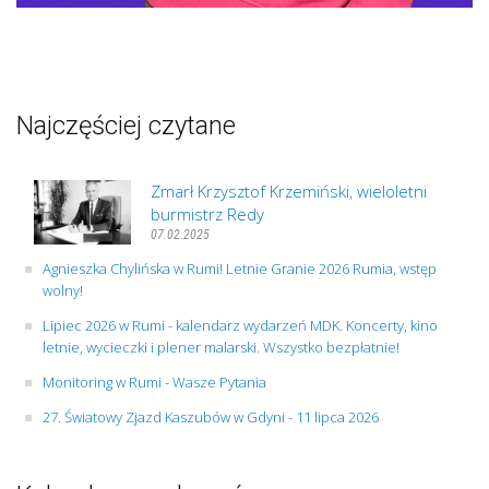
Najczęściej czytane
Zmarł Krzysztof Krzemiński, wieloletni
burmistrz Redy
07.02.2025
Agnieszka Chylińska w Rumi! Letnie Granie 2026 Rumia, wstęp
wolny!
Lipiec 2026 w Rumi - kalendarz wydarzeń MDK. Koncerty, kino
letnie, wycieczki i plener malarski. Wszystko bezpłatnie!
Monitoring w Rumi - Wasze Pytania
27. Światowy Zjazd Kaszubów w Gdyni - 11 lipca 2026