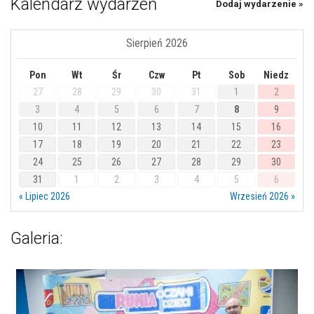
Kalendarz wydarzeń
Dodaj wydarzenie »
Sierpień 2026
Pon
Wt
Śr
Czw
Pt
Sob
Niedz
27
28
29
30
31
1
2
3
4
5
6
7
8
9
10
11
12
13
14
15
16
17
18
19
20
21
22
23
24
25
26
27
28
29
30
31
1
2
3
4
5
6
« Lipiec 2026
Wrzesień 2026 »
Galeria: