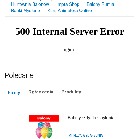
Hurtownia Balonów
Impra Shop
Balony Rumia
Bańki Mydlane
Kurs Animatora Online
Polecane
Ogłoszenia
Produkty
Firmy
Balony Rumia
ARTYKUŁY NA IMPREZY