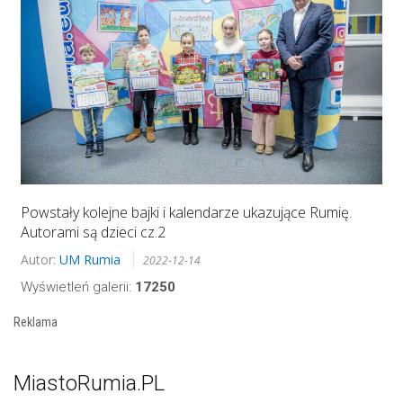
Powstały kolejne bajki i kalendarze ukazujące Rumię.
Autorami są dzieci cz.2
Autor:
UM Rumia
2022-12-14
Wyświetleń galerii:
17250
Reklama
MiastoRumia.PL