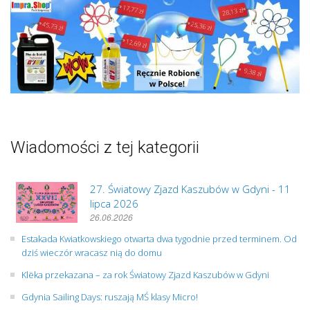
Wiadomości z tej kategorii
27. Światowy Zjazd Kaszubów w Gdyni - 11
lipca 2026
26.06.2026
Estakada Kwiatkowskiego otwarta dwa tygodnie przed terminem. Od
dziś wieczór wracasz nią do domu
Klëka przekazana – za rok Światowy Zjazd Kaszubów w Gdyni
Gdynia Sailing Days: ruszają MŚ klasy Micro!