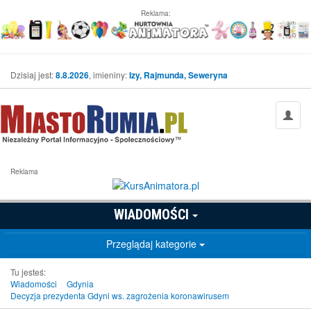
Reklama:
Dzisiaj jest:
8.8.2026
, imieniny:
Izy, Rajmunda, Seweryna
Reklama
WIADOMOŚCI
Przeglądaj kategorie
Tu jesteś:
Wiadomości
Gdynia
Decyzja prezydenta Gdyni ws. zagrożenia koronawirusem