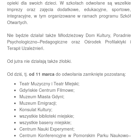
opieki dla swoich dzieci. W szkołach odwołane są wszelkie
imprezy oraz zajęcia dodatkowe, edukacyjne, sportowe,
integracyjne, w tym organizowane w ramach programu Szkół
Otwartych.
Nie będzie działał także Młodzieżowy Dom Kultury, Poradnie
Psychologiczno–Pedagogiczne oraz Ośrodek Profilaktyki i
Terapii Uzależnień.
Od jutra nie działają także żłobki.
Od dziś, tj.
od 11 marca
do odwołania zamknięte pozostaną:
Teatr Muzyczny i Teatr Miejski;
Gdyńskie Centrum Filmowe;
Muzeum Miasta Gdyni;
Muzeum Emigracji;
Konsulat Kultury;
wszystkie biblioteki miejskie;
wszystkie baseny miejskie;
Centrum Nauki Experyment;
Centrum Konferencyjne w Pomorskim Parku Naukowo–