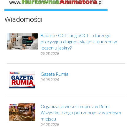
Wiadomości
Badanie OCT i angioOCT – dlaczego
precyzyjna diagnostyka jest kluczem w
leczeniu jaskry?
06.08.2026
Gazeta Rumia
04.08.2026
Organizacja wesel i imprez w Rumi.
Wszystko, czego potrzebujesz w jednym
miejscu
04.08.2026