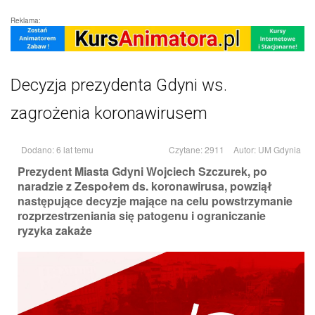
Reklama:
Decyzja prezydenta Gdyni ws.
zagrożenia koronawirusem
Dodano: 6 lat temu
Czytane: 2911
Autor:
UM Gdynia
Prezydent Miasta Gdyni Wojciech Szczurek, po
naradzie z Zespołem ds. koronawirusa, powziął
następujące decyzje mające na celu powstrzymanie
rozprzestrzeniania się patogenu i ograniczanie
ryzyka zakaże