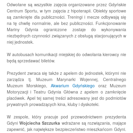
Odwołane są wszystkie zajęcia organizowane przez Gdyńskie
Centrum Sportu, w tym zajęcia z hipoterapii. Obiekty sportowe
są zamknięte dla publiczności. Treningi i mecze odbywają się
na tę chwilę normalnie, ale bez publiczności. Funkcjonowanie
Mariny Gdynia ograniczone zostaje do wykonywania
niezbędnych czynności związanych z obsługą stacjonujących w
niej jednostek.
W autobusach komunikacji miejskiej do odwołania kierowcy nie
będą sprzedawać biletów.
Prezydent zwraca się także z apelem do jednostek, którymi nie
zarządza tj. Muzeum Marynarki Wojennej, Centralnego
Muzeum Morskiego,
Akwarium Gdyńskiego
oraz Muzeum
Motoryzacji i Teatru Gdynia Główna z apelem o zamknięcie
placówek. Apel tej samej treści adresowany jest do podmiotów
prywatnych prowadzących kina, kluby i dyskoteki.
W zespole, który pracuje pod przewodnictwem prezydenta
Gdyni
Wojciecha Szczurka
wdrażane są rozwiązania, mające
zapewnić, jak największe bezpieczeństwo mieszkańcom Gdyni.