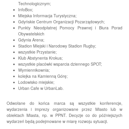
Technologicznym;
InfoBox;
Miejska Informacja Turystyczna;
Gdyńskie Centrum Organizacji Pozarządowych;
Punkty Nieodpłatnej Pomocy Prawnej i Biura Porad
Obywatelskich
Gdynia Arena;
Stadion Miejski i Narodowy Stadion Rugby;
wszystkie Przystanie;
Klub Abstynenta Krokus;
wszystkie placówki wsparcia dziennego SPOT;
Wymiennikownia;
kolejka na Kamienną Górę;
Lodowisko miejskie;
Urban Cafe w UrbanLab.
Odwołane do końca marca są wszystkie konferencje,
wydarzenia i imprezy organizowane przez Miasto lub w
obiektach Miasta, np. w PPNT. Decyzje co do późniejszych
wydarzeń będą podejmowane w miarę rozwoju sytuacji.