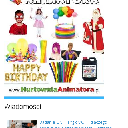
Wiadomości
Badanie OCT i angioOCT – dlaczego