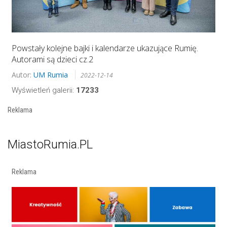
Powstały kolejne bajki i kalendarze ukazujące Rumię.
Autorami są dzieci cz.2
Autor:
UM Rumia
2022-12-14
Wyświetleń galerii:
17233
Reklama
MiastoRumia.PL
Reklama