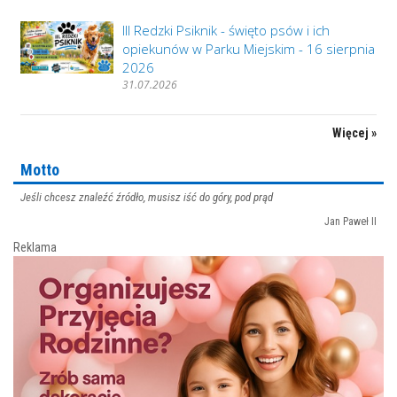
III Redzki Psiknik - święto psów i ich
opiekunów w Parku Miejskim - 16 sierpnia
2026
31.07.2026
Więcej »
Motto
Jeśli chcesz znaleźć źródło, musisz iść do góry, pod prąd
Jan Paweł II
Reklama