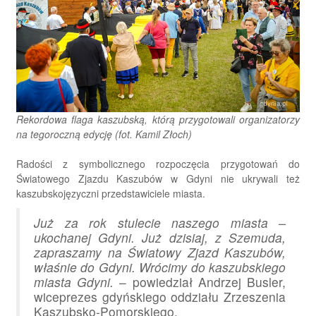
Rekordowa flaga kaszubską, którą przygotowali organizatorzy
na tegoroczną edycję (fot. Kamil Złoch)
Radości z symbolicznego rozpoczęcia przygotowań do
Światowego Zjazdu Kaszubów w Gdyni nie ukrywali też
kaszubskojęzyczni przedstawiciele miasta.
Już za rok stulecie naszego miasta –
ukochanej Gdyni. Już dzisiaj, z Szemuda,
zapraszamy na Światowy Zjazd Kaszubów,
właśnie do Gdyni. Wrócimy do kaszubskiego
miasta Gdyni.
– powiedział Andrzej Busler,
wiceprezes gdyńskiego oddziału Zrzeszenia
Kaszubsko-Pomorskiego.