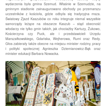
wydarzenia była gmina Szemud. Właśnie w Szemudzie, na
gminnym stadionie zainaugurowano obchody po przemarszu
uczestników z kościoła, gdzie odbyła się tradycyjna msza.
Światowy Zjazd Kaszubów co roku integruje niemal wszystkie
samorządy leżące na obszarze Kaszub – stąd obecność
włodarzy nie tylko gmin takich, jak chociażby Kartuzy, Żukowo,
Kościerzyna czy Puck, ale i przedstawicieli Urzędu
Marszałkowskiego, Gdańska, Wejherowa, Rumi oraz Redy.
Głos zabierały także obecne na miejscu minister rodziny, pracy
i polityki społecznej Agnieszka Dziemianowicz-Bąk oraz
minister edukacji Barbara Nowacka.