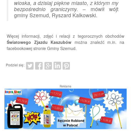
wioska, a dzisiaj piękne miasto, z którym my
bezpośrednio graniczymy.
– mówił wójt
gminy Szemud, Ryszard Kalkowski.
Więcej informacji, zdjęć i relacji z tegorocznych obchodów
Światowego Zjazdu Kaszubów
można znaleźć m.in. na
facebookowej stronie Gminy Szemud.
Podziel się:
Reklama