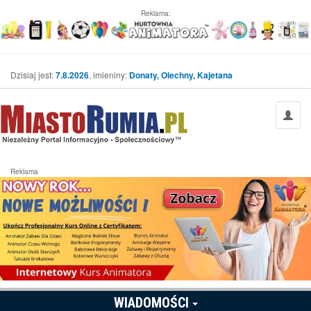
Reklama:
Dzisiaj jest:
7.8.2026
, imieniny:
Donaty, Olechny, Kajetana
Reklama
WIADOMOŚCI