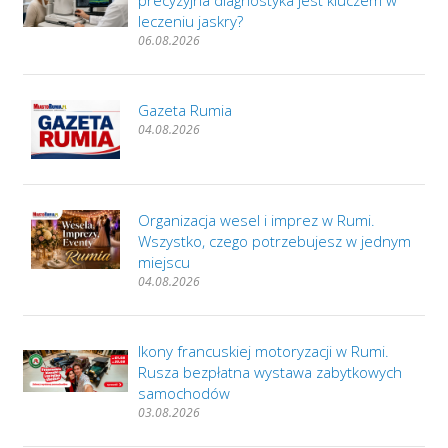
precyzyjna diagnostyka jest kluczem w
leczeniu jaskry?
06.08.2026
Gazeta Rumia
04.08.2026
Organizacja wesel i imprez w Rumi.
Wszystko, czego potrzebujesz w jednym
miejscu
04.08.2026
Ikony francuskiej motoryzacji w Rumi.
Rusza bezpłatna wystawa zabytkowych
samochodów
03.08.2026