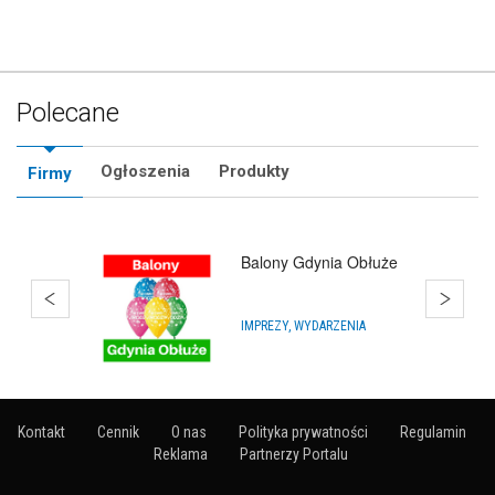
Polecane
Ogłoszenia
Produkty
Firmy
Balony Reda
IMPREZY, WYDARZENIA
Kontakt
Cennik
O nas
Polityka prywatności
Regulamin
Reklama
Partnerzy Portalu