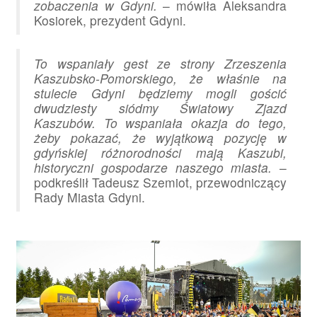
zobaczenia w Gdyni.
– mówiła Aleksandra
Kosiorek, prezydent Gdyni.
To wspaniały gest ze strony Zrzeszenia
Kaszubsko-Pomorskiego, że właśnie na
stulecie Gdyni będziemy mogli gościć
dwudziesty siódmy Światowy Zjazd
Kaszubów. To wspaniała okazja do tego,
żeby pokazać, że wyjątkową pozycję w
gdyńskiej różnorodności mają Kaszubi,
historyczni gospodarze naszego miasta.
–
podkreślił Tadeusz Szemiot, przewodniczący
Rady Miasta Gdyni.