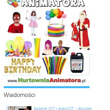
Wiadomości
Badanie OCT i angioOCT – dlaczego