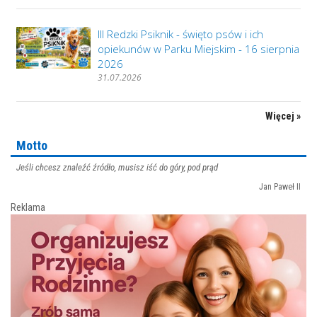
III Redzki Psiknik - święto psów i ich
opiekunów w Parku Miejskim - 16 sierpnia
2026
31.07.2026
Więcej »
Motto
Jeśli chcesz znaleźć źródło, musisz iść do góry, pod prąd
Jan Paweł II
Reklama