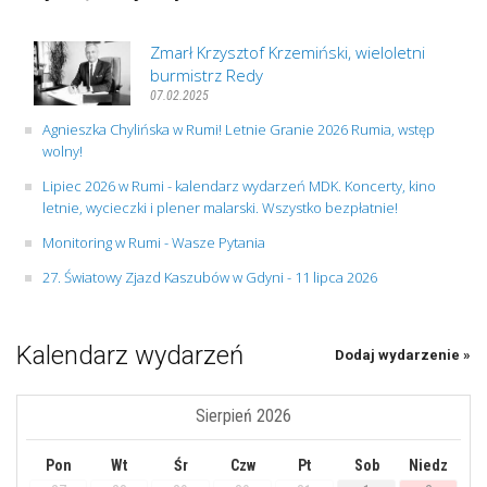
Zmarł Krzysztof Krzemiński, wieloletni
burmistrz Redy
07.02.2025
Agnieszka Chylińska w Rumi! Letnie Granie 2026 Rumia, wstęp
wolny!
Lipiec 2026 w Rumi - kalendarz wydarzeń MDK. Koncerty, kino
letnie, wycieczki i plener malarski. Wszystko bezpłatnie!
Monitoring w Rumi - Wasze Pytania
27. Światowy Zjazd Kaszubów w Gdyni - 11 lipca 2026
Kalendarz wydarzeń
Dodaj wydarzenie »
Sierpień 2026
Pon
Wt
Śr
Czw
Pt
Sob
Niedz