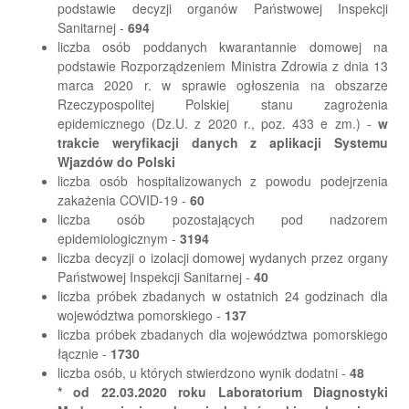
podstawie decyzji organów Państwowej Inspekcji
Sanitarnej -
694
liczba osób poddanych kwarantannie domowej na
podstawie Rozporządzeniem Ministra Zdrowia z dnia 13
marca 2020 r. w sprawie ogłoszenia na obszarze
Rzeczypospolitej Polskiej stanu zagrożenia
epidemicznego (Dz.U. z 2020 r., poz. 433 e zm.) -
w
trakcie weryfikacji danych z aplikacji Systemu
Wjazdów do Polski
liczba osób hospitalizowanych z powodu podejrzenia
zakażenia COVID-19 -
60
liczba osób pozostających pod nadzorem
epidemiologicznym -
3194
liczba decyzji o izolacji domowej wydanych przez organy
Państwowej Inspekcji Sanitarnej -
40
liczba próbek zbadanych w ostatnich 24 godzinach dla
województwa pomorskiego -
137
liczba próbek zbadanych dla województwa pomorskiego
łącznie -
1730
liczba osób, u których stwierdzono wynik dodatni -
48
* od 22.03.2020 roku Laboratorium Diagnostyki