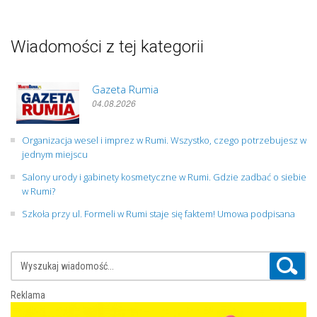
Wiadomości z tej kategorii
Gazeta Rumia
04.08.2026
Organizacja wesel i imprez w Rumi. Wszystko, czego potrzebujesz w
jednym miejscu
Salony urody i gabinety kosmetyczne w Rumi. Gdzie zadbać o siebie
w Rumi?
Szkoła przy ul. Formeli w Rumi staje się faktem! Umowa podpisana
Reklama