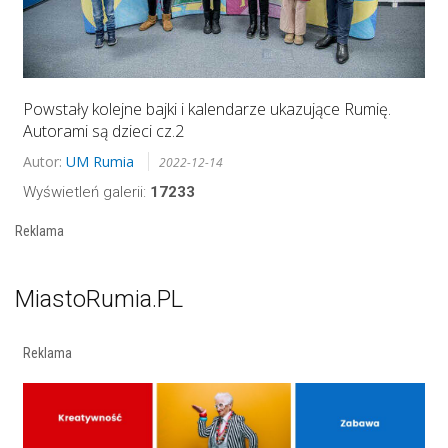
Powstały kolejne bajki i kalendarze ukazujące Rumię.
Autorami są dzieci cz.2
Autor:
UM Rumia
2022-12-14
Wyświetleń galerii:
17233
Reklama
MiastoRumia.PL
Reklama