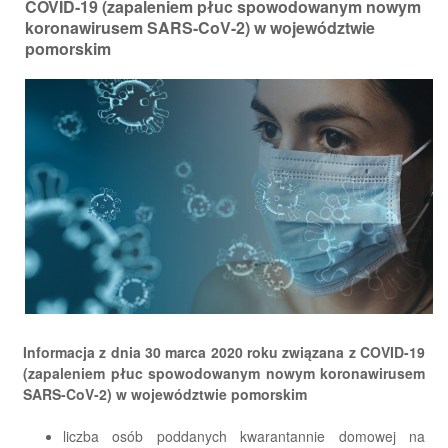
COVID-19 (zapaleniem płuc spowodowanym nowym
koronawirusem SARS-CoV-2) w województwie
pomorskim
Informacja z dnia 30 marca 2020 roku związana z COVID-19
(zapaleniem płuc spowodowanym nowym koronawirusem
SARS-CoV-2) w województwie pomorskim
liczba osób poddanych kwarantannie domowej na