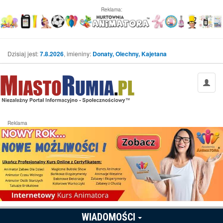
Reklama:
Dzisiaj jest:
7.8.2026
, imieniny:
Donaty, Olechny, Kajetana
Reklama
WIADOMOŚCI