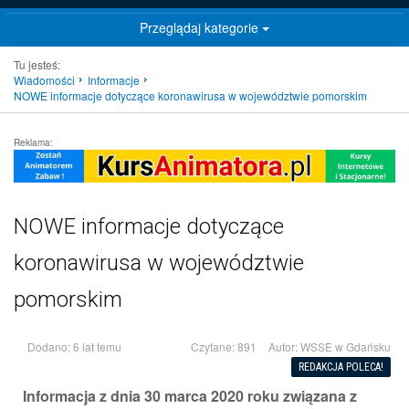
Przeglądaj kategorie
Tu jesteś:
Wiadomości
Informacje
NOWE informacje dotyczące koronawirusa w województwie pomorskim
Reklama:
NOWE informacje dotyczące
koronawirusa w województwie
pomorskim
Dodano: 6 lat temu
Czytane: 891
Autor:
WSSE w Gdańsku
REDAKCJA POLECA!
Informacja z dnia 30 marca 2020 roku związana z