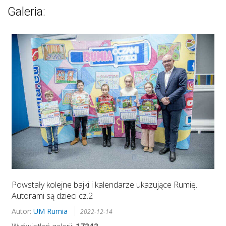
Galeria:
Powstały kolejne bajki i kalendarze ukazujące Rumię.
Autorami są dzieci cz.2
Autor:
UM Rumia
2022-12-14