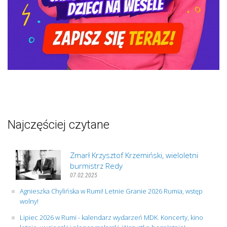
Najczęściej czytane
Zmarł Krzysztof Krzemiński, wieloletni
burmistrz Redy
07.02.2025
Agnieszka Chylińska w Rumi! Letnie Granie 2026 Rumia, wstęp
wolny!
Lipiec 2026 w Rumi - kalendarz wydarzeń MDK. Koncerty, kino