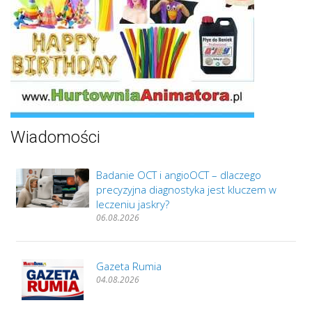
Wiadomości
Badanie OCT i angioOCT – dlaczego
precyzyjna diagnostyka jest kluczem w
leczeniu jaskry?
06.08.2026
Gazeta Rumia
04.08.2026