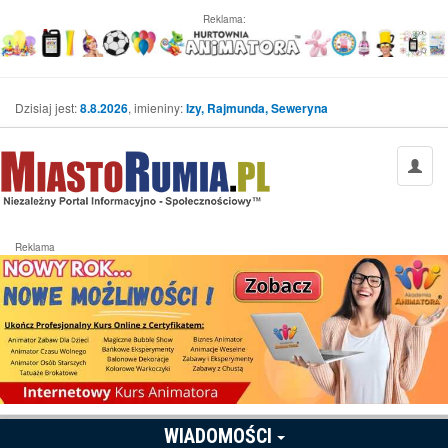
Reklama:
Dzisiaj jest:
8.8.2026
, imieniny:
Izy, Rajmunda, Seweryna
Reklama
WIADOMOŚCI