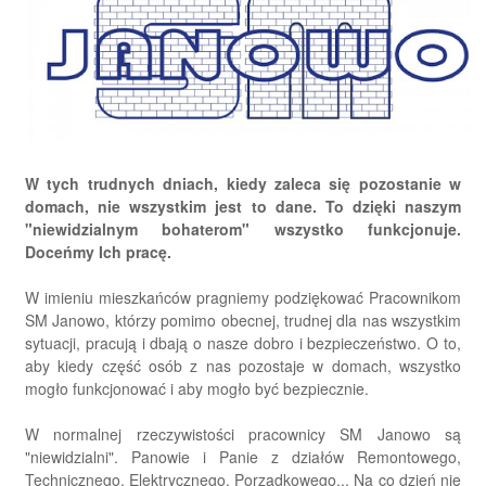
W tych trudnych dniach, kiedy zaleca się pozostanie w
domach, nie wszystkim jest to dane. To dzięki naszym
"niewidzialnym bohaterom" wszystko funkcjonuje.
Doceńmy Ich pracę.
W imieniu mieszkańców pragniemy podziękować Pracownikom
SM Janowo, którzy pomimo obecnej, trudnej dla nas wszystkim
sytuacji, pracują i dbają o nasze dobro i bezpieczeństwo. O to,
aby kiedy część osób z nas pozostaje w domach, wszystko
mogło funkcjonować i aby mogło być bezpiecznie.
W normalnej rzeczywistości pracownicy SM Janowo są
"niewidzialni". Panowie i Panie z działów Remontowego,
Technicznego, Elektrycznego, Porządkowego... Na co dzień nie