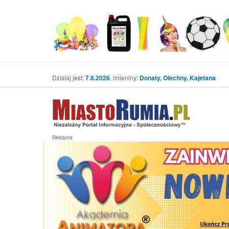
Dzisiaj jest:
7.8.2026
, imieniny:
Donaty, Olechny, Kajetana
Reklama