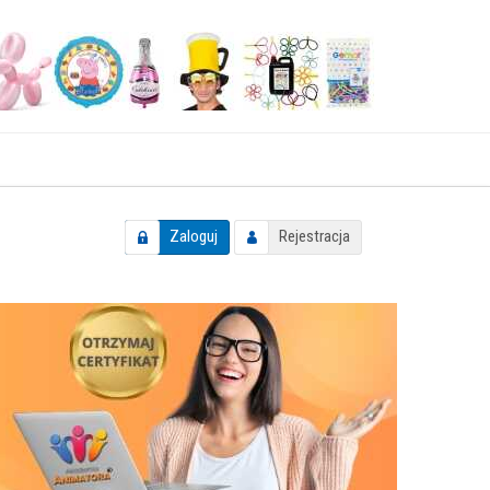
Zaloguj
Rejestracja