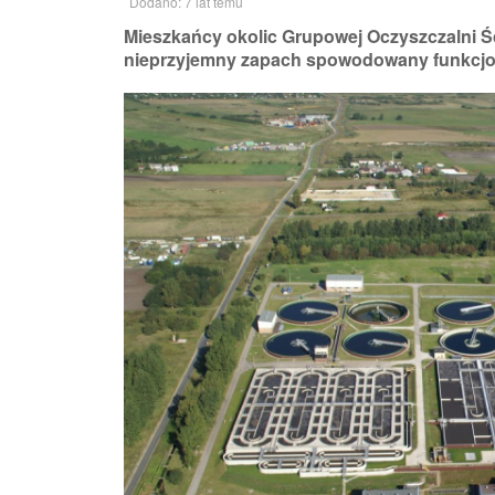
Dodano: 7 lat temu
Mieszkańcy okolic Grupowej Oczyszczalni Ś
nieprzyjemny zapach spowodowany funkcjo