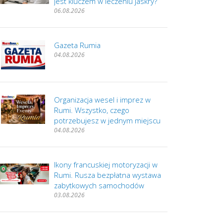
jest kluczem w leczeniu jaskry?
06.08.2026
Gazeta Rumia
04.08.2026
Organizacja wesel i imprez w
Rumi. Wszystko, czego
potrzebujesz w jednym miejscu
04.08.2026
Ikony francuskiej motoryzacji w
Rumi. Rusza bezpłatna wystawa
zabytkowych samochodów
03.08.2026