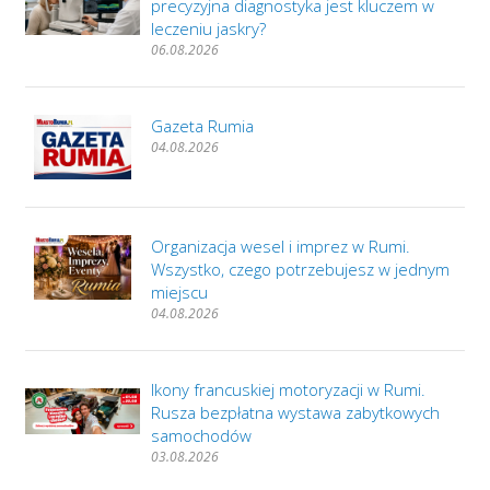
precyzyjna diagnostyka jest kluczem w
leczeniu jaskry?
06.08.2026
Gazeta Rumia
04.08.2026
Organizacja wesel i imprez w Rumi.
Wszystko, czego potrzebujesz w jednym
miejscu
04.08.2026
Ikony francuskiej motoryzacji w Rumi.
Rusza bezpłatna wystawa zabytkowych
samochodów
03.08.2026