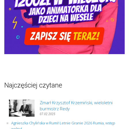
Najczęściej czytane
Zmarł Krzysztof Krzemiński, wieloletni
burmistrz Redy
07.02.2025
Agnieszka Chylińska w Rumi! Letnie Granie 2026 Rumia, wstęp
wolny!