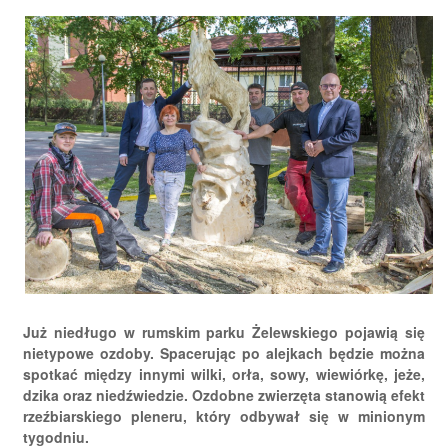
Już niedługo w rumskim parku Żelewskiego pojawią się
nietypowe ozdoby. Spacerując po alejkach będzie można
spotkać między innymi wilki, orła, sowy, wiewiórkę, jeże,
dzika oraz niedźwiedzie. Ozdobne zwierzęta stanowią efekt
rzeźbiarskiego pleneru, który odbywał się w minionym
tygodniu.