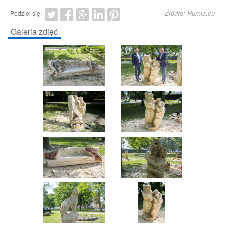
Źródło: Rumia.eu
Podziel się:
Galeria zdjęć