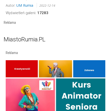
Autor:
UM Rumia
2022-12-14
Wyświetleń galerii:
17283
Reklama
MiastoRumia.PL
Reklama