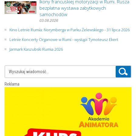
Ikony francuskiej motoryzacji w Rumi. Rusza
bezpłatna wystawa zabytkowych
samochodów
03.08.2026
Kino Letnie Rumia: Norymberga w Parku Żelewskiego - 31 lipca 2026
Letnie Koncerty Organowe w Rumi - wystąpi Tymoteusz Ekert
Jarmark Kaszubski Rumia 2026
Reklama