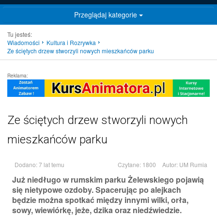
Przeglądaj kategorie
Tu jesteś:
Wiadomości
Kultura i Rozrywka
Ze ściętych drzew stworzyli nowych mieszkańców parku
Reklama:
Ze ściętych drzew stworzyli nowych
mieszkańców parku
Dodano: 7 lat temu
Czytane: 1800
Autor:
UM Rumia
Już niedługo w rumskim parku Żelewskiego pojawią
się nietypowe ozdoby. Spacerując po alejkach
będzie można spotkać między innymi wilki, orła,
sowy, wiewiórkę, jeże, dzika oraz niedźwiedzie.