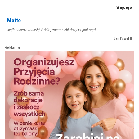
Więcej »
Motto
Jeśli chcesz znaleźć źródło, musisz iść do góry, pod prąd
Jan Paweł II
Reklama