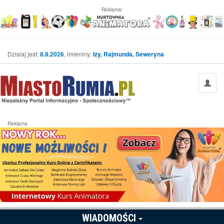
Reklama:
Dzisiaj jest:
8.8.2026
, imieniny:
Izy, Rajmunda, Seweryna
Reklama
WIADOMOŚCI