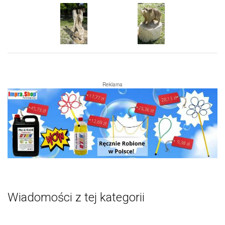
Reklama
Wiadomości z tej kategorii