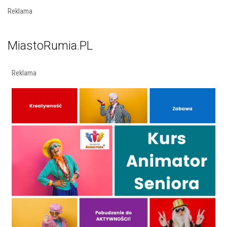
Reklama
MiastoRumia.PL
Reklama