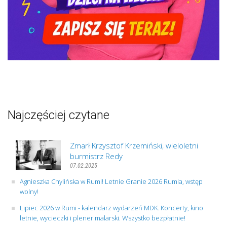
Najczęściej czytane
Zmarł Krzysztof Krzemiński, wieloletni
burmistrz Redy
07.02.2025
Agnieszka Chylińska w Rumi! Letnie Granie 2026 Rumia, wstęp
wolny!
Lipiec 2026 w Rumi - kalendarz wydarzeń MDK. Koncerty, kino
letnie, wycieczki i plener malarski. Wszystko bezpłatnie!