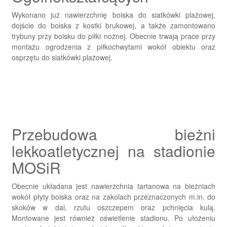
Wykonano już nawierzchnię boiska do siatkówki plażowej,
dojście do boiska z kostki brukowej, a także zamontowano
trybuny przy boisku do piłki nożnej. Obecnie trwają prace przy
montażu ogrodzenia z piłkochwytami wokół obiektu oraz
osprzętu do siatkówki plażowej.
Przebudowa bieżni
lekkoatletycznej na stadionie
MOSiR
Obecnie układana jest nawierzchnia tartanowa na bieżniach
wokół płyty boiska oraz na zakolach przeznaczonych m.in. do
skoków w dal, rzutu oszczepem oraz pchnięcia kulą.
Montowane jest również oświetlenie stadionu. Po ułożeniu