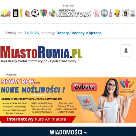
Reklama:
Dzisiaj jest:
7.8.2026
, imieniny:
Donaty, Olechny, Kajetana
Reklama
WIADOMOŚCI