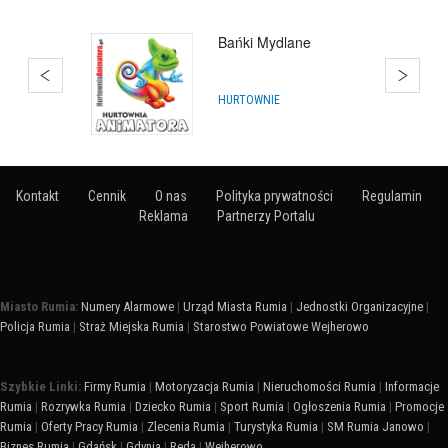
Bańki Mydlane
ARTYKUŁY NA IMPREZY
Kontakt
Cennik
O nas
Polityka prywatności
Regulamin
Reklama
Partnerzy Portalu
Miasto Rumia:
Numery Alarmowe
|
Urząd Miasta Rumia
|
Jednostki Organizacyjne
|
Policja Rumia
|
Straż Miejska Rumia
|
Starostwo Powiatowe Wejherowo
Szybkie Linki:
Firmy Rumia
|
Motoryzacja Rumia
|
Nieruchomości Rumia
|
Informacje
Rumia
|
Rozrywka Rumia
|
Dziecko Rumia
|
Sport Rumia
|
Ogłoszenia Rumia
|
Promocje
Rumia
|
Oferty Pracy Rumia
|
Zlecenia Rumia
|
Turystyka Rumia
|
SM Rumia Janowo
|
Biznes Rumia
|
Gdańsk
|
Gdynia
|
Reda
|
Wejherowo