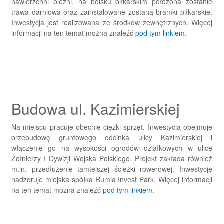
nawierzchni bieżni, na boisku piłkarskim położona zostanie
trawa darniowa oraz zainstalowane zostaną bramki piłkarskie.
Inwestycja jest realizowana ze środków zewnętrznych. Więcej
informacji na ten temat można znaleźć
pod tym linkiem
.
Budowa ul. Kazimierskiej
Na miejscu pracuje obecnie ciężki sprzęt. Inwestycja obejmuje
przebudowę gruntowego odcinka ulicy Kazimierskiej i
włączenie go na wysokości ogrodów działkowych w ulicę
Żołnierzy I Dywizji Wojska Polskiego. Projekt zakłada również
m.in. przedłużenie tamtejszej ścieżki rowerowej. Inwestycję
nadzoruje miejska spółka Rumia Invest Park. Więcej informacji
na ten temat można znaleźć
pod tym linkiem
.