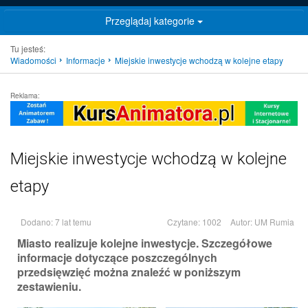
Przeglądaj kategorie
Tu jesteś:
Wiadomości
Informacje
Miejskie inwestycje wchodzą w kolejne etapy
Reklama:
Miejskie inwestycje wchodzą w kolejne
etapy
Dodano: 7 lat temu
Czytane: 1002
Autor:
UM Rumia
Miasto realizuje kolejne inwestycje. Szczegółowe
informacje dotyczące poszczególnych
przedsięwzięć można znaleźć w poniższym
zestawieniu.