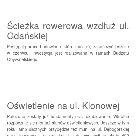
Ścieżka rowerowa wzdłuż ul.
Gdańskiej
Postępują prace budowlane, które mają się zakończyć jeszcze
w czerwcu. Inwestycja jest realizowana w ramach Budżetu
Obywatelskiego.
Oświetlenie na ul. Klonowej
Położone zostały już fundamenty oraz okablowanie. Wkrótce
rozpocznie się montaż słupów oświetleniowych. Jeszcze w tym
roku lamp ulicznych przybędzie też m.in. na ul. Dębogórskiej
oraz Towarowej. Łączny koszt tych inwestycji to około 400