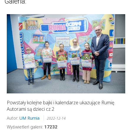
Galeria:
Powstały kolejne bajki i kalendarze ukazujące Rumię.
Autorami są dzieci cz.2
Autor:
UM Rumia
2022-12-14
Wyświetleń galerii:
17232