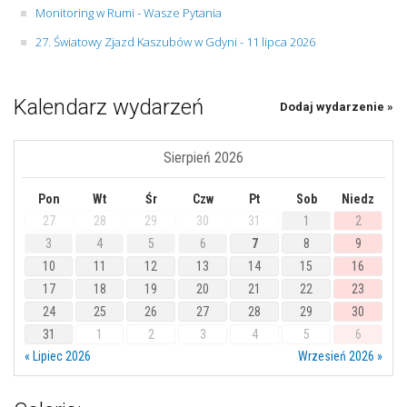
Monitoring w Rumi - Wasze Pytania
27. Światowy Zjazd Kaszubów w Gdyni - 11 lipca 2026
Kalendarz wydarzeń
Dodaj wydarzenie »
Sierpień 2026
Pon
Wt
Śr
Czw
Pt
Sob
Niedz
27
28
29
30
31
1
2
3
4
5
6
7
8
9
10
11
12
13
14
15
16
17
18
19
20
21
22
23
24
25
26
27
28
29
30
31
1
2
3
4
5
6
« Lipiec 2026
Wrzesień 2026 »