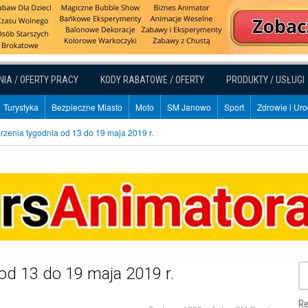
NIA / OFERTY PRACY
KODY RABATOWE / OFERTY
PRODUKTY / USŁUGI
Turystyka
Bezpieczne Miasto
Moto
SM Janowo
Sport
Zdrowie i Ur
zenia tygodnia od 13 do 19 maja 2019 r.
od 13 do 19 maja 2019 r.
Re