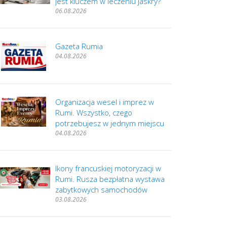
jest kluczem w leczeniu jaskry?
06.08.2026
Gazeta Rumia
04.08.2026
Organizacja wesel i imprez w
Rumi. Wszystko, czego
potrzebujesz w jednym miejscu
04.08.2026
Ikony francuskiej motoryzacji w
Rumi. Rusza bezpłatna wystawa
zabytkowych samochodów
03.08.2026