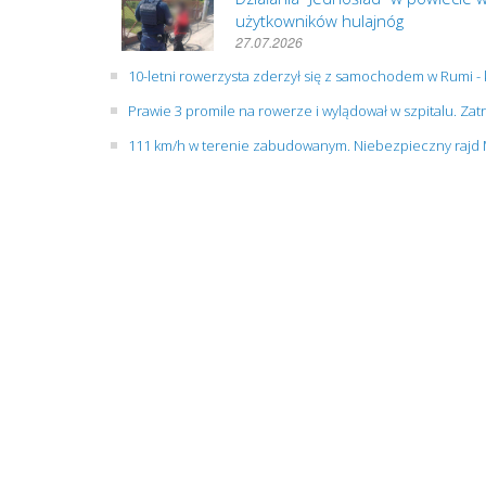
użytkowników hulajnóg
27.07.2026
10-letni rowerzysta zderzył się z samochodem w Rumi -
Prawie 3 promile na rowerze i wylądował w szpitalu. Z
111 km/h w terenie zabudowanym. Niebezpieczny rajd