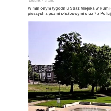
Dodano: 7 lat temu
W minionym tygodniu Straż Miejska w Rumi o
pieszych z psami służbowymi oraz 7 z Policj