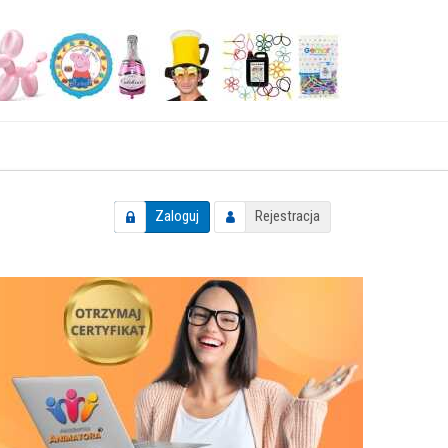
Zaloguj
Rejestracja