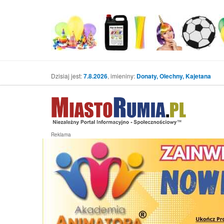
Dzisiaj jest:
7.8.2026
, imieniny:
Donaty, Olechny, Kajetana
Reklama