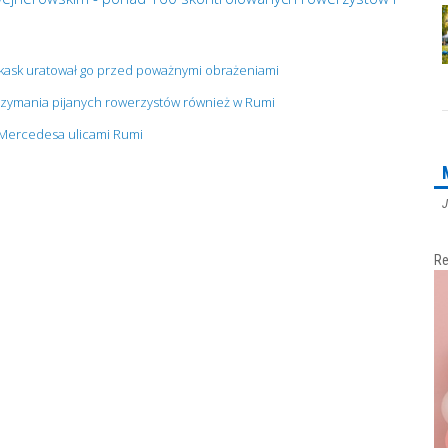
 kask uratował go przed poważnymi obrażeniami
atrzymania pijanych rowerzystów również w Rumi
 Mercedesa ulicami Rumi
J
Re