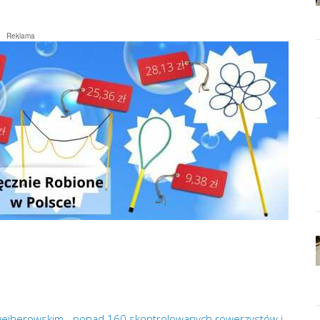
Reklama
 wejherowskim - ponad 160 skontrolowanych rowerzystów i