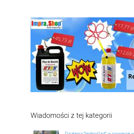
Wiadomości z tej kategorii
Działania "Jednoślad" w powiecie