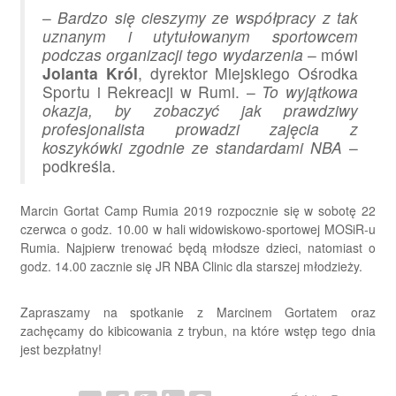
–
Bardzo się cieszymy ze współpracy z tak
uznanym i utytułowanym sportowcem
podczas organizacji tego wydarzenia
– mówi
Jolanta Król
, dyrektor Miejskiego Ośrodka
Sportu i Rekreacji w Rumi. –
To wyjątkowa
okazja, by zobaczyć jak prawdziwy
profesjonalista prowadzi zajęcia z
koszykówki zgodnie ze standardami NBA
–
podkreśla.
Marcin Gortat Camp Rumia 2019 rozpocznie się w sobotę 22
czerwca o godz. 10.00 w hali widowiskowo-sportowej MOSiR-u
Rumia. Najpierw trenować będą młodsze dzieci, natomiast o
godz. 14.00 zacznie się JR NBA Clinic dla starszej młodzieży.
Zapraszamy na spotkanie z Marcinem Gortatem oraz
zachęcamy do kibicowania z trybun, na które wstęp tego dnia
jest bezpłatny!