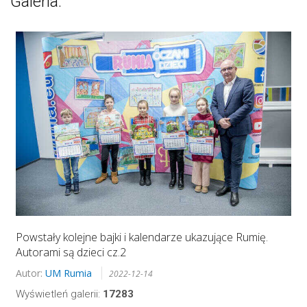
Galeria:
Powstały kolejne bajki i kalendarze ukazujące Rumię.
Autorami są dzieci cz.2
Autor:
UM Rumia
2022-12-14
Wyświetleń galerii:
17283