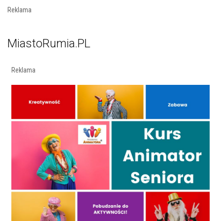
Reklama
MiastoRumia.PL
Reklama