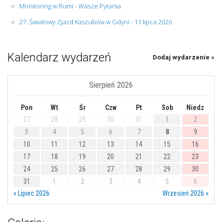
Monitoring w Rumi - Wasze Pytania
27. Światowy Zjazd Kaszubów w Gdyni - 11 lipca 2026
Kalendarz wydarzeń
Dodaj wydarzenie »
Sierpień 2026
Pon
Wt
Śr
Czw
Pt
Sob
Niedz
27
28
29
30
31
1
2
3
4
5
6
7
8
9
10
11
12
13
14
15
16
17
18
19
20
21
22
23
24
25
26
27
28
29
30
31
1
2
3
4
5
6
« Lipiec 2026
Wrzesień 2026 »