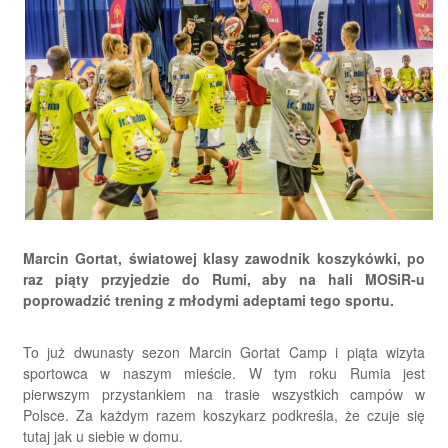
Marcin Gortat, światowej klasy zawodnik koszykówki, po
raz piąty przyjedzie do Rumi, aby na hali MOSiR-u
poprowadzić trening z młodymi adeptami tego sportu.
To już dwunasty sezon Marcin Gortat Camp i piąta wizyta
sportowca w naszym mieście. W tym roku Rumia jest
pierwszym przystankiem na trasie wszystkich campów w
Polsce. Za każdym razem koszykarz podkreśla, że czuje się
tutaj jak u siebie w domu.