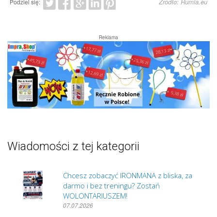
Źródło: Rumia.eu
Podziel się:
Reklama
Wiadomości z tej kategorii
Chcesz zobaczyć IRONMANA z bliska, za
darmo i bez treningu? Zostań
WOLONTARIUSZEM!
07.07.2026