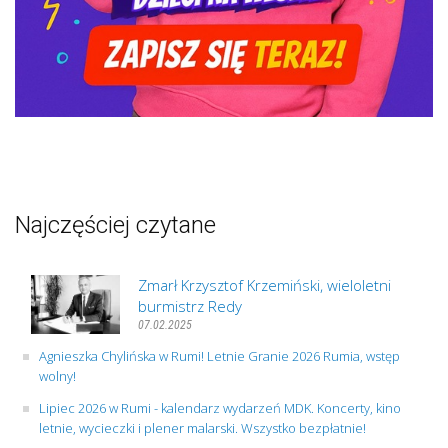
Najczęściej czytane
Zmarł Krzysztof Krzemiński, wieloletni
burmistrz Redy
07.02.2025
Agnieszka Chylińska w Rumi! Letnie Granie 2026 Rumia, wstęp
wolny!
Lipiec 2026 w Rumi - kalendarz wydarzeń MDK. Koncerty, kino
letnie, wycieczki i plener malarski. Wszystko bezpłatnie!