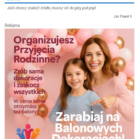
Jeśli chcesz znaleźć źródło, musisz iść do góry, pod prąd
Jan Paweł II
Reklama