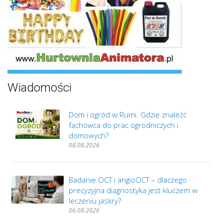
Wiadomości
Dom i ogród w Rumi. Gdzie znaleźć
fachowca do prac ogrodniczych i
domowych?
08.08.2026
Badanie OCT i angioOCT – dlaczego
precyzyjna diagnostyka jest kluczem w
leczeniu jaskry?
06.08.2026