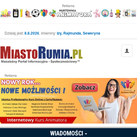
Reklama:
Dzisiaj jest:
8.8.2026
, imieniny:
Izy, Rajmunda, Seweryna
Reklama
WIADOMOŚCI