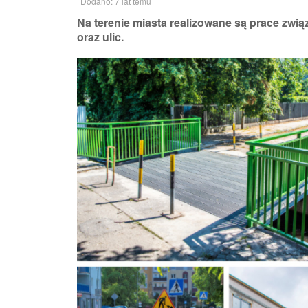
Dodano: 7 lat temu
Na terenie miasta realizowane są prace zwi
oraz ulic.