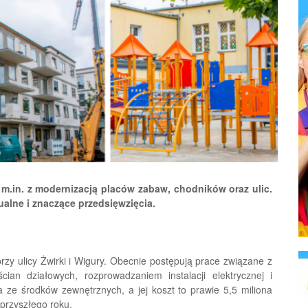
 m.in. z modernizacją placów zabaw, chodników oraz ulic.
ualne i znaczące przedsięwzięcia.
 ulicy Żwirki i Wigury. Obecnie postępują prace związane z
n działowych, rozprowadzaniem instalacji elektrycznej i
a ze środków zewnętrznych, a jej koszt to prawie 5,5 miliona
przyszłego roku.