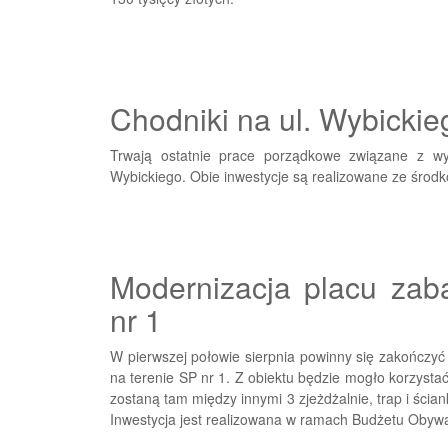
Chodniki na ul. Wybickieg
Trwają ostatnie prace porządkowe związane z wy
Wybickiego. Obie inwestycje są realizowane ze środ
Modernizacja placu zab
nr 1
W pierwszej połowie sierpnia powinny się zakończy
na terenie SP nr 1. Z obiektu będzie mogło korzysta
zostaną tam między innymi 3 zjeżdżalnie, trap i ści
Inwestycja jest realizowana w ramach Budżetu Obywa