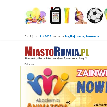
Dzisiaj jest:
8.8.2026
, imieniny:
Izy, Rajmunda, Seweryna
Reklama