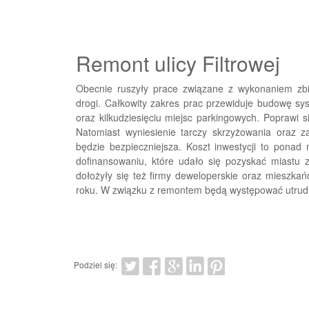
Remont ulicy Filtrowej
Obecnie ruszyły prace związane z wykonaniem zbio
drogi. Całkowity zakres prac przewiduje budowę sy
oraz kilkudziesięciu miejsc parkingowych. Poprawi si
Natomiast wyniesienie tarczy skrzyżowania oraz 
będzie bezpieczniejsza. Koszt inwestycji to ponad m
dofinansowaniu, które udało się pozyskać miastu z
dołożyły się też firmy deweloperskie oraz mieszkań
roku. W związku z remontem będą występować utrud
Podziel się: