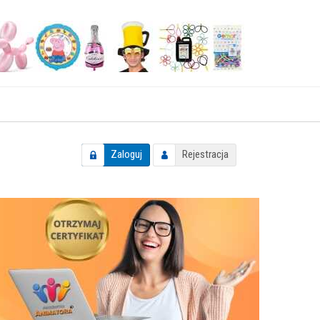
Zaloguj
Rejestracja