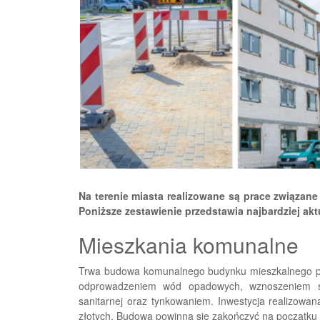
Na terenie miasta realizowane są prace związane
Poniższe zestawienie przedstawia najbardziej akt
Mieszkania komunalne
Trwa budowa komunalnego budynku mieszkalnego przy
odprowadzeniem wód opadowych, wznoszeniem ścia
sanitarnej oraz tynkowaniem. Inwestycja realizowan
złotych. Budowa powinna się zakończyć na początku 