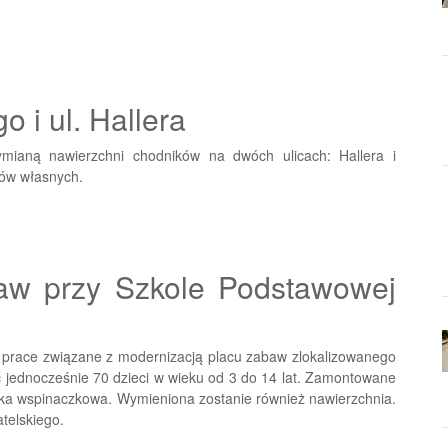
o i ul. Hallera
mianą nawierzchni chodników na dwóch ulicach: Hallera i
ków własnych.
aw przy Szkole Podstawowej
ć prace związane z modernizacją placu zabaw zlokalizowanego
ć jednocześnie 70 dzieci w wieku od 3 do 14 lat. Zamontowane
anka wspinaczkowa. Wymieniona zostanie również nawierzchnia.
telskiego.