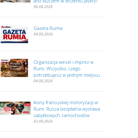
jest kluczem w leczeniu jaskry?
06.08.2026
Gazeta Rumia
04.08.2026
Organizacja wesel i imprez w
Rumi. Wszystko, czego
potrzebujesz w jednym miejscu
04.08.2026
Ikony francuskiej motoryzacji w
Rumi. Rusza bezpłatna wystawa
zabytkowych samochodów
03.08.2026