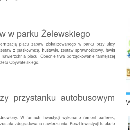
aw w parku Żelewskiego
rnizacją placu zabaw zlokalizowanego w parku przy ulicy
zestaw z piaskownicą, huśtawki, zestaw sprawnościowy, ławki
 nawierzchnia placu. Obecnie trwa porządkowanie tamtejszej
dżetu Obywatelskiego.
rzy przystanku autobusowym
W
 odnowiony. W ramach inwestycji wykonano remont barierek,
 została zdegradowana nawierzchnia. Koszt inwestycji to około