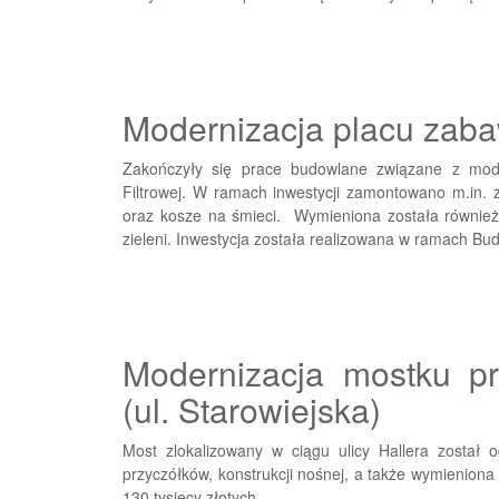
Modernizacja placu zab
Zakończyły się prace budowlane związane z mode
Filtrowej. W ramach inwestycji zamontowano m.in. 
oraz kosze na śmieci. Wymieniona została również
zieleni. Inwestycja została realizowana w ramach Bu
Modernizacja mostku p
(ul. Starowiejska)
Most zlokalizowany w ciągu ulicy Hallera został
przyczółków, konstrukcji nośnej, a także wymieniona
130 tysięcy złotych.