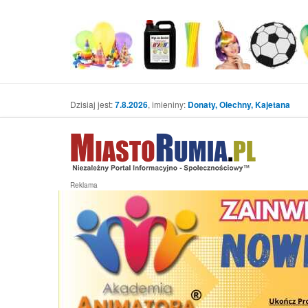
Dzisiaj jest:
7.8.2026
, imieniny:
Donaty, Olechny, Kajetana
Reklama