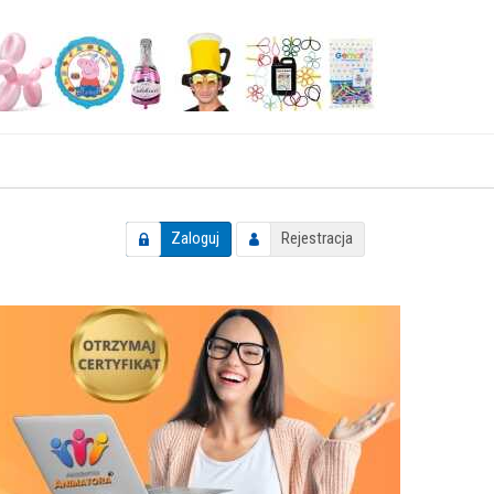
Zaloguj
Rejestracja