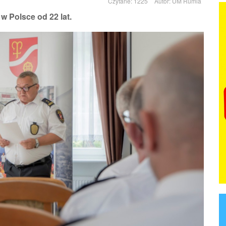
Czytane: 1225
Autor:
UM Rumia
w Polsce od 22 lat.