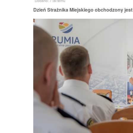
Dodano: 7 lat temu
Dzień Strażnika Miejskiego obchodzony jest 