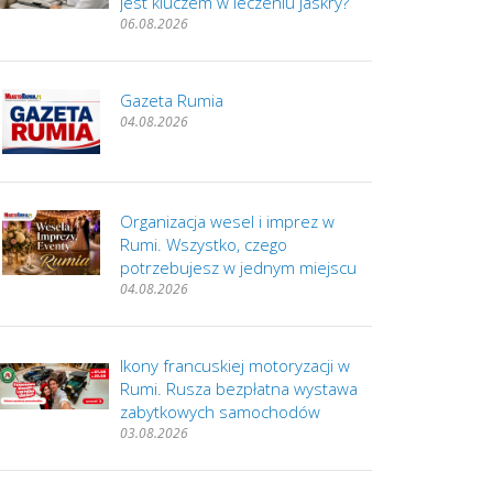
jest kluczem w leczeniu jaskry?
06.08.2026
Gazeta Rumia
04.08.2026
Organizacja wesel i imprez w
Rumi. Wszystko, czego
potrzebujesz w jednym miejscu
04.08.2026
Ikony francuskiej motoryzacji w
Rumi. Rusza bezpłatna wystawa
zabytkowych samochodów
03.08.2026