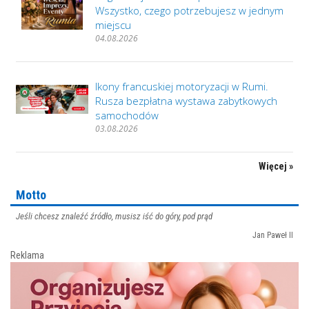
Wszystko, czego potrzebujesz w jednym
miejscu
04.08.2026
Ikony francuskiej motoryzacji w Rumi.
Rusza bezpłatna wystawa zabytkowych
samochodów
03.08.2026
Więcej »
Motto
Jeśli chcesz znaleźć źródło, musisz iść do góry, pod prąd
Jan Paweł II
Reklama