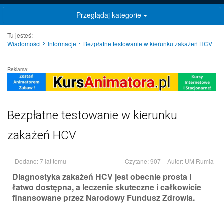
Przeglądaj kategorie
Tu jesteś:
Wiadomości
Informacje
Bezpłatne testowanie w kierunku zakażeń HCV
Reklama:
Bezpłatne testowanie w kierunku
zakażeń HCV
Dodano: 7 lat temu
Czytane: 907
Autor:
UM Rumia
Diagnostyka zakażeń HCV jest obecnie prosta i
łatwo dostępna, a leczenie skuteczne i całkowicie
finansowane przez Narodowy Fundusz Zdrowia.