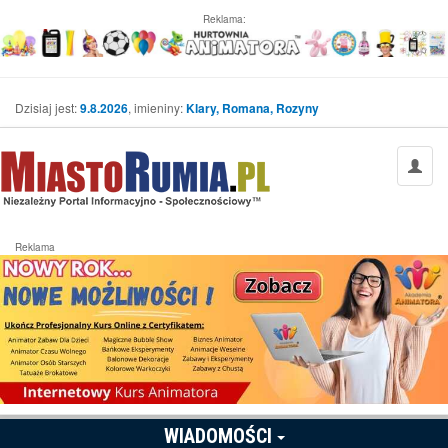
Reklama:
Dzisiaj jest:
9.8.2026
, imieniny:
Klary, Romana, Rozyny
Reklama
WIADOMOŚCI