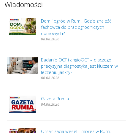
Wiadomości
Dom i ogród w Rumi. Gdzie znaleźć
fachowca do prac ogrodniczych i
domowych?
08.08.2026
Badanie OCT i angioOCT – dlaczego
precyzyjna diagnostyka jest kluczem w
leczeniu jaskry?
06.08.2026
Gazeta Rumia
04.08.2026
Organizacja wesel i imprez w Rumi.