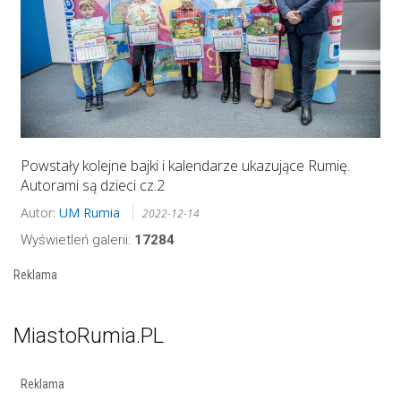
Powstały kolejne bajki i kalendarze ukazujące Rumię.
Autorami są dzieci cz.2
Autor:
UM Rumia
2022-12-14
Wyświetleń galerii:
17284
Reklama
MiastoRumia.PL
Reklama