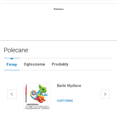
Polecane
Ogłoszenia
Produkty
Firmy
Balony Puck
IMPREZY, WYDARZENIA