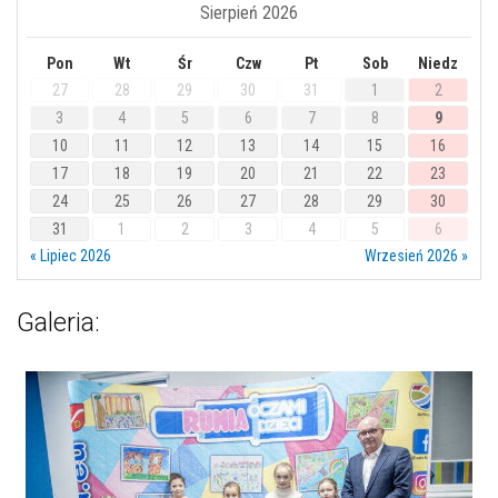
Sierpień 2026
Pon
Wt
Śr
Czw
Pt
Sob
Niedz
27
28
29
30
31
1
2
3
4
5
6
7
8
9
10
11
12
13
14
15
16
17
18
19
20
21
22
23
24
25
26
27
28
29
30
31
1
2
3
4
5
6
« Lipiec 2026
Wrzesień 2026 »
Galeria: