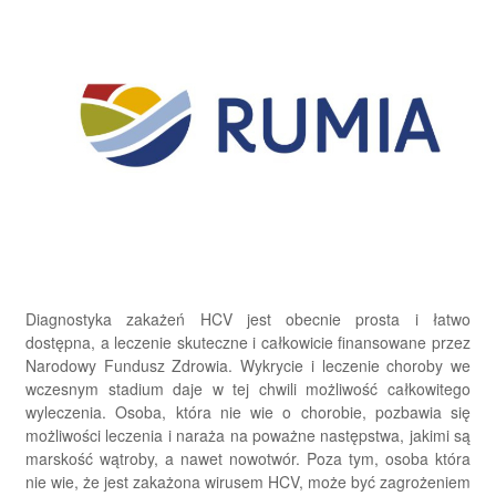
Diagnostyka zakażeń HCV jest obecnie prosta i łatwo
dostępna, a leczenie skuteczne i całkowicie finansowane przez
Narodowy Fundusz Zdrowia. Wykrycie i leczenie choroby we
wczesnym stadium daje w tej chwili możliwość całkowitego
wyleczenia. Osoba, która nie wie o chorobie, pozbawia się
możliwości leczenia i naraża na poważne następstwa, jakimi są
marskość wątroby, a nawet nowotwór. Poza tym, osoba która
nie wie, że jest zakażona wirusem HCV, może być zagrożeniem