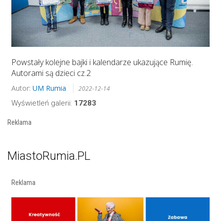
Powstały kolejne bajki i kalendarze ukazujące Rumię.
Autorami są dzieci cz.2
Autor:
UM Rumia
2022-12-14
Wyświetleń galerii:
17283
Reklama
MiastoRumia.PL
Reklama