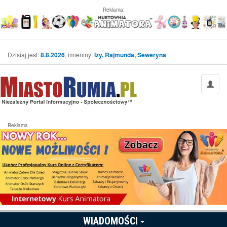
Reklama:
Dzisiaj jest:
8.8.2026
, imieniny:
Izy, Rajmunda, Seweryna
Reklama
WIADOMOŚCI