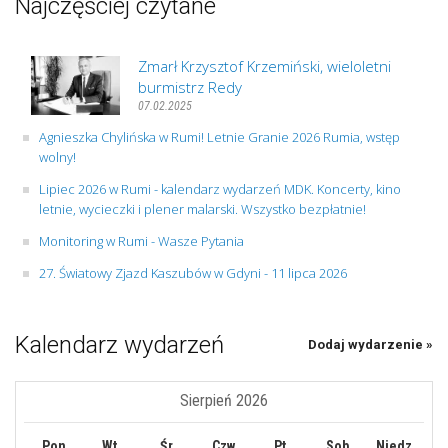
Najczęściej czytane
Zmarł Krzysztof Krzemiński, wieloletni
burmistrz Redy
07.02.2025
Agnieszka Chylińska w Rumi! Letnie Granie 2026 Rumia, wstęp
wolny!
Lipiec 2026 w Rumi - kalendarz wydarzeń MDK. Koncerty, kino
letnie, wycieczki i plener malarski. Wszystko bezpłatnie!
Monitoring w Rumi - Wasze Pytania
27. Światowy Zjazd Kaszubów w Gdyni - 11 lipca 2026
Kalendarz wydarzeń
Dodaj wydarzenie »
Sierpień 2026
Pon
Wt
Śr
Czw
Pt
Sob
Niedz