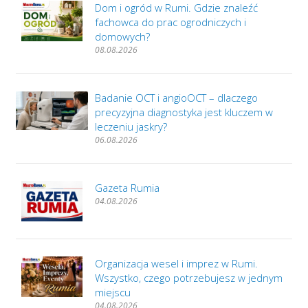
Dom i ogród w Rumi. Gdzie znaleźć
fachowca do prac ogrodniczych i
domowych?
08.08.2026
Badanie OCT i angioOCT – dlaczego
precyzyjna diagnostyka jest kluczem w
leczeniu jaskry?
06.08.2026
Gazeta Rumia
04.08.2026
Organizacja wesel i imprez w Rumi.
Wszystko, czego potrzebujesz w jednym
miejscu
04.08.2026