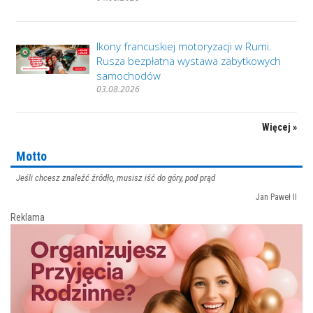
Ikony francuskiej motoryzacji w Rumi.
Rusza bezpłatna wystawa zabytkowych
samochodów
03.08.2026
Więcej »
Motto
Jeśli chcesz znaleźć źródło, musisz iść do góry, pod prąd
Jan Paweł II
Reklama