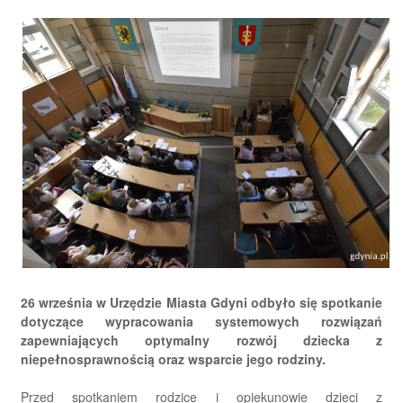
26 września w Urzędzie Miasta Gdyni odbyło się spotkanie
dotyczące wypracowania systemowych rozwiązań
zapewniających optymalny rozwój dziecka z
niepełnosprawnością oraz wsparcie jego rodziny.
Przed spotkaniem rodzice i opiekunowie dzieci z