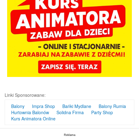
Linki Sponsorowane:
Balony
Impra Shop
Bańki Mydlane
Balony Rumia
Hurtownia Balonów
Solidna Firma
Party Shop
Kurs Animatora Online