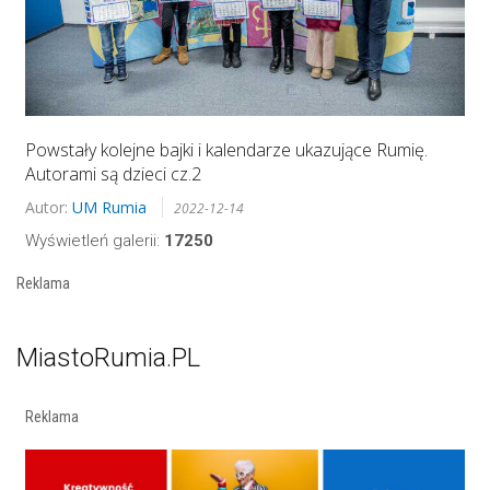
Powstały kolejne bajki i kalendarze ukazujące Rumię.
Autorami są dzieci cz.2
Autor:
UM Rumia
2022-12-14
Wyświetleń galerii:
17250
Reklama
MiastoRumia.PL
Reklama