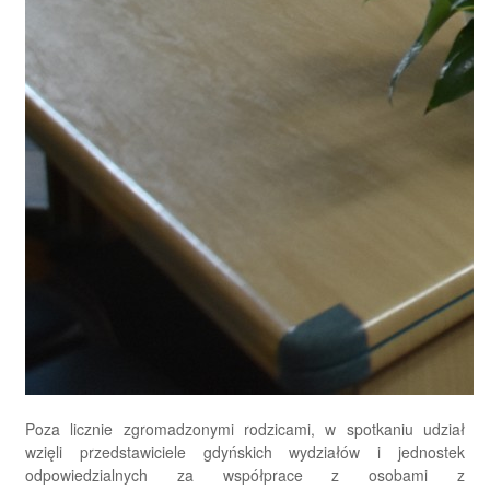
Poza licznie zgromadzonymi rodzicami, w spotkaniu udział
wzięli przedstawiciele gdyńskich wydziałów i jednostek
odpowiedzialnych za współprace z osobami z