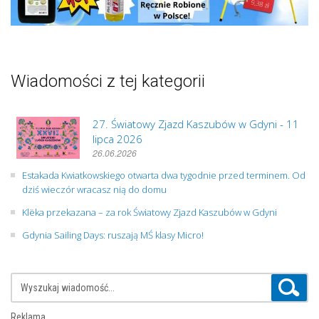
Wiadomości z tej kategorii
27. Światowy Zjazd Kaszubów w Gdyni - 11
lipca 2026
26.06.2026
Estakada Kwiatkowskiego otwarta dwa tygodnie przed terminem. Od
dziś wieczór wracasz nią do domu
Klëka przekazana – za rok Światowy Zjazd Kaszubów w Gdyni
Gdynia Sailing Days: ruszają MŚ klasy Micro!
Reklama