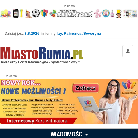
Reklama:
Dzisiaj jest:
8.8.2026
, imieniny:
Izy, Rajmunda, Seweryna
Reklama
WIADOMOŚCI