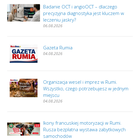
Badanie OCT i angioOCT – dlaczego
precyzyjna diagnostyka jest kluczem w
leczeniu jaskry?
06.08.2026
Gazeta Rumia
04.08.2026
Organizacja wesel i imprez w Rumi.
Wszystko, czego potrzebujesz w jednym
miejscu
04.08.2026
Ikony francuskiej motoryzacji w Rumi.
Rusza bezpłatna wystawa zabytkowych
samochodów