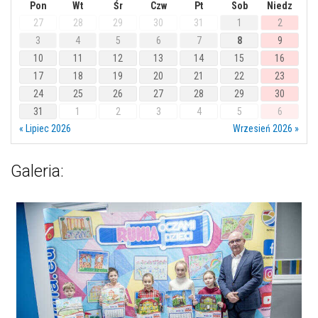
Pon
Wt
Śr
Czw
Pt
Sob
Niedz
27
28
29
30
31
1
2
3
4
5
6
7
8
9
10
11
12
13
14
15
16
17
18
19
20
21
22
23
24
25
26
27
28
29
30
31
1
2
3
4
5
6
« Lipiec 2026
Wrzesień 2026 »
Galeria: