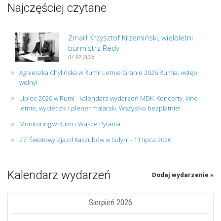
Najczęściej czytane
Zmarł Krzysztof Krzemiński, wieloletni
burmistrz Redy
07.02.2025
Agnieszka Chylińska w Rumi! Letnie Granie 2026 Rumia, wstęp
wolny!
Lipiec 2026 w Rumi - kalendarz wydarzeń MDK. Koncerty, kino
letnie, wycieczki i plener malarski. Wszystko bezpłatnie!
Monitoring w Rumi - Wasze Pytania
27. Światowy Zjazd Kaszubów w Gdyni - 11 lipca 2026
Kalendarz wydarzeń
Dodaj wydarzenie »
Sierpień 2026