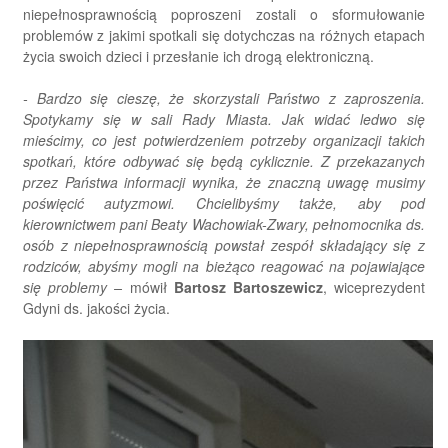
niepełnosprawnością poproszeni zostali o sformułowanie
problemów z jakimi spotkali się dotychczas na różnych etapach
życia swoich dzieci i przesłanie ich drogą elektroniczną.
- Bardzo się cieszę, że skorzystali Państwo z zaproszenia.
Spotykamy się w sali Rady Miasta. Jak widać ledwo się
mieścimy, co jest potwierdzeniem potrzeby organizacji takich
spotkań, które odbywać się będą cyklicznie. Z przekazanych
przez Państwa informacji wynika, że znaczną uwagę musimy
poświęcić autyzmowi. Chcielibyśmy także, aby pod
kierownictwem pani Beaty Wachowiak-Zwary, pełnomocnika ds.
osób z niepełnosprawnością powstał zespół składający się z
rodziców, abyśmy mogli na bieżąco reagować na pojawiające
się problemy –
mówił
Bartosz Bartoszewicz
, wiceprezydent
Gdyni ds. jakości życia.