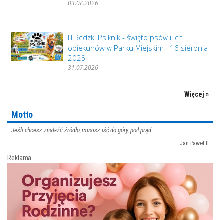
03.08.2026
III Redzki Psiknik - święto psów i ich
opiekunów w Parku Miejskim - 16 sierpnia
2026
31.07.2026
Więcej »
Motto
Jeśli chcesz znaleźć źródło, musisz iść do góry, pod prąd
Jan Paweł II
Reklama