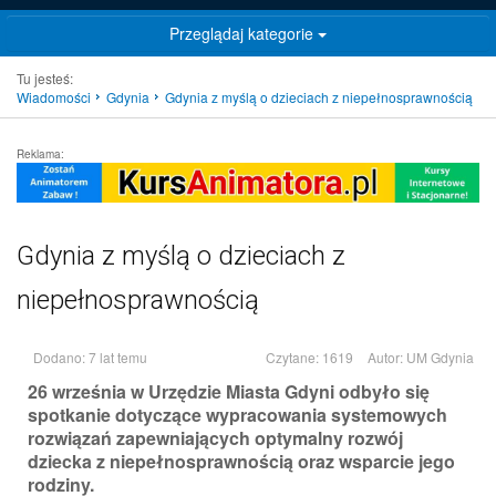
Przeglądaj kategorie
Tu jesteś:
Wiadomości
Gdynia
Gdynia z myślą o dzieciach z niepełnosprawnością
Reklama:
Gdynia z myślą o dzieciach z
niepełnosprawnością
Dodano: 7 lat temu
Czytane: 1619
Autor:
UM Gdynia
26 września w Urzędzie Miasta Gdyni odbyło się
spotkanie dotyczące wypracowania systemowych
rozwiązań zapewniających optymalny rozwój
dziecka z niepełnosprawnością oraz wsparcie jego
rodziny.