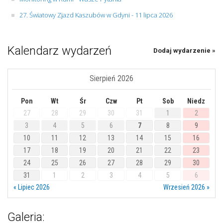
27. Światowy Zjazd Kaszubów w Gdyni - 11 lipca 2026
Kalendarz wydarzeń
Dodaj wydarzenie »
Sierpień 2026
Pon
Wt
Śr
Czw
Pt
Sob
Niedz
27
28
29
30
31
1
2
3
4
5
6
7
8
9
10
11
12
13
14
15
16
17
18
19
20
21
22
23
24
25
26
27
28
29
30
31
1
2
3
4
5
6
« Lipiec 2026
Wrzesień 2026 »
Galeria: