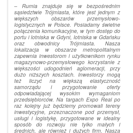
–
Rumia znajduje się w bezpośrednim
sąsiedztwie Trójmiasta, które jest jednym z
większych obszarów przemysłowo-
logistycznych w Polsce. Posiadamy świetne
połączenia komunikacyjne, w tym dostęp do
portu i lotniska w Gdyni, lotniska w Gdańsku
oraz obwodnicy Trójmiasta. Nasza
lokalizacja w obszarze metropolitalnym
zapewnia inwestorom i użytkownikom rynku
magazynowo-przemysłowego korzystanie z
większości udogodnień aglomeracji, przy
dużo niższych kosztach. Inwestorzy mogą
też liczyć na większą elastyczność
samorządu i przygotowanie oferty
odpowiadającej wysokim wymaganiom
przedsiębiorców. Na targach Expo Real po
raz kolejny już będziemy promowali tereny
inwestycyjne, przeznaczone pod przemysł,
usługi i logistykę, przygotowane w idealny
sposób do rozwoju nie tylko małych i
średnich, ale również i dużych firm. Nasza