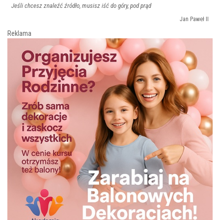
Jeśli chcesz znaleźć źródło, musisz iść do góry, pod prąd
Jan Paweł II
Reklama