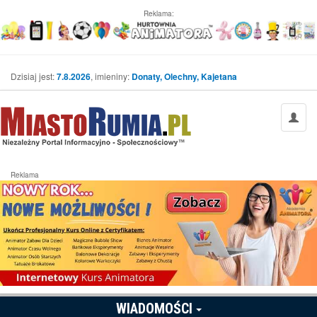
Reklama:
Dzisiaj jest:
7.8.2026
, imieniny:
Donaty, Olechny, Kajetana
Reklama
WIADOMOŚCI