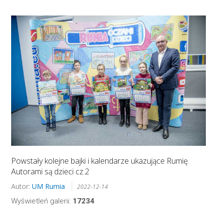
Powstały kolejne bajki i kalendarze ukazujące Rumię.
Autorami są dzieci cz.2
Autor:
UM Rumia
2022-12-14
Wyświetleń galerii:
17234