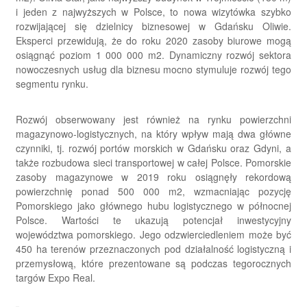
i jeden z najwyższych w Polsce, to nowa wizytówka szybko
rozwijającej się dzielnicy biznesowej w Gdańsku Oliwie.
Eksperci przewidują, że do roku 2020 zasoby biurowe mogą
osiągnąć poziom 1 000 000 m2. Dynamiczny rozwój sektora
nowoczesnych usług dla biznesu mocno stymuluje rozwój tego
segmentu rynku.
Rozwój obserwowany jest również na rynku powierzchni
magazynowo-logistycznych, na który wpływ mają dwa główne
czynniki, tj. rozwój portów morskich w Gdańsku oraz Gdyni, a
także rozbudowa sieci transportowej w całej Polsce. Pomorskie
zasoby magazynowe w 2019 roku osiągnęły rekordową
powierzchnię ponad 500 000 m2, wzmacniając pozycję
Pomorskiego jako głównego hubu logistycznego w północnej
Polsce. Wartości te ukazują potencjał inwestycyjny
województwa pomorskiego. Jego odzwierciedleniem może być
450 ha terenów przeznaczonych pod działalność logistyczną i
przemysłową, które prezentowane są podczas tegorocznych
targów Expo Real.