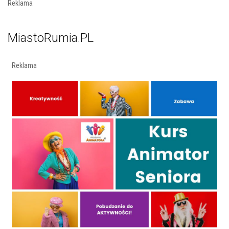
Reklama
MiastoRumia.PL
Reklama