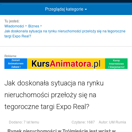
Przeglądaj kategorie
Tu jesteś:
Wiadomości
Biznes
Jak doskonała sytuacja na rynku nieruchomości przełoży się na tegoroczne
targi Expo Real?
Reklama:
Jak doskonała sytuacja na rynku
nieruchomości przełoży się na
tegoroczne targi Expo Real?
Dodano: 7 lat temu
Czytane: 1687
Autor:
UM Rumia
Rynek nieruchomości w Trójmieście jest wciąż w