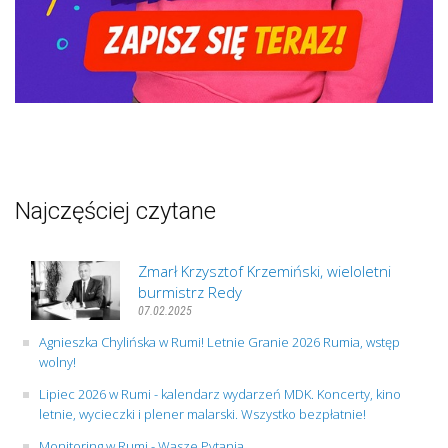
Najczęściej czytane
Zmarł Krzysztof Krzemiński, wieloletni
burmistrz Redy
07.02.2025
Agnieszka Chylińska w Rumi! Letnie Granie 2026 Rumia, wstęp
wolny!
Lipiec 2026 w Rumi - kalendarz wydarzeń MDK. Koncerty, kino
letnie, wycieczki i plener malarski. Wszystko bezpłatnie!
Monitoring w Rumi - Wasze Pytania