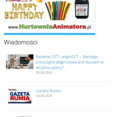
Wiadomości
Badanie OCT i angioOCT – dlaczego
precyzyjna diagnostyka jest kluczem w
leczeniu jaskry?
06.08.2026
Gazeta Rumia
04.08.2026