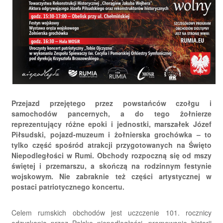
Przejazd przejętego przez powstańców czołgu i
samochodów pancernych, a do tego żołnierze
reprezentujący różne epoki i jednostki, marszałek Józef
Piłsudski, pojazd-muzeum i żołnierska grochówka – to
tylko część spośród atrakcji przygotowanych na Święto
Niepodległości w Rumi. Obchody rozpoczną się od mszy
świętej i przemarszu, a skończą na rodzinnym festynie
wojskowym. Nie zabraknie też części artystycznej w
postaci patriotycznego koncertu.
Celem rumskich obchodów jest uczczenie 101. rocznicy