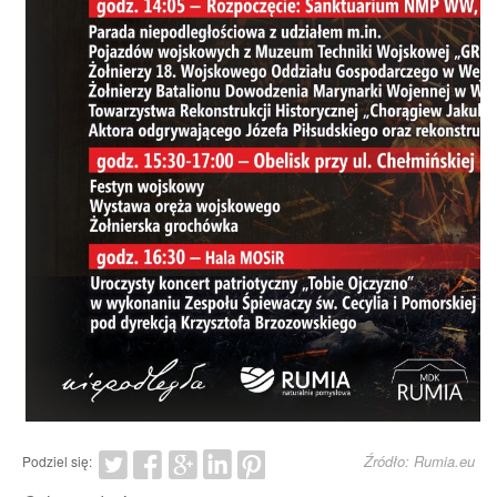
Źródło: Rumia.eu
Podziel się: