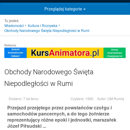
Przeglądaj kategorie
Tu jesteś:
Wiadomości
Kultura i Rozrywka
Obchody Narodowego Święta Niepodległości w Rumi
Reklama:
Obchody Narodowego Święta
Niepodległości w Rumi
Dodano: 7 lat temu
Czytane: 1560
Autor:
UM Rumia
Przejazd przejętego przez powstańców czołgu i
samochodów pancernych, a do tego żołnierze
reprezentujący różne epoki i jednostki, marszałek
Józef Piłsudski ...