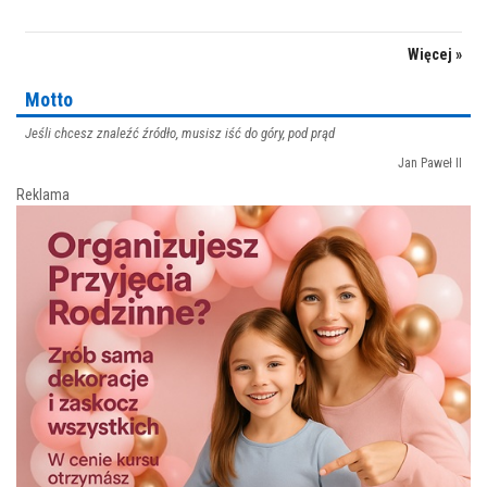
Więcej »
Motto
Jeśli chcesz znaleźć źródło, musisz iść do góry, pod prąd
Jan Paweł II
Reklama