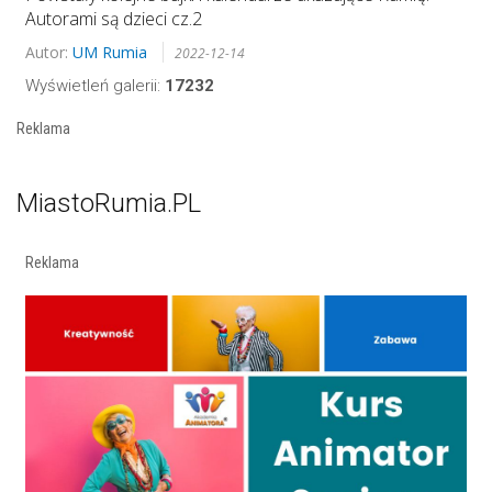
Autorami są dzieci cz.2
Autor:
UM Rumia
2022-12-14
Wyświetleń galerii:
17232
Reklama
MiastoRumia.PL
Reklama