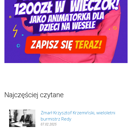
Najczęściej czytane
Zmarł Krzysztof Krzemiński, wieloletni
burmistrz Redy
07.02.2025