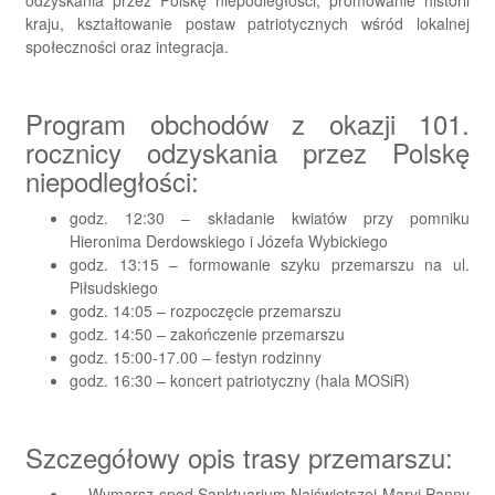
odzyskania przez Polskę niepodległości, promowanie historii
kraju, kształtowanie postaw patriotycznych wśród lokalnej
społeczności oraz integracja.
Program obchodów z okazji 101.
rocznicy odzyskania przez Polskę
niepodległości:
godz. 12:30 – składanie kwiatów przy pomniku
Hieronima Derdowskiego i Józefa Wybickiego
godz. 13:15 – formowanie szyku przemarszu na ul.
Piłsudskiego
godz. 14:05 – rozpoczęcie przemarszu
godz. 14:50 – zakończenie przemarszu
godz. 15:00-17.00 – festyn rodzinny
godz. 16:30 – koncert patriotyczny (hala MOSiR)
Szczegółowy opis trasy przemarszu:
Wymarsz spod Sanktuarium Najświętszej Maryi Panny