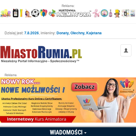
Reklama:
Dzisiaj jest:
7.8.2026
, imieniny:
Donaty, Olechny, Kajetana
Reklama
WIADOMOŚCI