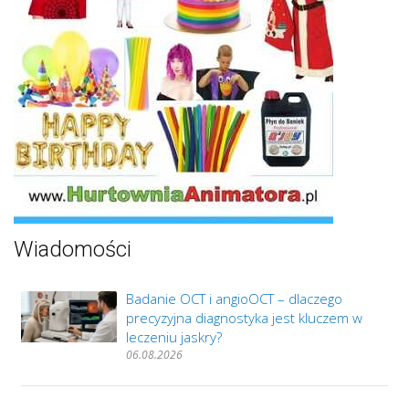
Wiadomości
Badanie OCT i angioOCT – dlaczego
precyzyjna diagnostyka jest kluczem w
leczeniu jaskry?
06.08.2026