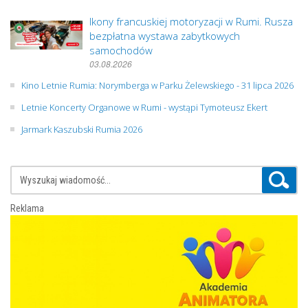
Ikony francuskiej motoryzacji w Rumi. Rusza
bezpłatna wystawa zabytkowych
samochodów
03.08.2026
Kino Letnie Rumia: Norymberga w Parku Żelewskiego - 31 lipca 2026
Letnie Koncerty Organowe w Rumi - wystąpi Tymoteusz Ekert
Jarmark Kaszubski Rumia 2026
Reklama