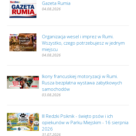
Gazeta Rumia
04.08.2026
Organizacja wesel i imprez w Rumi.
Wszystko, czego potrzebujesz w jednym
miejscu
04.08.2026
Ikony francuskiej motoryzacji w Rumi.
Rusza bezpłatna wystawa zabytkowych
samochodów
03.08.2026
III Redzki Psiknik - święto psów i ich
opiekunów w Parku Miejskim - 16 sierpnia
2026
31.07.2026