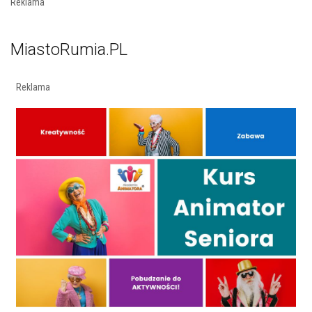
Reklama
MiastoRumia.PL
Reklama