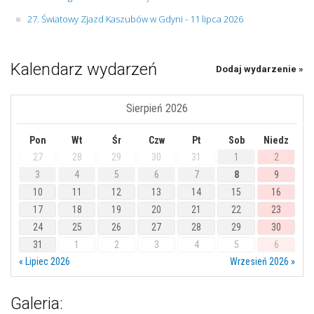
27. Światowy Zjazd Kaszubów w Gdyni - 11 lipca 2026
Kalendarz wydarzeń
Dodaj wydarzenie »
Sierpień 2026
Pon
Wt
Śr
Czw
Pt
Sob
Niedz
27
28
29
30
31
1
2
3
4
5
6
7
8
9
10
11
12
13
14
15
16
17
18
19
20
21
22
23
24
25
26
27
28
29
30
31
1
2
3
4
5
6
« Lipiec 2026
Wrzesień 2026 »
Galeria: