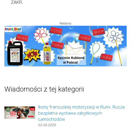
ZAKR.
Reklama
Wiadomości z tej kategorii
Ikony francuskiej motoryzacji w Rumi. Rusza
bezpłatna wystawa zabytkowych
samochodów
03.08.2026