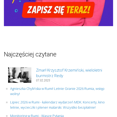
Najczęściej czytane
Zmarł Krzysztof Krzemiński, wieloletni
burmistrz Redy
07.02.2025
Agnieszka Chylińska w Rumi! Letnie Granie 2026 Rumia, wstęp
wolny!
Lipiec 2026 w Rumi - kalendarz wydarzeń MDK. Koncerty, kino
letnie, wycieczki i plener malarski. Wszystko bezpłatnie!
Monitoring w Rumi - Wasze Pytania