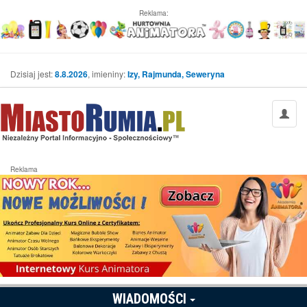
Reklama:
Dzisiaj jest:
8.8.2026
, imieniny:
Izy, Rajmunda, Seweryna
Reklama
WIADOMOŚCI