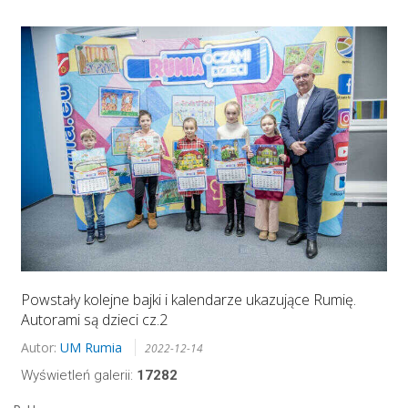
Powstały kolejne bajki i kalendarze ukazujące Rumię.
Autorami są dzieci cz.2
Autor:
UM Rumia
2022-12-14
Wyświetleń galerii:
17282