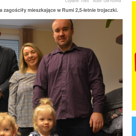
Czytane: 1065
Autor:
UM Rumia
 zagościły mieszkające w Rumi 2,5-letnie trojaczki.