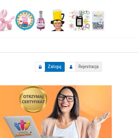
Zaloguj
Rejestracja