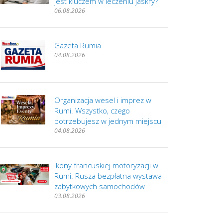
jest kluczem w leczeniu jaskry?
06.08.2026
Gazeta Rumia
04.08.2026
Organizacja wesel i imprez w
Rumi. Wszystko, czego
potrzebujesz w jednym miejscu
04.08.2026
Ikony francuskiej motoryzacji w
Rumi. Rusza bezpłatna wystawa
zabytkowych samochodów
03.08.2026