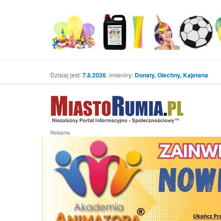
Dzisiaj jest:
7.8.2026
, imieniny:
Donaty, Olechny, Kajetana
Reklama