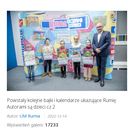
Powstały kolejne bajki i kalendarze ukazujące Rumię.
Autorami są dzieci cz.2
Autor:
UM Rumia
2022-12-14
Wyświetleń galerii:
17233