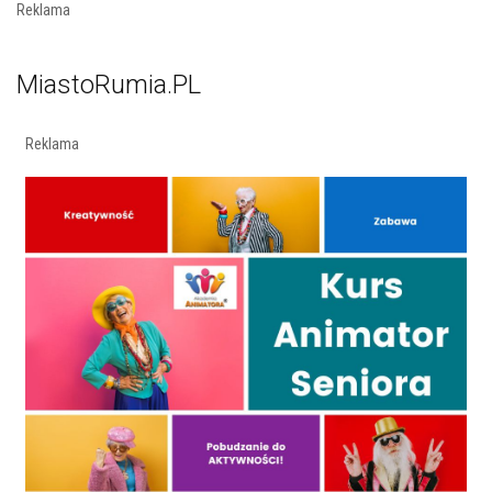
Reklama
MiastoRumia.PL
Reklama