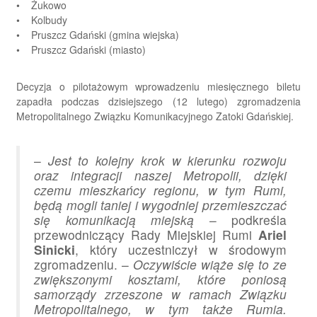
• Żukowo
• Kolbudy
• Pruszcz Gdański (gmina wiejska)
• Pruszcz Gdański (miasto)
Decyzja o pilotażowym wprowadzeniu miesięcznego biletu
zapadła podczas dzisiejszego (12 lutego) zgromadzenia
Metropolitalnego Związku Komunikacyjnego Zatoki Gdańskiej.
–
Jest to kolejny krok w kierunku rozwoju
oraz integracji naszej Metropolii, dzięki
czemu mieszkańcy regionu, w tym Rumi,
będą mogli taniej i wygodniej przemieszczać
się komunikacją miejską
– podkreśla
przewodniczący Rady Miejskiej Rumi
Ariel
Sinicki
, który uczestniczył w środowym
zgromadzeniu. –
Oczywiście wiąże się to ze
zwiększonymi kosztami, które poniosą
samorządy zrzeszone w ramach Związku
Metropolitalnego, w tym także Rumia.