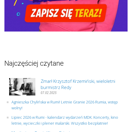
Najczęściej czytane
Zmarł Krzysztof Krzemiński, wieloletni
burmistrz Redy
07.02.2025
Agnieszka Chylińska w Rumi! Letnie Granie 2026 Rumia, wstęp
wolny!
Lipiec 2026 w Rumi - kalendarz wydarzeń MDK. Koncerty, kino
letnie, wycieczki i plener malarski. Wszystko bezpłatnie!