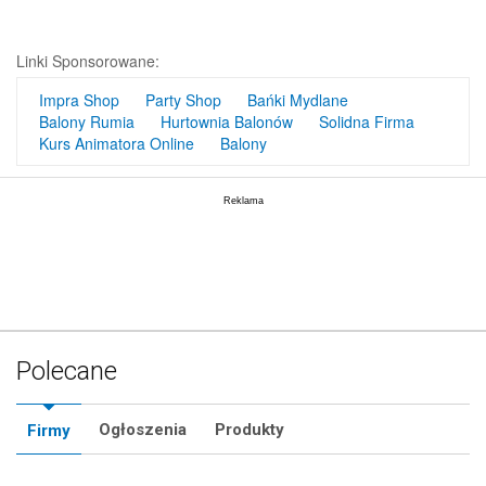
Linki Sponsorowane:
Impra Shop
Party Shop
Bańki Mydlane
Balony Rumia
Hurtownia Balonów
Solidna Firma
Kurs Animatora Online
Balony
Polecane
Ogłoszenia
Produkty
Firmy