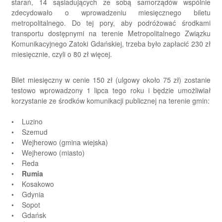
starań, 14 sąsiadujących ze sobą samorządów wspólnie
zdecydowało o wprowadzeniu miesięcznego biletu
metropolitalnego. Do tej pory, aby podróżować środkami
transportu dostępnymi na terenie Metropolitalnego Związku
Komunikacyjnego Zatoki Gdańskiej, trzeba było zapłacić 230 zł
miesięcznie, czyli o 80 zł więcej.
Bilet miesięczny w cenie 150 zł (ulgowy około 75 zł) zostanie
testowo wprowadzony 1 lipca tego roku i będzie umożliwiał
korzystanie ze środków komunikacji publicznej na terenie gmin:
• Luzino
• Szemud
• Wejherowo (gmina wiejska)
• Wejherowo (miasto)
• Reda
•
Rumia
• Kosakowo
• Gdynia
• Sopot
• Gdańsk