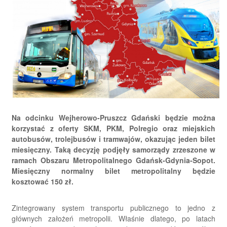
Na odcinku Wejherowo-Pruszcz Gdański będzie można
korzystać z oferty SKM, PKM, Polregio oraz miejskich
autobusów, trolejbusów i tramwajów, okazując jeden bilet
miesięczny. Taką decyzję podjęły samorządy zrzeszone w
ramach Obszaru Metropolitalnego Gdańsk-Gdynia-Sopot.
Miesięczny normalny bilet metropolitalny będzie
kosztować 150 zł.
Zintegrowany system transportu publicznego to jedno z
głównych założeń metropolii. Właśnie dlatego, po latach