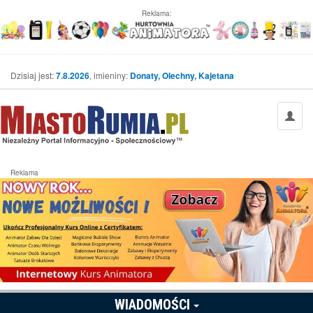
Reklama:
Dzisiaj jest:
7.8.2026
, imieniny:
Donaty, Olechny, Kajetana
Reklama
WIADOMOŚCI