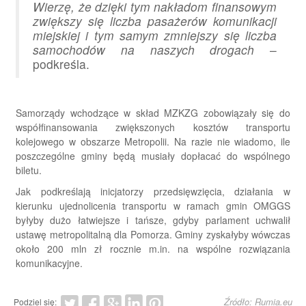
Wierzę, że dzięki tym nakładom finansowym
zwiększy się liczba pasażerów komunikacji
miejskiej i tym samym zmniejszy się liczba
samochodów na naszych drogach
–
podkreśla.
Samorządy wchodzące w skład MZKZG zobowiązały się do
współfinansowania zwiększonych kosztów transportu
kolejowego w obszarze Metropolii. Na razie nie wiadomo, ile
poszczególne gminy będą musiały dopłacać do wspólnego
biletu.
Jak podkreślają inicjatorzy przedsięwzięcia, działania w
kierunku ujednolicenia transportu w ramach gmin OMGGS
byłyby dużo łatwiejsze i tańsze, gdyby parlament uchwalił
ustawę metropolitalną dla Pomorza. Gminy zyskałyby wówczas
około 200 mln zł rocznie m.in. na wspólne rozwiązania
komunikacyjne.
Źródło: Rumia.eu
Podziel się: