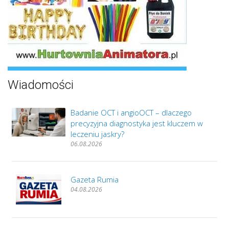
Wiadomości
Badanie OCT i angioOCT – dlaczego
precyzyjna diagnostyka jest kluczem w
leczeniu jaskry?
06.08.2026
Gazeta Rumia
04.08.2026