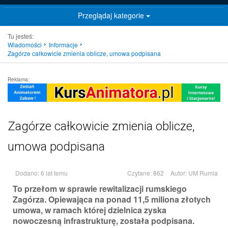
Przeglądaj kategorie
Tu jesteś:
Wiadomości
Informacje
Zagórze całkowicie zmienia oblicze, umowa podpisana
Reklama:
Zagórze całkowicie zmienia oblicze,
umowa podpisana
Dodano: 6 lat temu
Czytane: 862
Autor:
UM Rumia
To przełom w sprawie rewitalizacji rumskiego
Zagórza. Opiewająca na ponad 11,5 miliona złotych
umowa, w ramach której dzielnica zyska
nowoczesną infrastrukturę, została podpisana.