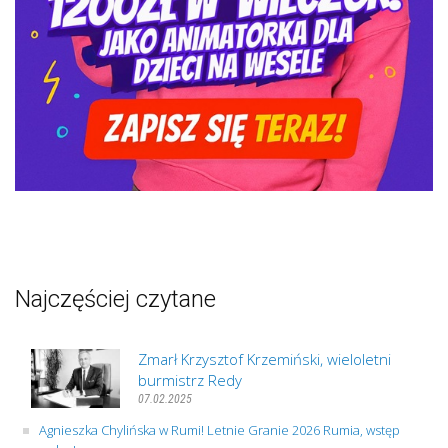
Najczęściej czytane
Zmarł Krzysztof Krzemiński, wieloletni
burmistrz Redy
07.02.2025
Agnieszka Chylińska w Rumi! Letnie Granie 2026 Rumia, wstęp