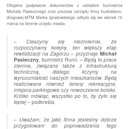
Oficjalne podpisanie dokumentów z udziałem burmistrza
Michała Pasiecznego oraz prezesa zarządu firmy budowlano-
drogowej MTM Marka Ignatowskiego odbyło się we wtorek 10
marca na terenie urzędu miasta.
–
Cieszymy się niezmiernie, że
rozpoczynamy kolejny, ten większy etap
rewitalizacji na Zagórzu
– przyznaje
Michał
Pasieczny
, burmistrz Rumi. –
Będą to prace
ziemne, związane także z infrastrukturą
techniczną, dlatego liczymy na
wyrozumiałość naszych mieszkańców. Będą
realizowane również tereny rekreacyjne,
miejsca parkingowe czy nowoczesne boisko.
Krótko mówiąc, wszystko po to, by żyło się
lepiej
– podkreśla.
–
Uważam, że jako firma jesteśmy dobrze
przygotowani do poprowadzenia tego