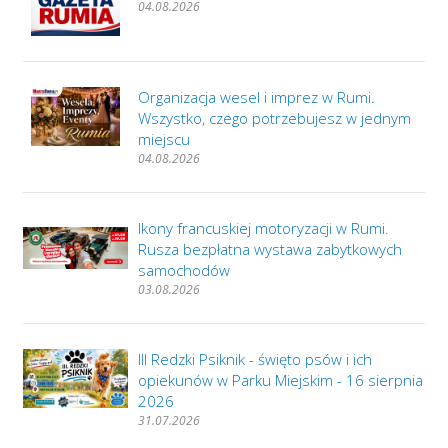
04.08.2026
Organizacja wesel i imprez w Rumi.
Wszystko, czego potrzebujesz w jednym
miejscu
04.08.2026
Ikony francuskiej motoryzacji w Rumi.
Rusza bezpłatna wystawa zabytkowych
samochodów
03.08.2026
III Redzki Psiknik - święto psów i ich
opiekunów w Parku Miejskim - 16 sierpnia
2026
31.07.2026