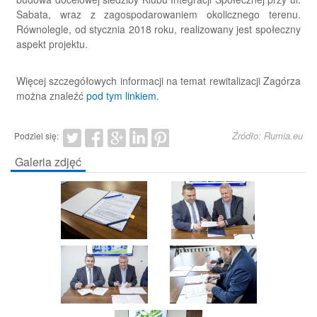
Sabata, wraz z zagospodarowaniem okolicznego terenu.
Równolegle, od stycznia 2018 roku, realizowany jest społeczny
aspekt projektu.
Więcej szczegółowych informacji na temat rewitalizacji Zagórza
można znaleźć
pod tym linkiem
.
Źródło: Rumia.eu
Podziel się:
Galeria zdjęć