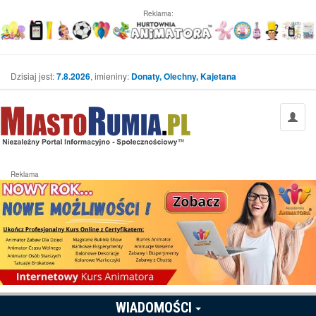
Reklama:
Dzisiaj jest:
7.8.2026
, imieniny:
Donaty, Olechny, Kajetana
Reklama
WIADOMOŚCI