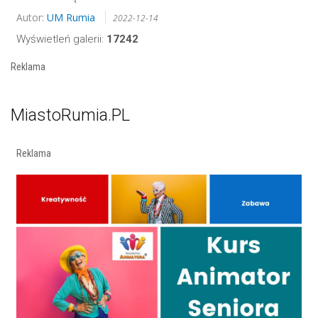
Autor:
UM Rumia
2022-12-14
Wyświetleń galerii:
17242
Reklama
MiastoRumia.PL
Reklama