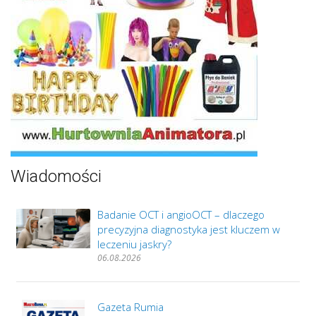
Wiadomości
Badanie OCT i angioOCT – dlaczego
precyzyjna diagnostyka jest kluczem w
leczeniu jaskry?
06.08.2026
Gazeta Rumia