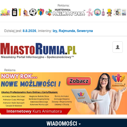
Reklama:
Dzisiaj jest:
8.8.2026
, imieniny:
Izy, Rajmunda, Seweryna
Reklama
WIADOMOŚCI