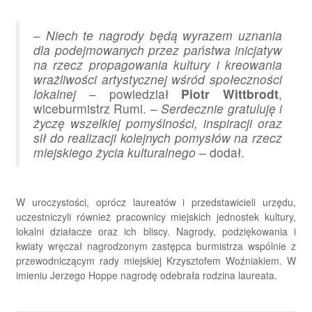
–
Niech te nagrody będą wyrazem uznania
dla podejmowanych przez państwa inicjatyw
na rzecz propagowania kultury i kreowania
wrażliwości artystycznej wśród społeczności
lokalnej
– powiedział
Piotr Wittbrodt
,
wiceburmistrz Rumi. –
Serdecznie gratuluję i
życzę wszelkiej pomyślności, inspiracji oraz
sił do realizacji kolejnych pomysłów na rzecz
miejskiego życia kulturalnego
– dodał.
W uroczystości, oprócz laureatów i przedstawicieli urzędu,
uczestniczyli również pracownicy miejskich jednostek kultury,
lokalni działacze oraz ich bliscy. Nagrody, podziękowania i
kwiaty wręczał nagrodzonym zastępca burmistrza wspólnie z
przewodniczącym rady miejskiej Krzysztofem Woźniakiem. W
imieniu Jerzego Hoppe nagrodę odebrała rodzina laureata.