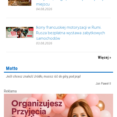
miejscu
04.08.2026
Ikony francuskiej motoryzacji w Rumi.
Rusza bezpłatna wystawa zabytkowych
samochodów
03.08.2026
Więcej »
Motto
Jeśli chcesz znaleźć źródło, musisz iść do góry, pod prąd
Jan Paweł II
Reklama