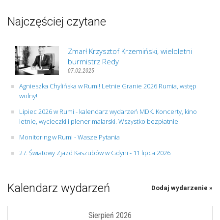
Najczęściej czytane
Zmarł Krzysztof Krzemiński, wieloletni
burmistrz Redy
07.02.2025
Agnieszka Chylińska w Rumi! Letnie Granie 2026 Rumia, wstęp
wolny!
Lipiec 2026 w Rumi - kalendarz wydarzeń MDK. Koncerty, kino
letnie, wycieczki i plener malarski. Wszystko bezpłatnie!
Monitoring w Rumi - Wasze Pytania
27. Światowy Zjazd Kaszubów w Gdyni - 11 lipca 2026
Kalendarz wydarzeń
Dodaj wydarzenie »
Sierpień 2026