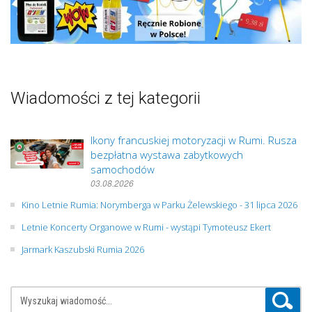
Wiadomości z tej kategorii
Ikony francuskiej motoryzacji w Rumi. Rusza
bezpłatna wystawa zabytkowych
samochodów
03.08.2026
Kino Letnie Rumia: Norymberga w Parku Żelewskiego - 31 lipca 2026
Letnie Koncerty Organowe w Rumi - wystąpi Tymoteusz Ekert
Jarmark Kaszubski Rumia 2026