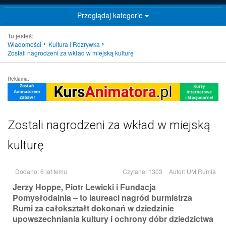
Przeglądaj kategorie
Tu jesteś:
Wiadomości
Kultura i Rozrywka
Zostali nagrodzeni za wkład w miejską kulturę
Reklama:
Zostali nagrodzeni za wkład w miejską
kulturę
Dodano: 6 lat temu
Czytane: 1303
Autor:
UM Rumia
Jerzy Hoppe, Piotr Lewicki i Fundacja
Pomysłodalnia – to laureaci nagród burmistrza
Rumi za całokształt dokonań w dziedzinie
upowszechniania kultury i ochrony dóbr dziedzictwa