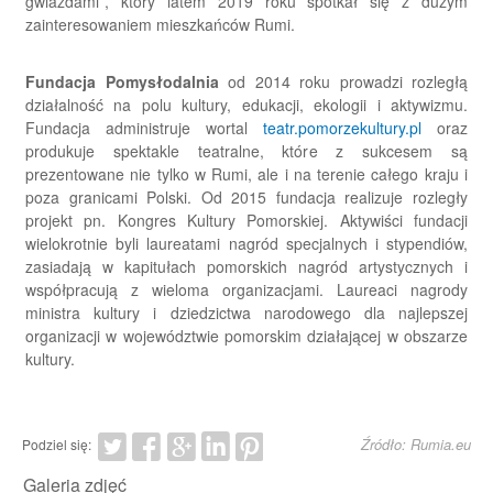
gwiazdami”, który latem 2019 roku spotkał się z dużym
zainteresowaniem mieszkańców Rumi.
Fundacja Pomysłodalnia
od 2014 roku prowadzi rozległą
działalność na polu kultury, edukacji, ekologii i aktywizmu.
Fundacja administruje wortal
teatr.pomorzekultury.pl
oraz
produkuje spektakle teatralne, które z sukcesem są
prezentowane nie tylko w Rumi, ale i na terenie całego kraju i
poza granicami Polski. Od 2015 fundacja realizuje rozległy
projekt pn. Kongres Kultury Pomorskiej. Aktywiści fundacji
wielokrotnie byli laureatami nagród specjalnych i stypendiów,
zasiadają w kapitułach pomorskich nagród artystycznych i
współpracują z wieloma organizacjami. Laureaci nagrody
ministra kultury i dziedzictwa narodowego dla najlepszej
organizacji w województwie pomorskim działającej w obszarze
kultury.
Źródło: Rumia.eu
Podziel się:
Galeria zdjęć