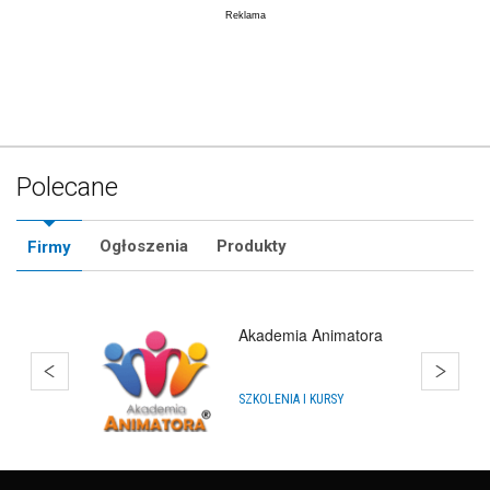
Polecane
Ogłoszenia
Produkty
Firmy
Hurtownia Balonów
HURTOWNIE