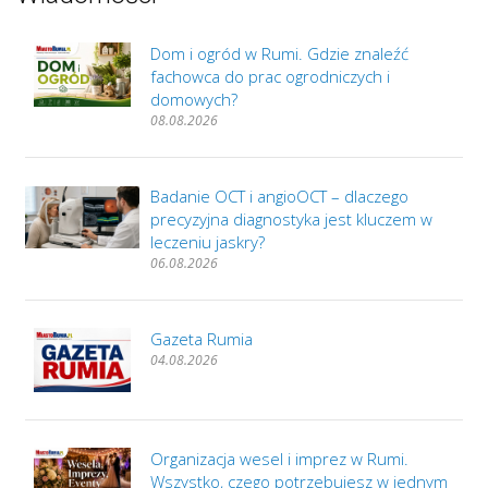
Dom i ogród w Rumi. Gdzie znaleźć
fachowca do prac ogrodniczych i
domowych?
08.08.2026
Badanie OCT i angioOCT – dlaczego
precyzyjna diagnostyka jest kluczem w
leczeniu jaskry?
06.08.2026
Gazeta Rumia
04.08.2026
Organizacja wesel i imprez w Rumi.
Wszystko, czego potrzebujesz w jednym