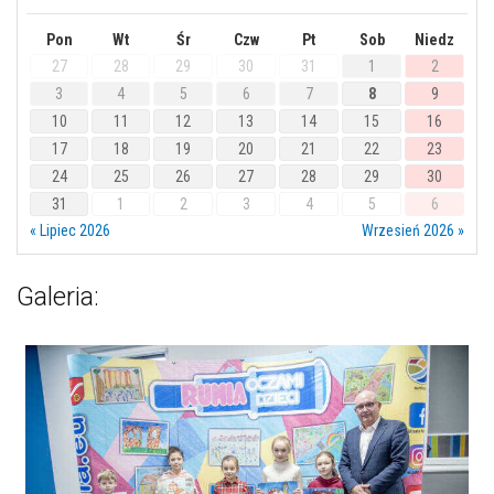
Pon
Wt
Śr
Czw
Pt
Sob
Niedz
27
28
29
30
31
1
2
3
4
5
6
7
8
9
10
11
12
13
14
15
16
17
18
19
20
21
22
23
24
25
26
27
28
29
30
31
1
2
3
4
5
6
« Lipiec 2026
Wrzesień 2026 »
Galeria: