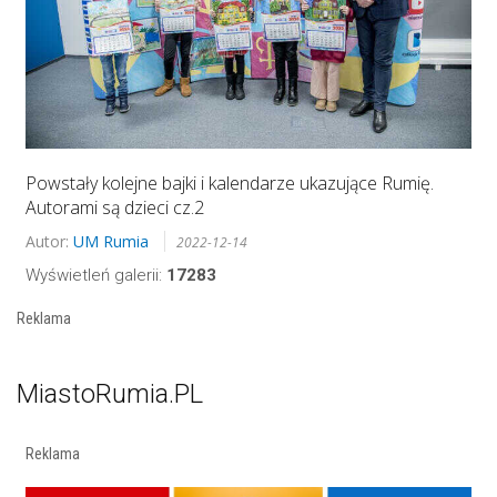
Powstały kolejne bajki i kalendarze ukazujące Rumię.
Autorami są dzieci cz.2
Autor:
UM Rumia
2022-12-14
Wyświetleń galerii:
17283
Reklama
MiastoRumia.PL
Reklama