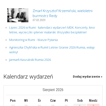
Zmarł Krzysztof Krzemiński, wieloletni
burmistrz Redy
07.02.2025
Lipiec 2026 w Rumi - kalendarz wydarzeń MDK. Koncerty, kino
letnie, wycieczki i plener malarski. Wszystko bezpłatnie!
Monitoring w Rumi - Wasze Pytania
Agnieszka Chylińska w Rumi! Letnie Granie 2026 Rumia, wstęp
wolny!
Jarmark Kaszubski Rumia 2026
Kalendarz wydarzeń
Dodaj wydarzenie »
Sierpień 2026
Pon
Wt
Śr
Czw
Pt
Sob
Niedz