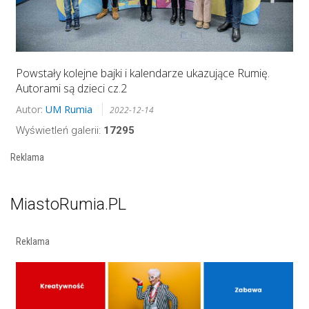
Powstały kolejne bajki i kalendarze ukazujące Rumię.
Autorami są dzieci cz.2
Autor:
UM Rumia
2022-12-14
Wyświetleń galerii:
17295
Reklama
MiastoRumia.PL
Reklama