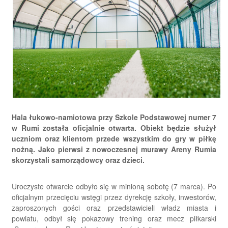
Hala łukowo-namiotowa przy Szkole Podstawowej numer 7
w Rumi została oficjalnie otwarta. Obiekt będzie służył
uczniom oraz klientom przede wszystkim do gry w piłkę
nożną. Jako pierwsi z nowoczesnej murawy Areny Rumia
skorzystali samorządowcy oraz dzieci.
Uroczyste otwarcie odbyło się w minioną sobotę (7 marca). Po
oficjalnym przecięciu wstęgi przez dyrekcję szkoły, inwestorów,
zaproszonych gości oraz przedstawicieli władz miasta i
powiatu, odbył się pokazowy trening oraz mecz piłkarski