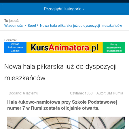
Przeglądaj kategorie
Tu jesteś:
Wiadomości
Sport
Nowa hala piłkarska już do dyspozycji mieszkańców
Reklama:
Nowa hala piłkarska już do dyspozycji
mieszkańców
Dodano: 6 lat temu
Czytane: 1353
Autor:
UM Rumia
Hala łukowo-namiotowa przy Szkole Podstawowej
numer 7 w Rumi została oficjalnie otwarta.