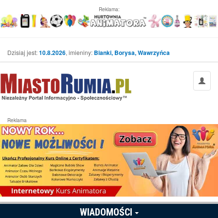
Reklama:
Dzisiaj jest:
10.8.2026
, imieniny:
Bianki, Borysa, Wawrzyńca
Reklama
WIADOMOŚCI