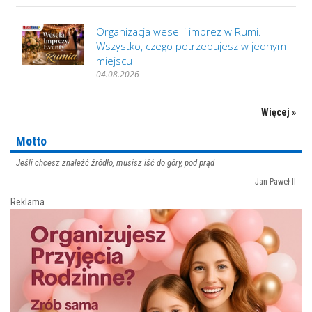
Organizacja wesel i imprez w Rumi.
Wszystko, czego potrzebujesz w jednym
miejscu
04.08.2026
Więcej »
Motto
Jeśli chcesz znaleźć źródło, musisz iść do góry, pod prąd
Jan Paweł II
Reklama