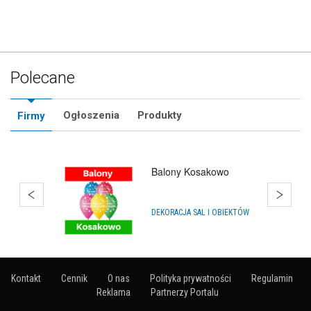
Polecane
Ogłoszenia
Produkty
Firmy
Impra Shop
PRODUKTY IMPREZOWE, PARTY
Kontakt
Cennik
O nas
Polityka prywatności
Regulamin
Reklama
Partnerzy Portalu