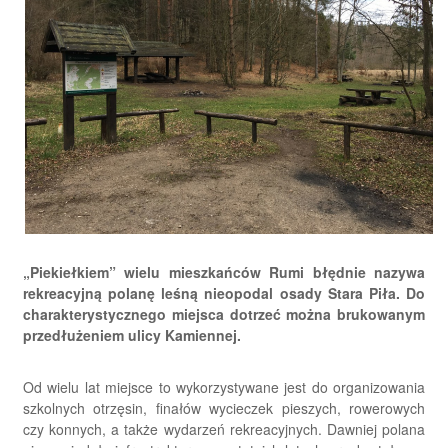
„Piekiełkiem” wielu mieszkańców Rumi błędnie nazywa
rekreacyjną polanę leśną nieopodal osady Stara Piła. Do
charakterystycznego miejsca dotrzeć można brukowanym
przedłużeniem ulicy Kamiennej.
Od wielu lat miejsce to wykorzystywane jest do organizowania
szkolnych otrzęsin, finałów wycieczek pieszych, rowerowych
czy konnych, a także wydarzeń rekreacyjnych. Dawniej polana