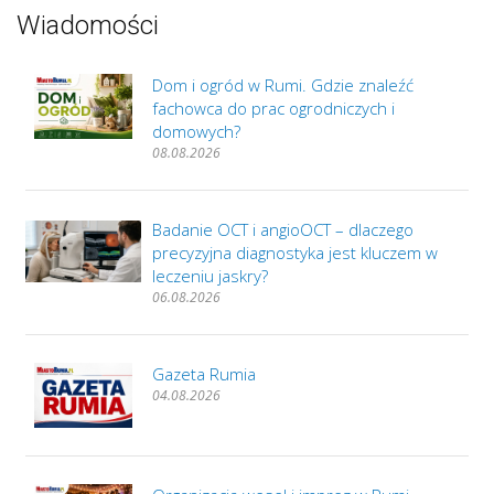
Wiadomości
Dom i ogród w Rumi. Gdzie znaleźć
fachowca do prac ogrodniczych i
domowych?
08.08.2026
Badanie OCT i angioOCT – dlaczego
precyzyjna diagnostyka jest kluczem w
leczeniu jaskry?
06.08.2026
Gazeta Rumia
04.08.2026