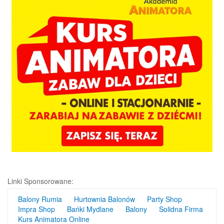
Linki Sponsorowane:
Balony Rumia
Hurtownia Balonów
Party Shop
Impra Shop
Bańki Mydlane
Balony
Solidna Firma
Kurs Animatora Online