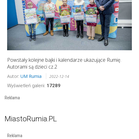
Powstały kolejne bajki i kalendarze ukazujące Rumię.
Autorami są dzieci cz.2
Autor:
UM Rumia
2022-12-14
Wyświetleń galerii:
17289
Reklama
MiastoRumia.PL
Reklama