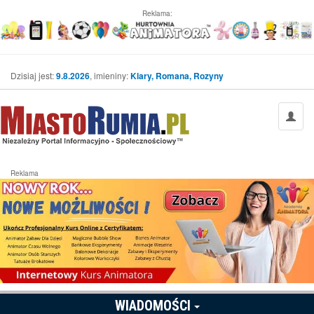
Reklama:
Dzisiaj jest:
9.8.2026
, imieniny:
Klary, Romana, Rozyny
Reklama
WIADOMOŚCI