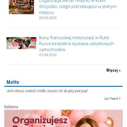
Organizacja wesel i imprez w Rumi.
Wszystko, czego potrzebujesz w jednym
miejscu
04.08.2026
Ikony francuskiej motoryzacji w Rumi.
Rusza bezpłatna wystawa zabytkowych
samochodów
03.08.2026
Więcej »
Motto
Jeśli chcesz znaleźć źródło, musisz iść do góry, pod prąd
Jan Paweł II
Reklama