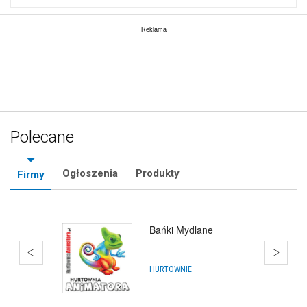
Polecane
Ogłoszenia
Produkty
Firmy
Bańki Mydlane Rumia
HURTOWNIE