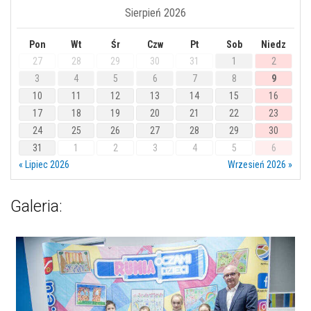
Sierpień 2026
Pon
Wt
Śr
Czw
Pt
Sob
Niedz
27
28
29
30
31
1
2
3
4
5
6
7
8
9
10
11
12
13
14
15
16
17
18
19
20
21
22
23
24
25
26
27
28
29
30
31
1
2
3
4
5
6
« Lipiec 2026
Wrzesień 2026 »
Galeria: