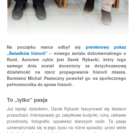
Na początku marca odbył się
premierowy pokaz
„Świadków historii”
– nowego serialu dokumentalnego o
Rumi. Autorem cyklu jest Darek Rybacki, który tego
samego dnia został doceniony za dotychczasową
działalność na rzecz propagowania historii miasta.
Burmistrz Michał Pasieczny powołał go na społecznego
pełnomocnika do spraw historii.
To „tylko” pasja
Już będąc dzieckiem, Darek Rybacki fascynował się śladami
przeszłości. Interesowały go zabytkowe budynki, ruiny, ciekawe
przedmioty, fotografie, opowieści starszych osób. Ta pasja
uzewnętrzniała się w jego życiu na różne sposoby: przez wiele