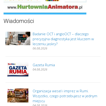
Wiadomości
Badanie OCT i angioOCT – dlaczego
precyzyjna diagnostyka jest kluczem w
leczeniu jaskry?
06.08.2026
Gazeta Rumia
04.08.2026
Organizacja wesel i imprez w Rumi.
Wszystko, czego potrzebujesz w jednym
miejscu
04.08.2026