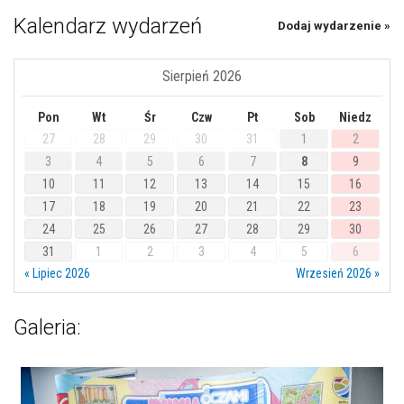
Kalendarz wydarzeń
Dodaj wydarzenie »
Sierpień 2026
Pon
Wt
Śr
Czw
Pt
Sob
Niedz
27
28
29
30
31
1
2
3
4
5
6
7
8
9
10
11
12
13
14
15
16
17
18
19
20
21
22
23
24
25
26
27
28
29
30
31
1
2
3
4
5
6
« Lipiec 2026
Wrzesień 2026 »
Galeria: