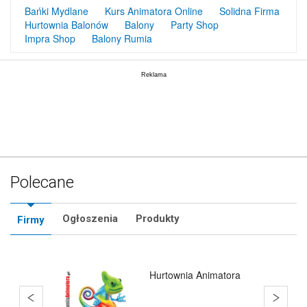
Bańki Mydlane
Kurs Animatora Online
Solidna Firma
Hurtownia Balonów
Balony
Party Shop
Impra Shop
Balony Rumia
Polecane
Ogłoszenia
Produkty
Firmy
Hurtownia Balonów
Rumia