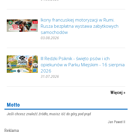
Ikony francuskiej motoryzacji w Rumi.
Rusza bezpłatna wystawa zabytkowych
samochodów
03.08.2026
III Redzki Psiknik - święto psów i ich
opiekunów w Parku Miejskim - 16 sierpnia
2026
31.07.2026
Więcej »
Motto
Jeśli chcesz znaleźć źródło, musisz iść do góry, pod prąd
Jan Paweł II
Reklama