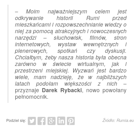
–
Moim najważniejszym celem jest
odkrywanie historii Rumi przed
mieszkańcami i rozpowszechnianie wiedzy o
niej za pomocą atrakcyjnych i nowoczesnych
narzędzi – słuchowisk, filmów, stron
internetowych, wystaw wewnętrznych i
plenerowych, spotkań czy dyskusji.
Chciałbym, żeby nasza historia była obecna
zarówno w świecie wirtualnym, jak i
przestrzeni miejskiej. Wyzwań jest bardzo
wiele, mam nadzieję, że w najbliższych
latach podołam większości z nich
–
przyznaje
Darek Rybacki
, nowo powołany
pełnomocnik.
Źródło: Rumia.eu
Podziel się: