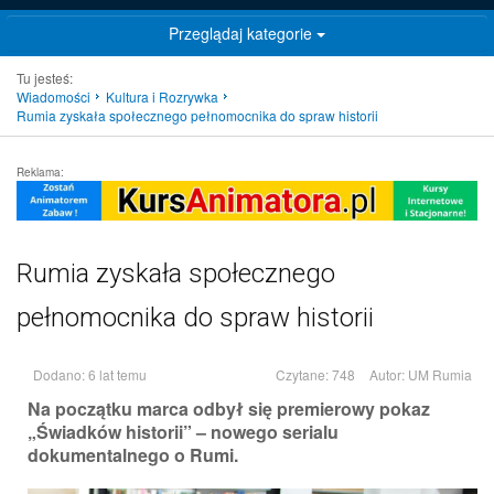
Przeglądaj kategorie
Tu jesteś:
Wiadomości
Kultura i Rozrywka
Rumia zyskała społecznego pełnomocnika do spraw historii
Reklama:
Rumia zyskała społecznego
pełnomocnika do spraw historii
Dodano: 6 lat temu
Czytane: 748
Autor:
UM Rumia
Na początku marca odbył się premierowy pokaz
„Świadków historii” – nowego serialu
dokumentalnego o Rumi.