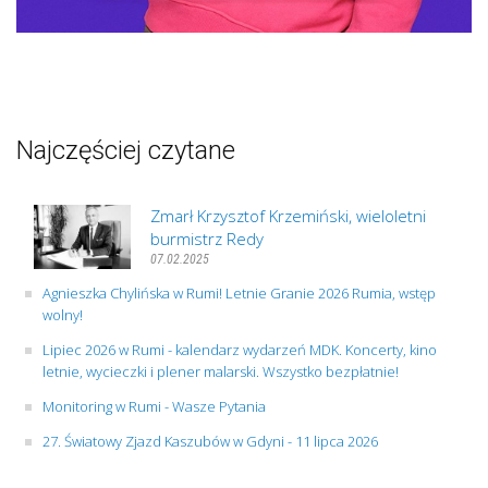
Najczęściej czytane
Zmarł Krzysztof Krzemiński, wieloletni
burmistrz Redy
07.02.2025
Agnieszka Chylińska w Rumi! Letnie Granie 2026 Rumia, wstęp
wolny!
Lipiec 2026 w Rumi - kalendarz wydarzeń MDK. Koncerty, kino
letnie, wycieczki i plener malarski. Wszystko bezpłatnie!
Monitoring w Rumi - Wasze Pytania
27. Światowy Zjazd Kaszubów w Gdyni - 11 lipca 2026