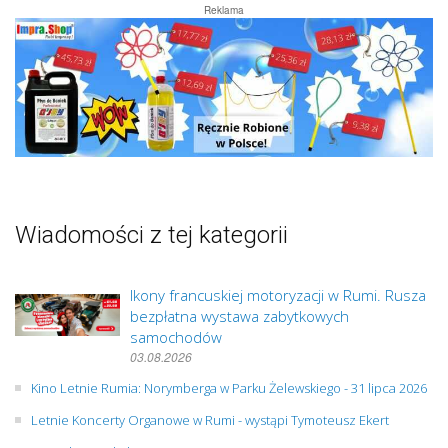
Reklama
Wiadomości z tej kategorii
Ikony francuskiej motoryzacji w Rumi. Rusza
bezpłatna wystawa zabytkowych
samochodów
03.08.2026
Kino Letnie Rumia: Norymberga w Parku Żelewskiego - 31 lipca 2026
Letnie Koncerty Organowe w Rumi - wystąpi Tymoteusz Ekert