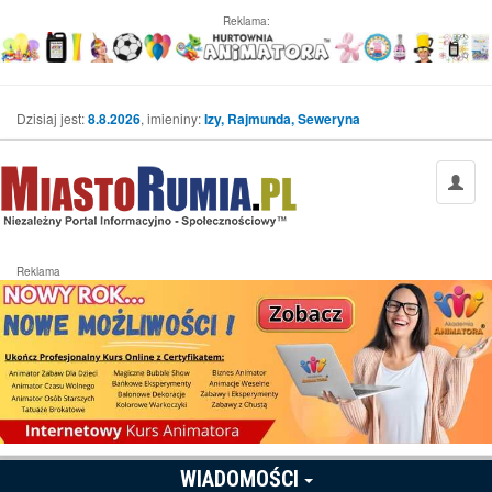
Reklama:
Dzisiaj jest:
8.8.2026
, imieniny:
Izy, Rajmunda, Seweryna
Reklama
WIADOMOŚCI