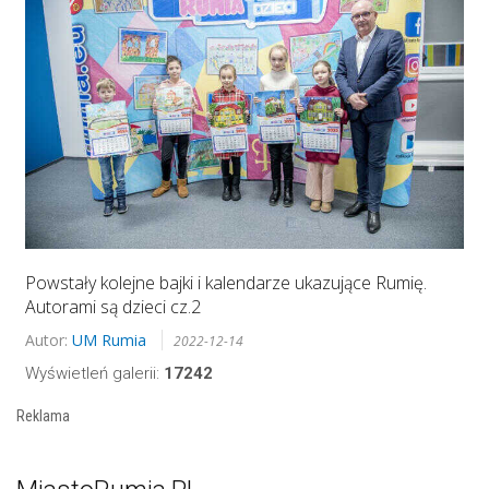
Powstały kolejne bajki i kalendarze ukazujące Rumię.
Autorami są dzieci cz.2
Autor:
UM Rumia
2022-12-14
Wyświetleń galerii:
17242
Reklama