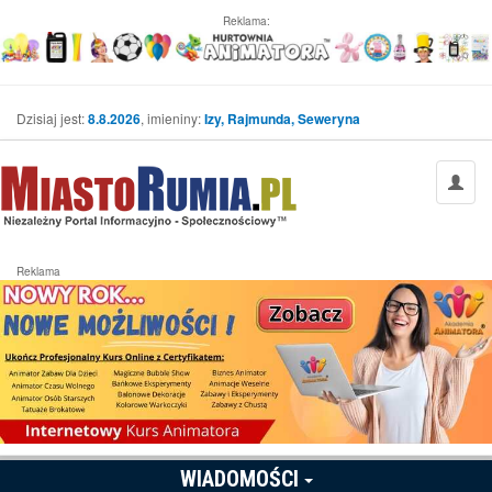
Reklama:
Dzisiaj jest:
8.8.2026
, imieniny:
Izy, Rajmunda, Seweryna
Reklama
WIADOMOŚCI