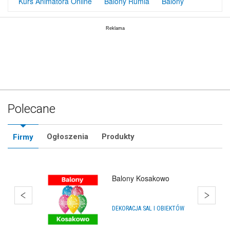
Kurs Animatora Online
Balony Rumia
Balony
Polecane
Ogłoszenia
Produkty
Firmy
Balony Gdynia Chylonia
IMPREZY, WYDARZENIA