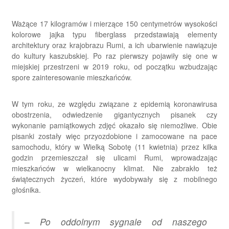
Ważące 17 kilogramów i mierzące 150 centymetrów wysokości
kolorowe jajka typu fiberglass przedstawiają elementy
architektury oraz krajobrazu Rumi, a ich ubarwienie nawiązuje
do kultury kaszubskiej. Po raz pierwszy pojawiły się one w
miejskiej przestrzeni w 2019 roku, od początku wzbudzając
spore zainteresowanie mieszkańców.
W tym roku, ze względu związane z epidemią koronawirusa
obostrzenia, odwiedzenie gigantycznych pisanek czy
wykonanie pamiątkowych zdjęć okazało się niemożliwe. Obie
pisanki zostały więc przyozdobione i zamocowane na pace
samochodu, który w Wielką Sobotę (11 kwietnia) przez kilka
godzin przemieszczał się ulicami Rumi, wprowadzając
mieszkańców w wielkanocny klimat. Nie zabrakło też
świątecznych życzeń, które wydobywały się z mobilnego
głośnika.
–
Po oddolnym sygnale od naszego