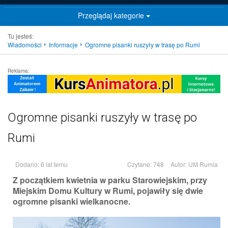
Przeglądaj kategorie
Tu jesteś:
Wiadomości
Informacje
Ogromne pisanki ruszyły w trasę po Rumi
Reklama:
Ogromne pisanki ruszyły w trasę po
Rumi
Dodano: 6 lat temu
Czytane: 748
Autor:
UM Rumia
Z początkiem kwietnia w parku Starowiejskim, przy
Miejskim Domu Kultury w Rumi, pojawiły się dwie
ogromne pisanki wielkanocne.