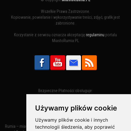
Wszelkie Prawa Zastrzeżone.
Kopiowanie, powielanie i wykorzystywanie treści, zdjęć, grafik jest
zabronione.
Korzystanie z serwisu oznacza akceptację
regulaminu
portalu
MiastoRumia.PL
Bezpieczne Płatności obsługuje:
Używamy plików cookie
Używamy plików cookie i innych
Rumia – miasto w województwie pomorskim, w powiecie wejherowskim
technologii śledzenia, aby poprawić