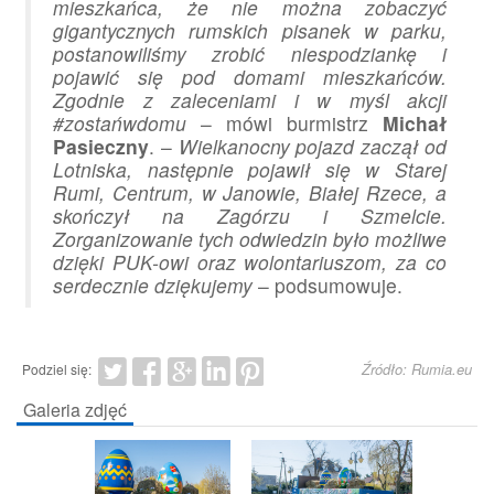
mieszkańca, że nie można zobaczyć
gigantycznych rumskich pisanek w parku,
postanowiliśmy zrobić niespodziankę i
pojawić się pod domami mieszkańców.
Zgodnie z zaleceniami i w myśl akcji
#zostańwdomu
– mówi burmistrz
Michał
Pasieczny
. –
Wielkanocny pojazd zaczął od
Lotniska, następnie pojawił się w Starej
Rumi, Centrum, w Janowie, Białej Rzece, a
skończył na Zagórzu i Szmelcie.
Zorganizowanie tych odwiedzin było możliwe
dzięki PUK-owi oraz wolontariuszom, za co
serdecznie dziękujemy
– podsumowuje.
Źródło: Rumia.eu
Podziel się:
Galeria zdjęć