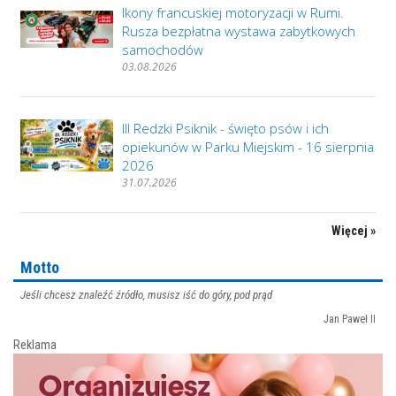
Ikony francuskiej motoryzacji w Rumi.
Rusza bezpłatna wystawa zabytkowych
samochodów
03.08.2026
III Redzki Psiknik - święto psów i ich
opiekunów w Parku Miejskim - 16 sierpnia
2026
31.07.2026
Więcej »
Motto
Jeśli chcesz znaleźć źródło, musisz iść do góry, pod prąd
Jan Paweł II
Reklama