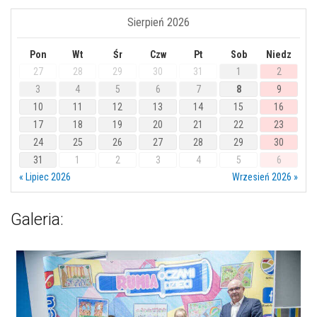
Sierpień 2026
Pon
Wt
Śr
Czw
Pt
Sob
Niedz
27
28
29
30
31
1
2
3
4
5
6
7
8
9
10
11
12
13
14
15
16
17
18
19
20
21
22
23
24
25
26
27
28
29
30
31
1
2
3
4
5
6
« Lipiec 2026
Wrzesień 2026 »
Galeria: