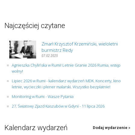
Najczęściej czytane
Zmarł Krzysztof Krzemiński, wieloletni
burmistrz Redy
07.02.2025
Agnieszka Chylińska w Rumi! Letnie Granie 2026 Rumia, wstęp
wolny!
Lipiec 2026 w Rumi - kalendarz wydarzeń MDK. Koncerty, kino
letnie, wycieczki i plener malarski. Wszystko bezpłatnie!
Monitoring w Rumi - Wasze Pytania
27. Światowy Zjazd Kaszubów w Gdyni - 11 lipca 2026
Kalendarz wydarzeń
Dodaj wydarzenie »