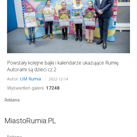
Powstały kolejne bajki i kalendarze ukazujące Rumię.
Autorami są dzieci cz.2
Autor:
UM Rumia
2022-12-14
Wyświetleń galerii:
17248
Reklama
MiastoRumia.PL