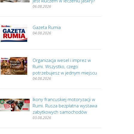
jest kluczem w leczeniu jaskry?
06.08.2026
Gazeta Rumia
04.08.2026
Organizacja wesel i imprez w
Rumi. Wszystko, czego
potrzebujesz w jednym miejscu
04.08.2026
Ikony francuskiej motoryzacji w
Rumi. Rusza bezpłatna wystawa
zabytkowych samochodów
03.08.2026