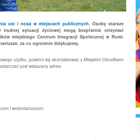
nia ust i nosa w miejscach publicznych
. Osoby starsze
w trudnej sytuacji życiowej mogą bezpłatnie otrzymać
ików miejskiego Centrum Integracji Społecznej w Rumi.
tariusze, za co ogromnie dziękujemy.
owego użytku, powinni się skontaktować z Miejskim Ośrodkiem
ostarczać pod wskazany adres.
com i wolontariuszom.