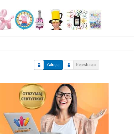
Zaloguj
Rejestracja