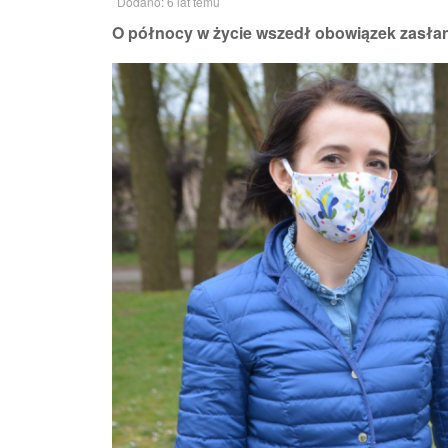
Dodano: 6 lat temu
O północy w życie wszedł obowiązek zasłani