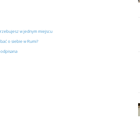
trzebujesz w jednym miejscu
bać o siebie w Rumi?
 podpisana