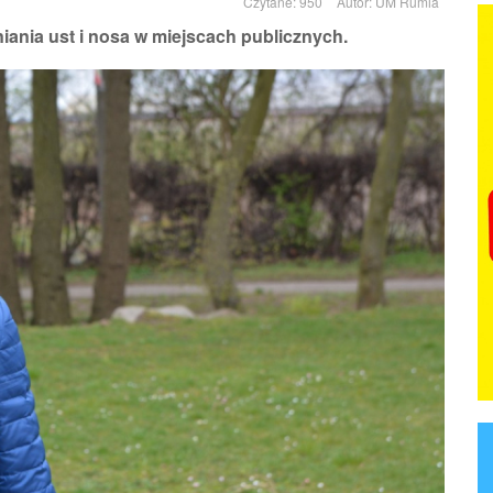
Czytane: 950
Autor:
UM Rumia
ania ust i nosa w miejscach publicznych.