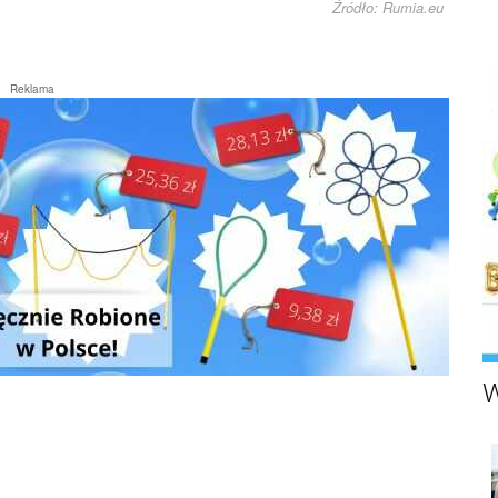
Źródło: Rumia.eu
Reklama
W