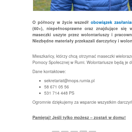
O północy w życie wszedł
obowiązek zasłania
(60+), niepełnosprawne oraz znajdujące się 
maseczki uszyte przez wolontariuszy i pracown
Niezbędne materiały przekazali darczyńcy i wolon
Mieszkańcy, którzy chcą otrzymać maseczki wieloraz
Pomocy Społecznej w Rumi. Wolontariusze będą je d
Dane kontaktowe:
sekretariat@mops.rumia.pl
58 671 05 56
531 714 448 PS
Ogromnie dziękujemy za wsparcie wszystkim darczyń
Pamiętaj! Jeśli tylko możesz – zostań w domu!