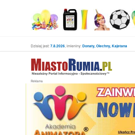
Dzisiaj jest:
7.8.2026
, imieniny:
Donaty, Olechny, Kajetana
Reklama