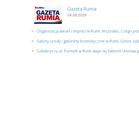
Gazeta Rumia
04.08.2026
Organizacja wesel i imprez w Rumi. Wszystko, czego po
Salony urody i gabinety kosmetyczne w Rumi. Gdzie zad
Szkoła przy ul. Formeli w Rumi staje się faktem! Umowa