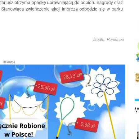
ntariusz otrzyma opaskę uprawniającą do odbioru nagrody oraz
. Stanowiąca zwieńczenie akcji impreza odbędzie się w parku
Źródło: Rumia.eu
Reklama
W