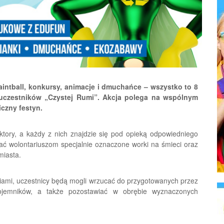
ntball, konkursy, animacje i dmuchańce – wszystko to 8
 uczestników „Czystej Rumi”. Akcja polega na wspólnym
iczny festyn.
ktory, a każdy z nich znajdzie się pod opieką odpowiedniego
ać wolontariuszom specjalnie oznaczone worki na śmieci oraz
miasta.
ciami, uczestnicy będą mogli wrzucać do przygotowanych przez
jemników, a także pozostawiać w obrębie wyznaczonych