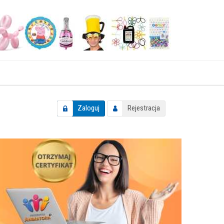
Zaloguj
Rejestracja