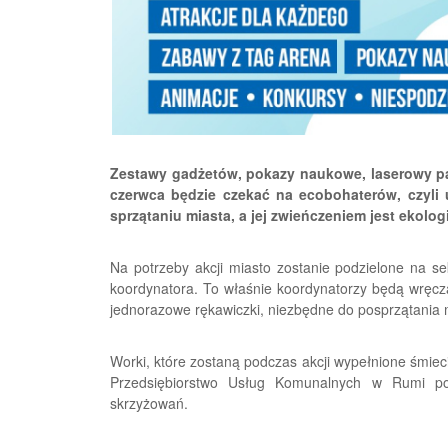
Zestawy gadżetów, pokazy naukowe, laserowy pai
czerwca będzie czekać na ecobohaterów, czyli
sprzątaniu miasta, a jej zwieńczeniem jest ekolog
Na potrzeby akcji miasto zostanie podzielone na se
koordynatora. To właśnie koordynatorzy będą wręcz
jednorazowe rękawiczki, niezbędne do posprzątania 
Worki, które zostaną podczas akcji wypełnione śmie
Przedsiębiorstwo Usług Komunalnych w Rumi po
skrzyżowań.