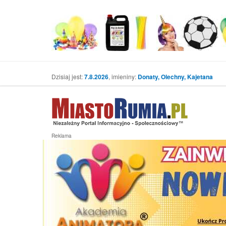
Dzisiaj jest:
7.8.2026
, imieniny:
Donaty, Olechny, Kajetana
Reklama