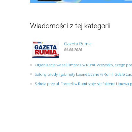
Wiadomości z tej kategorii
Gazeta Rumia
04.08.2026
Organizacja wesel i imprez w Rumi. Wszystko, czego po
Salony urody i gabinety kosmetyczne w Rumi. Gdzie zad
Szkoła przy ul. Formeli w Rumi staje się faktem! Umowa