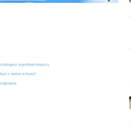
trzebujesz w jednym miejscu
bać o siebie w Rumi?
 podpisana