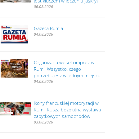
jest kluczem w leczeniu jaskry?
06.08.2026
Gazeta Rumia
04.08.2026
Organizacja wesel i imprez w
Rumi. Wszystko, czego
potrzebujesz w jednym miejscu
04.08.2026
Ikony francuskiej motoryzacji w
Rumi. Rusza bezpłatna wystawa
zabytkowych samochodów
03.08.2026