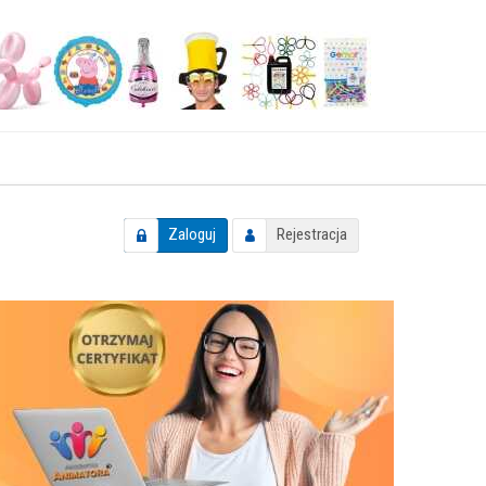
Zaloguj
Rejestracja