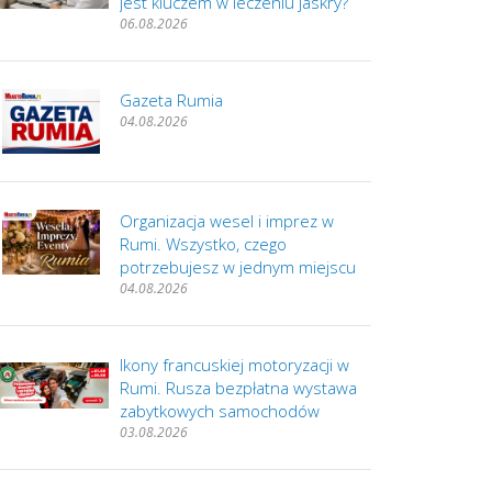
jest kluczem w leczeniu jaskry?
06.08.2026
Gazeta Rumia
04.08.2026
Organizacja wesel i imprez w
Rumi. Wszystko, czego
potrzebujesz w jednym miejscu
04.08.2026
Ikony francuskiej motoryzacji w
Rumi. Rusza bezpłatna wystawa
zabytkowych samochodów
03.08.2026