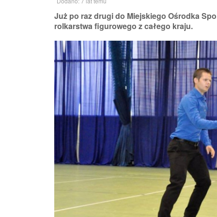
Dodano: 7 lat temu
Już po raz drugi do Miejskiego Ośrodka Spo
rolkarstwa figurowego z całego kraju.