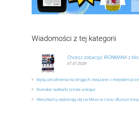
Wiadomości z tej kategorii
Chcesz zobaczyć IRONMANA z blis
07.07.2026
Będą utrudnienia na drogach związane z miejskimi prz
Rumskie siatkarki szóste w kraju!
Mieszkańcy wybierają się na Mevo w coraz dłuższe trasy