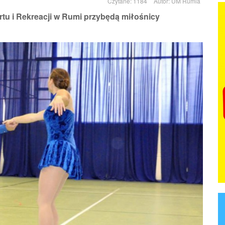
Czytane: 1184
Autor:
UM Rumia
rtu i Rekreacji w Rumi przybędą miłośnicy