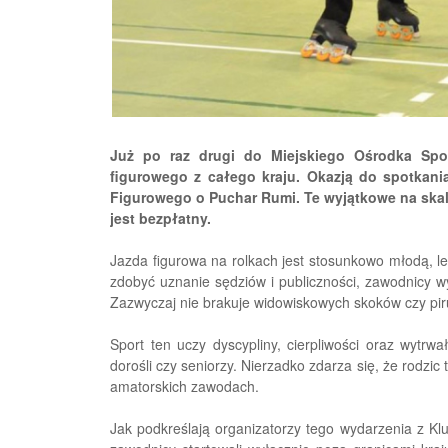
Już po raz drugi do Miejskiego Ośrodka Spor
figurowego z całego kraju. Okazją do spotkania
Figurowego o Puchar Rumi. Te wyjątkowe na skal
jest bezpłatny.
Jazda figurowa na rolkach jest stosunkowo młodą, le
zdobyć uznanie sędziów i publiczności, zawodnicy w
Zazwyczaj nie brakuje widowiskowych skoków czy pir
Sport ten uczy dyscypliny, cierpliwości oraz wytrwa
dorośli czy seniorzy. Nierzadko zdarza się, że rodzic
amatorskich zawodach.
Jak podkreślają organizatorzy tego wydarzenia z Klu