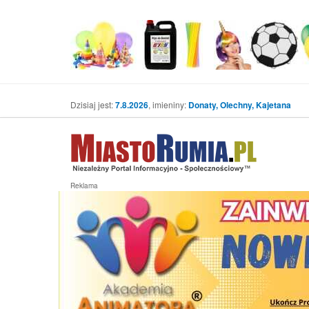
Dzisiaj jest:
7.8.2026
, imieniny:
Donaty, Olechny, Kajetana
Reklama