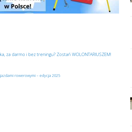
ka, za darmo i bez treningu? Zostań WOLONTARIUSZEM!
ejazdami rowerowymi – edycja 2025