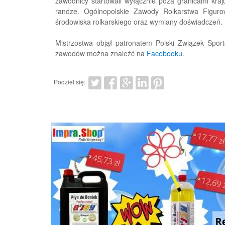
zawodnicy startowali wyłącznie poza granicami kraj
randze. Ogólnopolskie Zawody Rolkarstwa Figuro
środowiska rolkarskiego oraz wymiany doświadczeń.
Mistrzostwa objął patronatem Polski Związek Spor
zawodów można znaleźć na
Facebooku
.
Podziel się: