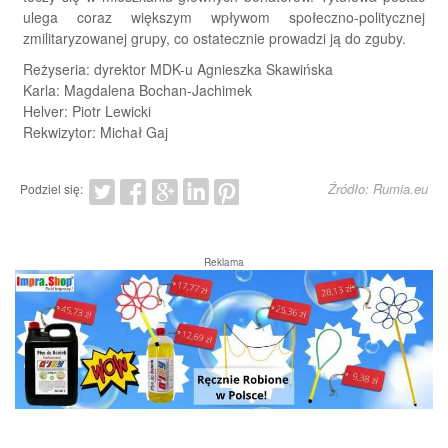
ulega coraz większym wpływom społeczno-politycznej
zmilitaryzowanej grupy, co ostatecznie prowadzi ją do zguby.
Reżyseria: dyrektor MDK-u Agnieszka Skawińska
Karla: Magdalena Bochan-Jachimek
Helver: Piotr Lewicki
Rekwizytor: Michał Gaj
Źródło: Rumia.eu
Podziel się:
Reklama