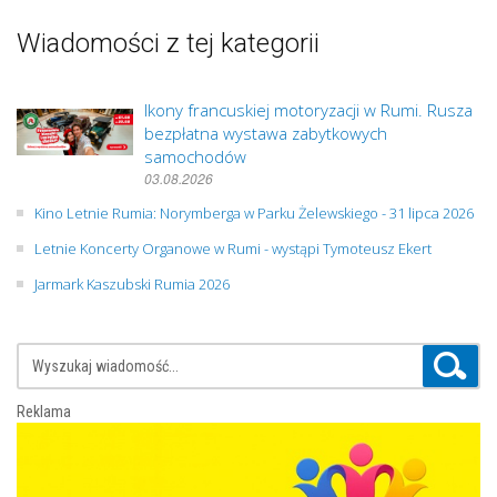
Wiadomości z tej kategorii
Ikony francuskiej motoryzacji w Rumi. Rusza
bezpłatna wystawa zabytkowych
samochodów
03.08.2026
Kino Letnie Rumia: Norymberga w Parku Żelewskiego - 31 lipca 2026
Letnie Koncerty Organowe w Rumi - wystąpi Tymoteusz Ekert
Jarmark Kaszubski Rumia 2026
Reklama