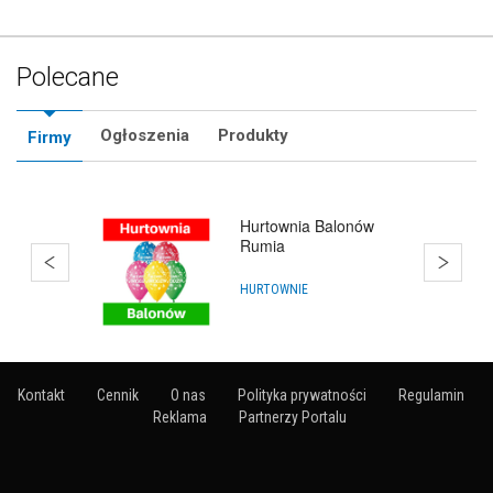
Polecane
Ogłoszenia
Produkty
Firmy
Hurtownia Balonów
HURTOWNIE
Kontakt
Cennik
O nas
Polityka prywatności
Regulamin
Reklama
Partnerzy Portalu