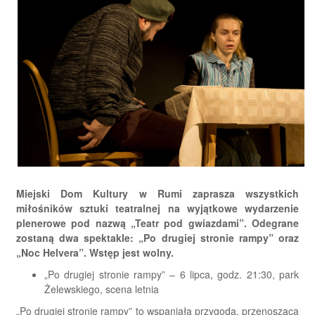
Miejski Dom Kultury w Rumi zaprasza wszystkich
miłośników sztuki teatralnej na wyjątkowe wydarzenie
plenerowe pod nazwą „Teatr pod gwiazdami”. Odegrane
zostaną dwa spektakle: „Po drugiej stronie rampy” oraz
„Noc Helvera”. Wstęp jest wolny.
„Po drugiej stronie rampy” – 6 lipca, godz. 21:30, park
Żelewskiego, scena letnia
„Po drugiej stronie rampy” to wspaniała przygoda, przenosząca