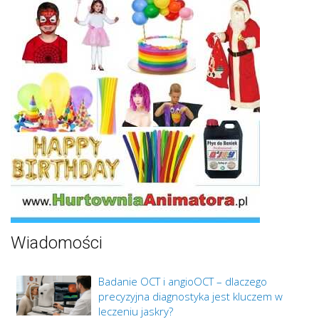
Wiadomości
Badanie OCT i angioOCT – dlaczego
precyzyjna diagnostyka jest kluczem w
leczeniu jaskry?