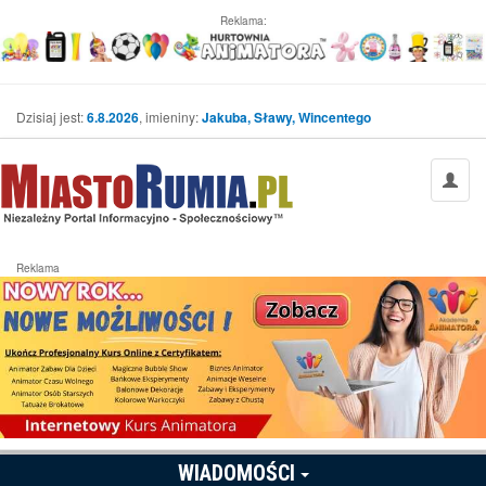
Reklama:
Dzisiaj jest:
6.8.2026
, imieniny:
Jakuba, Sławy, Wincentego
Reklama
WIADOMOŚCI