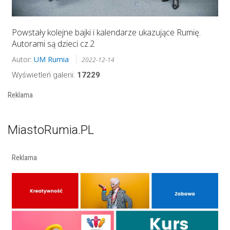
Powstały kolejne bajki i kalendarze ukazujące Rumię.
Autorami są dzieci cz.2
Autor:
UM Rumia
2022-12-14
Wyświetleń galerii:
17229
Reklama
MiastoRumia.PL
Reklama