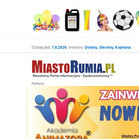
Dzisiaj jest:
7.8.2026
, imieniny:
Donaty, Olechny, Kajetana
Reklama