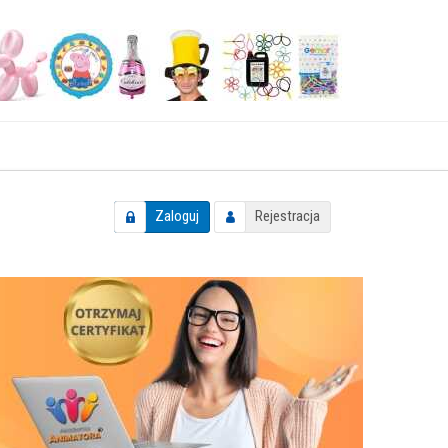
Zaloguj
Rejestracja