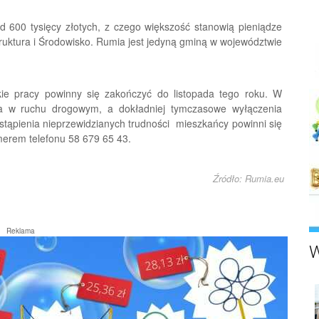
d 600 tysięcy złotych, z czego większość stanowią pieniądze
uktura i Środowisko. Rumia jest jedyną gminą w województwie
kie pracy powinny się zakończyć do listopada tego roku. W
a w ruchu drogowym, a dokładniej tymczasowe wyłączenia
stąpienia nieprzewidzianych trudności mieszkańcy powinni się
merem telefonu 58 679 65 43.
Źródło: Rumia.eu
Reklama
W