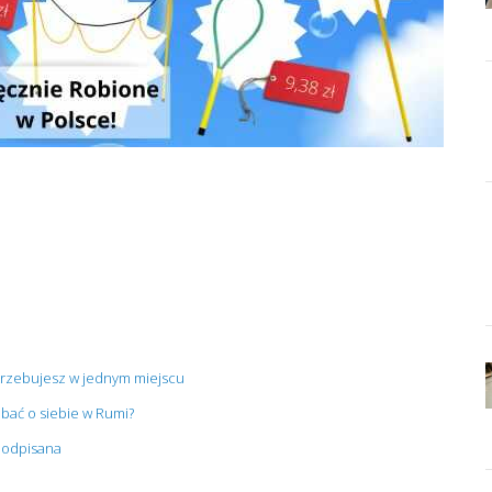
trzebujesz w jednym miejscu
bać o siebie w Rumi?
 podpisana