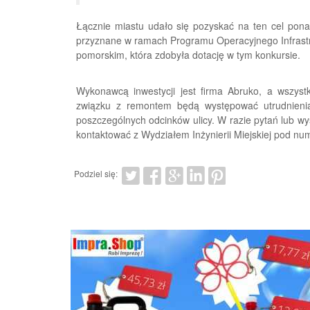
Łącznie miastu udało się pozyskać na ten cel pona
przyznane w ramach Programu Operacyjnego Infrastr
pomorskim, która zdobyła dotację w tym konkursie.
Wykonawcą inwestycji jest firma Abruko, a wszyst
związku z remontem będą występować utrudnieni
poszczególnych odcinków ulicy. W razie pytań lub wy
kontaktować z Wydziałem Inżynierii Miejskiej pod nu
Podziel się: