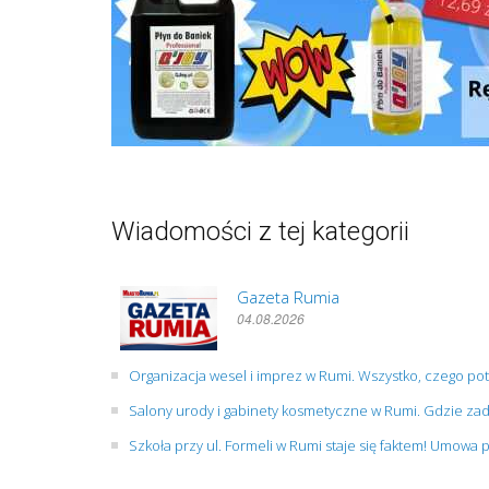
Wiadomości z tej kategorii
Gazeta Rumia
04.08.2026
Organizacja wesel i imprez w Rumi. Wszystko, czego po
Salony urody i gabinety kosmetyczne w Rumi. Gdzie zad
Szkoła przy ul. Formeli w Rumi staje się faktem! Umowa