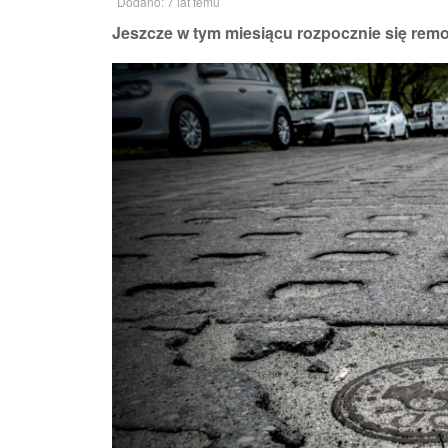
Dodano: 7 lat temu
Jeszcze w tym miesiącu rozpocznie się remont