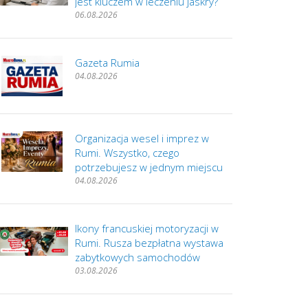
jest kluczem w leczeniu jaskry?
06.08.2026
Gazeta Rumia
04.08.2026
Organizacja wesel i imprez w
Rumi. Wszystko, czego
potrzebujesz w jednym miejscu
04.08.2026
Ikony francuskiej motoryzacji w
Rumi. Rusza bezpłatna wystawa
zabytkowych samochodów
03.08.2026