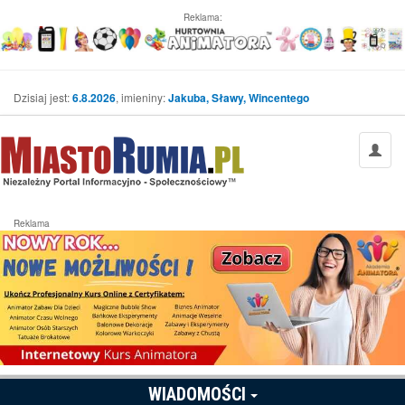
Reklama:
Dzisiaj jest:
6.8.2026
, imieniny:
Jakuba, Sławy, Wincentego
Reklama
WIADOMOŚCI