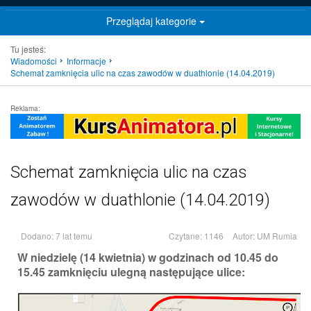
Przeglądaj kategorie
Tu jesteś:
Wiadomości
Informacje
Schemat zamknięcia ulic na czas zawodów w duathlonie (14.04.2019)
Reklama:
Schemat zamknięcia ulic na czas
zawodów w duathlonie (14.04.2019)
Dodano: 7 lat temu
Czytane: 1146
Autor:
UM Rumia
W niedzielę (14 kwietnia) w godzinach od 10.45 do
15.45 zamknięciu ulegną następujące ulice: