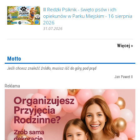
III Redzki Psiknik - święto psów i ich
opiekunów w Parku Miejskim - 16 sierpnia
2026
31.07.2026
Więcej »
Motto
Jeśli chcesz znaleźć źródło, musisz iść do góry, pod prąd
Jan Paweł II
Reklama