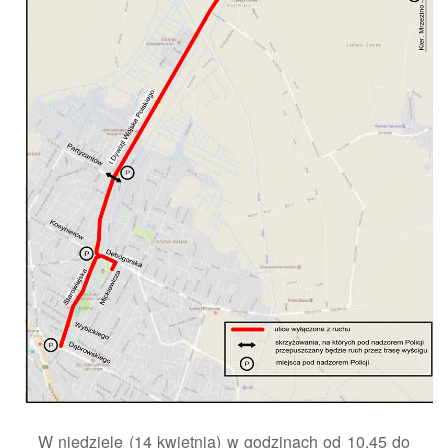
W niedzielę (14 kwietnia) w godzinach od 10.45 do