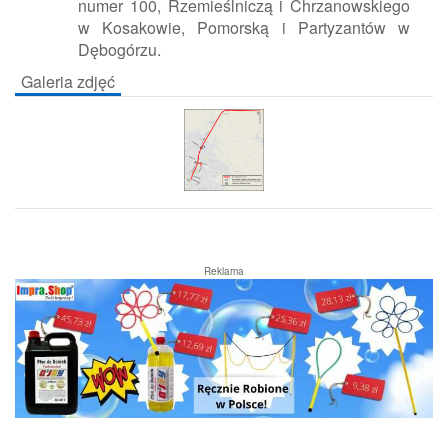
numer 100, Rzemieślniczą i Chrzanowskiego
w Kosakowie, Pomorską i Partyzantów w
Dębogórzu.
Galeria zdjęć
Reklama