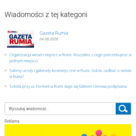
Wiadomości z tej kategorii
Gazeta Rumia
04.08.2026
Organizacja wesel i imprez w Rumi. Wszystko, czego potrzebujesz w
jednym miejscu
Salony urody i gabinety kosmetyczne w Rumi. Gdzie zadbać o siebie
w Rumi?
Szkoła przy ul. Formeli w Rumi staje się faktem! Umowa podpisana
Reklama