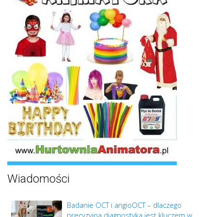
Wiadomości
Badanie OCT i angioOCT – dlaczego
precyzyjna diagnostyka jest kluczem w