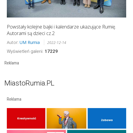
Powstały kolejne bajki i kalendarze ukazujące Rumię.
Autorami są dzieci cz.2
Autor:
UM Rumia
2022-12-14
Wyświetleń galerii:
17229
Reklama
MiastoRumia.PL
Reklama