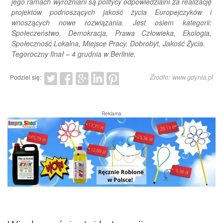
jego ramach wyróżniani są politycy odpowiedzialni za realizację
projektów podnoszących jakość życia Europejczyków i
wnoszących nowe rozwiązania. Jest osiem kategorii:
Społeczeństwo, Demokracja, Prawa Człowieka, Ekologia,
Społeczność Lokalna, Miejsce Pracy, Dobrobyt, Jakość Życia.
Tegoroczny finał – 4 grudnia w Berlinie.
Źródło: www.gdynia.pl
Podziel się:
Reklama