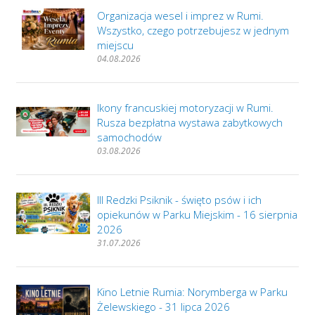
Organizacja wesel i imprez w Rumi.
Wszystko, czego potrzebujesz w jednym
miejscu
04.08.2026
Ikony francuskiej motoryzacji w Rumi.
Rusza bezpłatna wystawa zabytkowych
samochodów
03.08.2026
III Redzki Psiknik - święto psów i ich
opiekunów w Parku Miejskim - 16 sierpnia
2026
31.07.2026
Kino Letnie Rumia: Norymberga w Parku
Żelewskiego - 31 lipca 2026