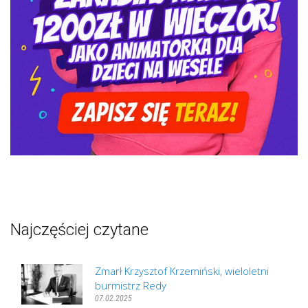
Najczęściej czytane
Zmarł Krzysztof Krzemiński, wieloletni
burmistrz Redy
07.02.2025