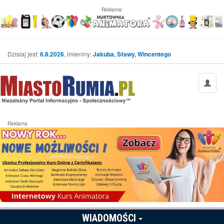
Reklama:
Dzisiaj jest:
6.8.2026
, imieniny:
Jakuba, Sławy, Wincentego
Reklama
WIADOMOŚCI