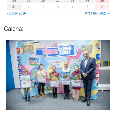
24
25
26
27
28
29
30
31
1
2
3
4
5
6
« Lipiec 2026
Wrzesień 2026 »
Galeria: