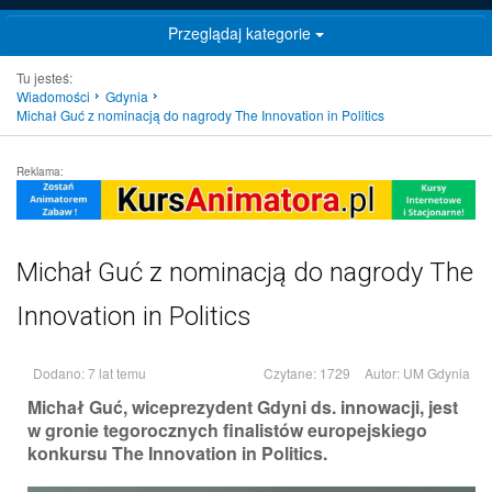
Przeglądaj kategorie
Tu jesteś:
Wiadomości
Gdynia
Michał Guć z nominacją do nagrody The Innovation in Politics
Reklama:
Michał Guć z nominacją do nagrody The
Innovation in Politics
Dodano: 7 lat temu
Czytane: 1729
Autor:
UM Gdynia
Michał Guć, wiceprezydent Gdyni ds. innowacji, jest
w gronie tegorocznych finalistów europejskiego
konkursu The Innovation in Politics.