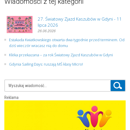
Wiadomości z tej kategorii
27. Światowy Zjazd Kaszubów w Gdyni - 11
lipca 2026
26.06.2026
Estakada Kwiatkowskiego otwarta dwa tygodnie przed terminem. Od
dziś wieczór wracasz nią do domu
Klëka przekazana – za rok Światowy Zjazd Kaszubów w Gdyni
Gdynia Sailing Days: ruszają MŚ klasy Micro!
Reklama