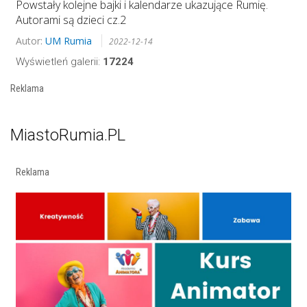
Powstały kolejne bajki i kalendarze ukazujące Rumię.
Autorami są dzieci cz.2
Autor:
UM Rumia
2022-12-14
Wyświetleń galerii:
17224
Reklama
MiastoRumia.PL
Reklama