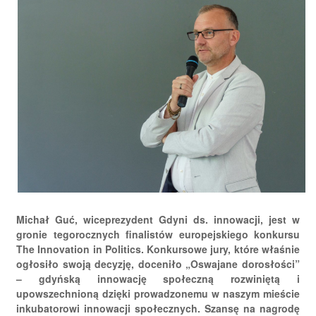
Michał Guć, wiceprezydent Gdyni ds. innowacji, jest w
gronie tegorocznych finalistów europejskiego konkursu
The Innovation in Politics. Konkursowe jury, które właśnie
ogłosiło swoją decyzję, doceniło „Oswajane dorosłości”
– gdyńską innowację społeczną rozwiniętą i
upowszechnioną dzięki prowadzonemu w naszym mieście
inkubatorowi innowacji społecznych. Szansę na nagrodę