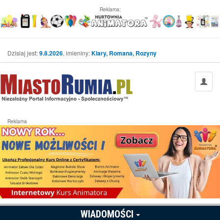
Reklama:
Dzisiaj jest:
9.8.2026
, imieniny:
Klary, Romana, Rozyny
Reklama
WIADOMOŚCI