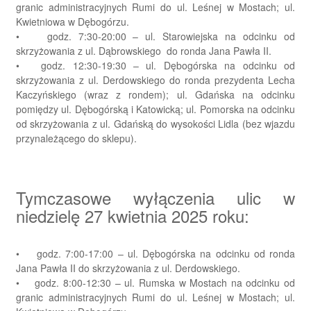
granic administracyjnych Rumi do ul. Leśnej w Mostach; ul.
Kwietniowa w Dębogórzu.
• godz. 7:30-20:00 – ul. Starowiejska na odcinku od
skrzyżowania z ul. Dąbrowskiego do ronda Jana Pawła II.
• godz. 12:30-19:30 – ul. Dębogórska na odcinku od
skrzyżowania z ul. Derdowskiego do ronda prezydenta Lecha
Kaczyńskiego (wraz z rondem); ul. Gdańska na odcinku
pomiędzy ul. Dębogórską i Katowicką; ul. Pomorska na odcinku
od skrzyżowania z ul. Gdańską do wysokości Lidla (bez wjazdu
przynależącego do sklepu).
Tymczasowe wyłączenia ulic w
niedzielę 27 kwietnia 2025 roku:
• godz. 7:00-17:00 – ul. Dębogórska na odcinku od ronda
Jana Pawła II do skrzyżowania z ul. Derdowskiego.
• godz. 8:00-12:30 – ul. Rumska w Mostach na odcinku od
granic administracyjnych Rumi do ul. Leśnej w Mostach; ul.