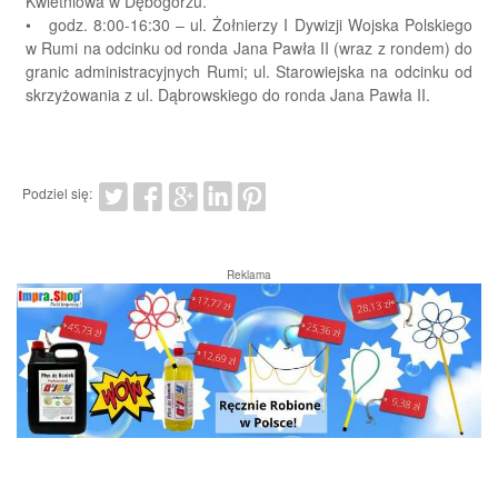
Kwietniowa w Dębogórzu.
• godz. 8:00-16:30 – ul. Żołnierzy I Dywizji Wojska Polskiego
w Rumi na odcinku od ronda Jana Pawła II (wraz z rondem) do
granic administracyjnych Rumi; ul. Starowiejska na odcinku od
skrzyżowania z ul. Dąbrowskiego do ronda Jana Pawła II.
Podziel się:
Reklama