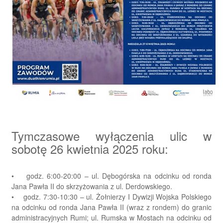
Tymczasowe wyłączenia ulic w
sobotę 26 kwietnia 2025 roku:
• godz. 6:00-20:00 – ul. Dębogórska na odcinku od ronda
Jana Pawła II do skrzyżowania z ul. Derdowskiego.
• godz. 7:30-10:30 – ul. Żołnierzy I Dywizji Wojska Polskiego
na odcinku od ronda Jana Pawła II (wraz z rondem) do granic
administracyjnych Rumi; ul. Rumska w Mostach na odcinku od