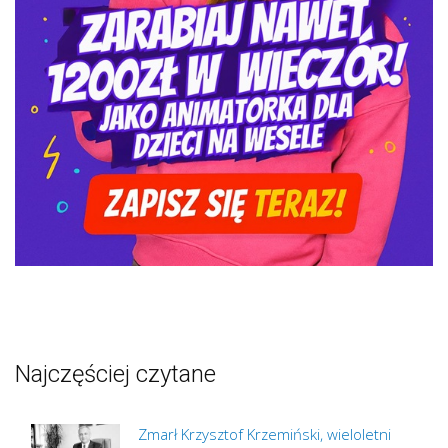
Najczęściej czytane
Zmarł Krzysztof Krzemiński, wieloletni