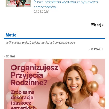
Rusza bezpłatna wystawa zabytkowych
samochodów
03.08.2026
Więcej »
Motto
Jeśli chcesz znaleźć źródło, musisz iść do góry, pod prąd
Jan Paweł II
Reklama