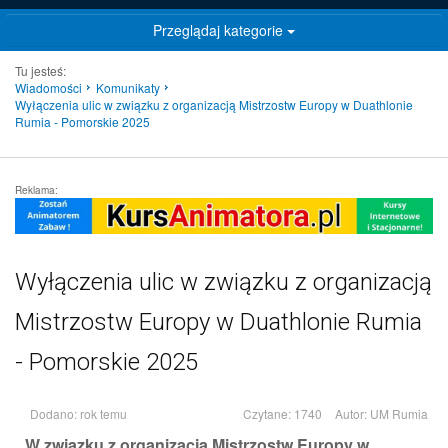
Przeglądaj kategorie
Tu jesteś:
Wiadomości
Komunikaty
Wyłączenia ulic w związku z organizacją Mistrzostw Europy w Duathlonie
Rumia - Pomorskie 2025
Reklama:
Wyłączenia ulic w związku z organizacją
Mistrzostw Europy w Duathlonie Rumia
- Pomorskie 2025
Dodano: rok temu
Czytane: 1740
Autor:
UM Rumia
W związku z organizacją Mistrzostw Europy w