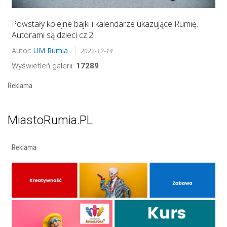
Powstały kolejne bajki i kalendarze ukazujące Rumię.
Autorami są dzieci cz.2
Autor:
UM Rumia
2022-12-14
Wyświetleń galerii:
17289
Reklama
MiastoRumia.PL
Reklama