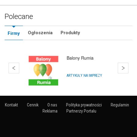
Polecane
Ogłoszenia
Produkty
Firmy
Bańki Mydlane Gdańsk
ARTYKUŁY NA IMPREZY
Kontakt
Cennik
O nas
Polityka prywatności
Regulamin
Reklama
Partnerzy Portalu